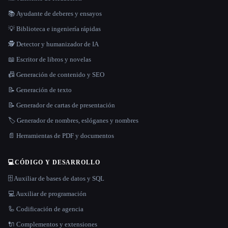
📚 Ayudante de deberes y ensayos
💡 Biblioteca e ingeniería rápidas
🕵️ Detector y humanizador de IA
📖 Escritor de libros y novelas
📠 Generación de contenido y SEO
📝 Generación de texto
📝 Generador de cartas de presentación
🏷️ Generador de nombres, eslóganes y nombres
📄 Herramientas de PDF y documentos
💻
CÓDIGO Y DESARROLLO
🗄️ Auxiliar de bases de datos y SQL
💻 Auxiliar de programación
🦾 Codificación de agencia
🔌 Complementos y extensiones