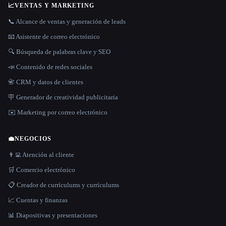
📈
VENTAS Y MARKETING
📞 Alcance de ventas y generación de leads
📧 Asistente de correo electrónico
🔍 Búsqueda de palabras clave y SEO
📣 Contenido de redes sociales
📇 CRM y datos de clientes
🪧 Generador de creatividad publicitaria
✉️ Marketing por correo electrónico
💼
NEGOCIOS
👨‍💻 Atención al cliente
🛒 Comercio electrónico
📋 Creador de currículums y currículums
📈 Cuentas y finanzas
📊 Diapositivas y presentaciones