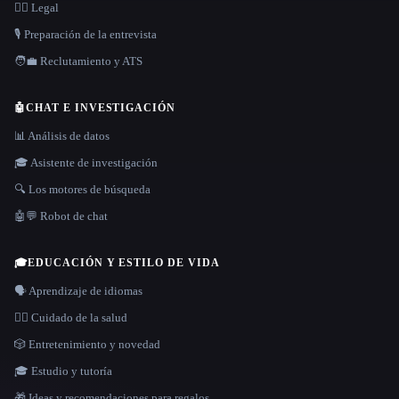
👩‍⚖️ Legal
🎙️ Preparación de la entrevista
🧑‍💼 Reclutamiento y ATS
🤖
CHAT E INVESTIGACIÓN
📊 Análisis de datos
🎓 Asistente de investigación
🔍 Los motores de búsqueda
🤖💬 Robot de chat
🎓
EDUCACIÓN Y ESTILO DE VIDA
🗣️ Aprendizaje de idiomas
👩‍⚕️ Cuidado de la salud
🎲 Entretenimiento y novedad
🎓 Estudio y tutoría
🎁 Ideas y recomendaciones para regalos