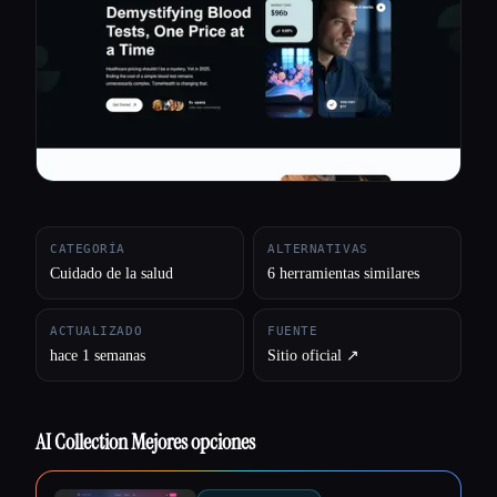
Todas las categorías
Acerca de
CATEGORÍA
ALTERNATIVAS
Cuidado de la salud
6 herramientas similares
ACTUALIZADO
FUENTE
hace 1 semanas
Sitio oficial ↗︎
AI Collection Mejores opciones
Esc