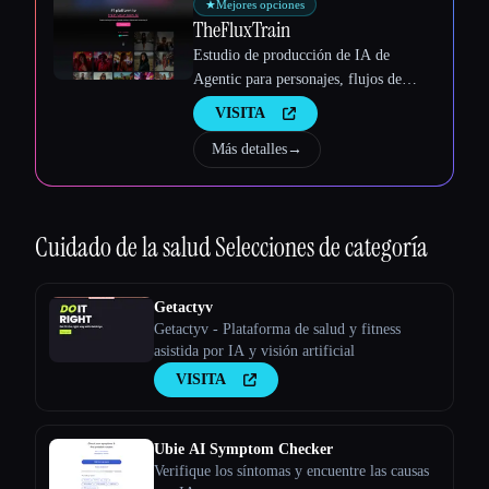
★
Mejores opciones
TheFluxTrain
Estudio de producción de IA de
Agentic para personajes, flujos de
trabajo y vídeos coherentes
VISITA
Más detalles
→
Cuidado de la salud
Selecciones de categoría
Getactyv
Getactyv - Plataforma de salud y fitness
asistida por IA y visión artificial
VISITA
Ubie AI Symptom Checker
Verifique los síntomas y encuentre las causas