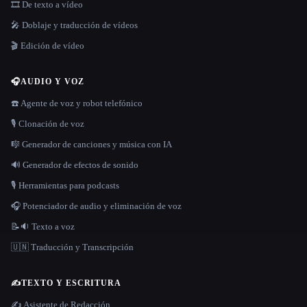
🎞️ De texto a vídeo
🎤 Doblaje y traducción de vídeos
🎬 Edición de vídeo
🎧
AUDIO Y VOZ
☎️ Agente de voz y robot telefónico
🎙️ Clonación de voz
🎼 Generador de canciones y música con IA
🔊 Generador de efectos de sonido
🎙️ Herramientas para podcasts
🎧 Potenciador de audio y eliminación de voz
📝🔉 Texto a voz
🇺🇳 Traducción y Transcripción
✍️
TEXTO Y ESCRITURA
✍️ Asistente de Redacción