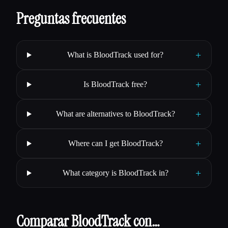
Preguntas frecuentes
+
What is BloodTrack used for?
+
Is BloodTrack free?
+
What are alternatives to BloodTrack?
+
Where can I get BloodTrack?
+
What category is BloodTrack in?
Comparar BloodTrack con…