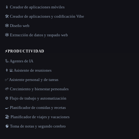
📱 Creador de aplicaciones móviles
🛠️ Creador de aplicaciones y codificación Vibe
🕸 Diseño web
🕸️ Extracción de datos y raspado web
⚡
PRODUCTIVIDAD
🦾 Agentes de IA
👨‍💻 Asistente de reuniones
✅ Asistente personal y de tareas
🌱 Crecimiento y bienestar personales
⚙️ Flujo de trabajo y automatización
🍳 Planificador de comidas y recetas
🏖 Planificador de viajes y vacaciones
🧠 Toma de notas y segundo cerebro