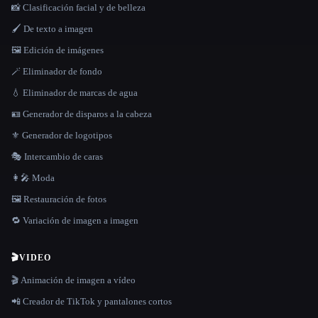
📸 Clasificación facial y de belleza
🖌️ De texto a imagen
🖼️ Edición de imágenes
🪄 Eliminador de fondo
💧 Eliminador de marcas de agua
🪪 Generador de disparos a la cabeza
⚜️ Generador de logotipos
🎭 Intercambio de caras
👩‍🎤 Moda
🖼️ Restauración de fotos
🔁 Variación de imagen a imagen
🎬
VIDEO
🎬 Animación de imagen a vídeo
📲 Creador de TikTok y pantalones cortos