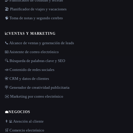
🍳 Planificador de comidas y recetas
🏖 Planificador de viajes y vacaciones
🧠 Toma de notas y segundo cerebro
📈
VENTAS Y MARKETING
📞 Alcance de ventas y generación de leads
📧 Asistente de correo electrónico
🔍 Búsqueda de palabras clave y SEO
📣 Contenido de redes sociales
📇 CRM y datos de clientes
🪧 Generador de creatividad publicitaria
✉️ Marketing por correo electrónico
💼
NEGOCIOS
👨‍💻 Atención al cliente
🛒 Comercio electrónico