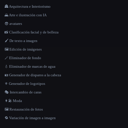
🏯 Arquitectura e Interiorismo
🌄 Arte e ilustración con IA
😎 avatares
📸 Clasificación facial y de belleza
🖌️ De texto a imagen
🖼️ Edición de imágenes
🪄 Eliminador de fondo
💧 Eliminador de marcas de agua
🪪 Generador de disparos a la cabeza
⚜️ Generador de logotipos
🎭 Intercambio de caras
👩‍🎤 Moda
🖼️ Restauración de fotos
🔁 Variación de imagen a imagen