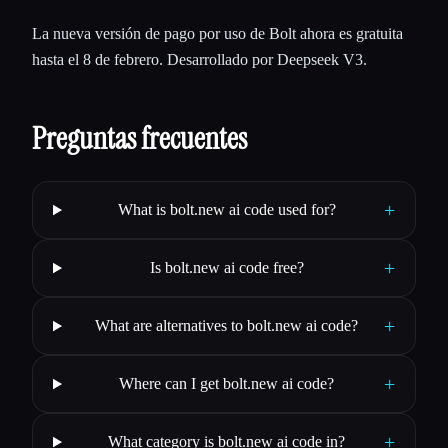
La nueva versión de pago por uso de Bolt ahora es gratuita
hasta el 8 de febrero. Desarrollado por Deepseek V3.
Preguntas frecuentes
+
What is bolt.new ai code used for?
+
Is bolt.new ai code free?
+
What are alternatives to bolt.new ai code?
+
Where can I get bolt.new ai code?
+
What category is bolt.new ai code in?