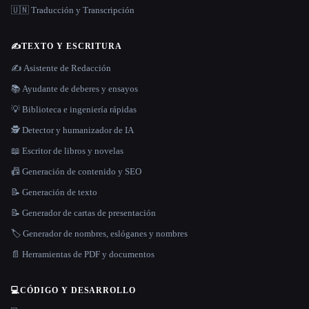
🇺🇳 Traducción y Transcripción
✍️
TEXTO Y ESCRITURA
✍️ Asistente de Redacción
📚 Ayudante de deberes y ensayos
💡 Biblioteca e ingeniería rápidas
🕵️ Detector y humanizador de IA
📖 Escritor de libros y novelas
📠 Generación de contenido y SEO
📝 Generación de texto
📝 Generador de cartas de presentación
🏷️ Generador de nombres, eslóganes y nombres
📄 Herramientas de PDF y documentos
💻
CÓDIGO Y DESARROLLO