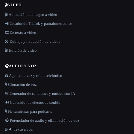
🎬
VIDEO
🎬 Animación de imagen a vídeo
📲 Creador de TikTok y pantalones cortos
🎞️ De texto a vídeo
🎤 Doblaje y traducción de vídeos
🎬 Edición de vídeo
🎧
AUDIO Y VOZ
☎️ Agente de voz y robot telefónico
🎙️ Clonación de voz
🎼 Generador de canciones y música con IA
🔊 Generador de efectos de sonido
🎙️ Herramientas para podcasts
🎧 Potenciador de audio y eliminación de voz
📝🔉 Texto a voz