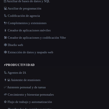
🗄️ Auxiliar de bases de datos y SQL
💻 Auxiliar de programación
🦾 Codificación de agencia
🔌 Complementos y extensiones
📱 Creador de aplicaciones móviles
🛠️ Creador de aplicaciones y codificación Vibe
🕸 Diseño web
🕸️ Extracción de datos y raspado web
⚡
PRODUCTIVIDAD
🦾 Agentes de IA
👨‍💻 Asistente de reuniones
✅ Asistente personal y de tareas
🌱 Crecimiento y bienestar personales
⚙️ Flujo de trabajo y automatización