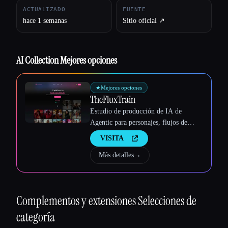
ACTUALIZADO
FUENTE
hace 1 semanas
Sitio oficial ↗︎
AI Collection Mejores opciones
★
Mejores opciones
TheFluxTrain
Estudio de producción de IA de
Agentic para personajes, flujos de
trabajo y vídeos coherentes
VISITA
Más detalles
→
Complementos y extensiones
Selecciones de
categoría