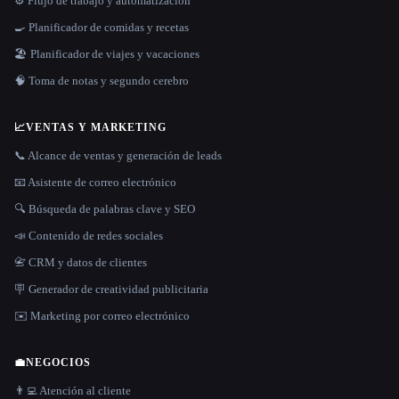
⚙️ Flujo de trabajo y automatización
🍳 Planificador de comidas y recetas
🏖 Planificador de viajes y vacaciones
🧠 Toma de notas y segundo cerebro
📈
VENTAS Y MARKETING
📞 Alcance de ventas y generación de leads
📧 Asistente de correo electrónico
🔍 Búsqueda de palabras clave y SEO
📣 Contenido de redes sociales
📇 CRM y datos de clientes
🪧 Generador de creatividad publicitaria
✉️ Marketing por correo electrónico
💼
NEGOCIOS
👨‍💻 Atención al cliente