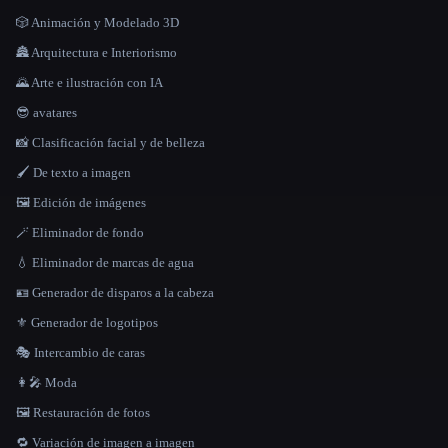
🎲 Animación y Modelado 3D
🏯 Arquitectura e Interiorismo
🌄 Arte e ilustración con IA
😎 avatares
📸 Clasificación facial y de belleza
🖌️ De texto a imagen
🖼️ Edición de imágenes
🪄 Eliminador de fondo
💧 Eliminador de marcas de agua
🪪 Generador de disparos a la cabeza
⚜️ Generador de logotipos
🎭 Intercambio de caras
👩‍🎤 Moda
🖼️ Restauración de fotos
🔁 Variación de imagen a imagen