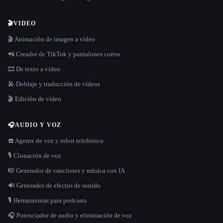
🎬
VIDEO
🎬 Animación de imagen a vídeo
📲 Creador de TikTok y pantalones cortos
🎞️ De texto a vídeo
🎤 Doblaje y traducción de vídeos
🎬 Edición de vídeo
🎧
AUDIO Y VOZ
☎️ Agente de voz y robot telefónico
🎙️ Clonación de voz
🎼 Generador de canciones y música con IA
🔊 Generador de efectos de sonido
🎙️ Herramientas para podcasts
🎧 Potenciador de audio y eliminación de voz