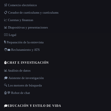
🛒 Comercio electrónico
📋 Creador de currículums y currículums
📈 Cuentas y finanzas
📊 Diapositivas y presentaciones
👩‍⚖️ Legal
🎙️ Preparación de la entrevista
🧑‍💼 Reclutamiento y ATS
🤖
CHAT E INVESTIGACIÓN
📊 Análisis de datos
🎓 Asistente de investigación
🔍 Los motores de búsqueda
🤖💬 Robot de chat
🎓
EDUCACIÓN Y ESTILO DE VIDA