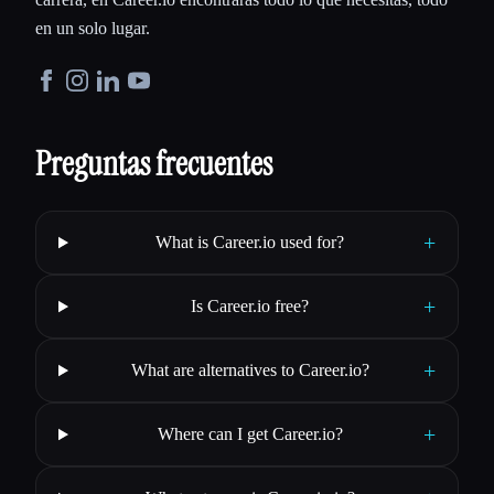
en un solo lugar.
Preguntas frecuentes
+
What is Career.io used for?
+
Is Career.io free?
+
What are alternatives to Career.io?
+
Where can I get Career.io?