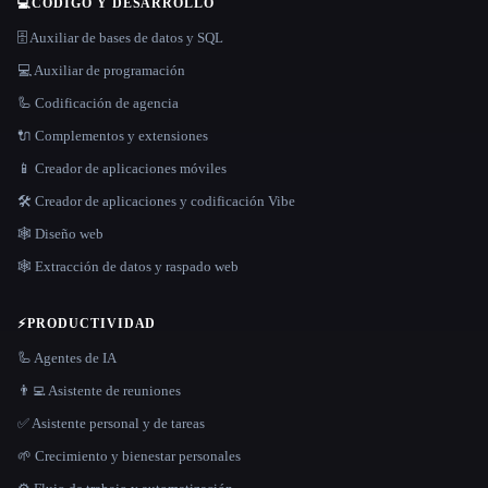
💻
CÓDIGO Y DESARROLLO
🗄️ Auxiliar de bases de datos y SQL
💻 Auxiliar de programación
🦾 Codificación de agencia
🔌 Complementos y extensiones
📱 Creador de aplicaciones móviles
🛠️ Creador de aplicaciones y codificación Vibe
🕸 Diseño web
🕸️ Extracción de datos y raspado web
⚡
PRODUCTIVIDAD
🦾 Agentes de IA
👨‍💻 Asistente de reuniones
✅ Asistente personal y de tareas
🌱 Crecimiento y bienestar personales