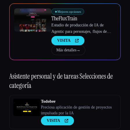
Esc
★
Mejores opciones
TheFluxTrain
Estudio de producción de IA de
Agentic para personajes, flujos de
trabajo y vídeos coherentes
VISITA
Más detalles
→
Asistente personal y de tareas
Selecciones de
categoría
Todobee
Preciosa aplicación de gestión de proyectos
impulsada por la IA
VISITA