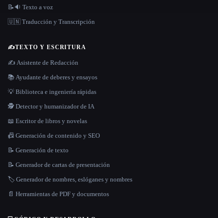
📝🔉 Texto a voz
🇺🇳 Traducción y Transcripción
✍️
TEXTO Y ESCRITURA
✍️ Asistente de Redacción
📚 Ayudante de deberes y ensayos
💡 Biblioteca e ingeniería rápidas
🕵️ Detector y humanizador de IA
📖 Escritor de libros y novelas
📠 Generación de contenido y SEO
📝 Generación de texto
📝 Generador de cartas de presentación
🏷️ Generador de nombres, eslóganes y nombres
📄 Herramientas de PDF y documentos