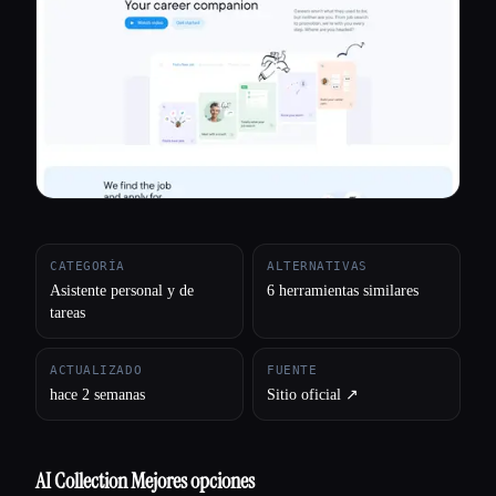
Todas las categorías
Acerca de
CATEGORÍA
ALTERNATIVAS
Asistente personal y de
6 herramientas similares
tareas
ACTUALIZADO
FUENTE
hace 2 semanas
Sitio oficial ↗︎
AI Collection Mejores opciones