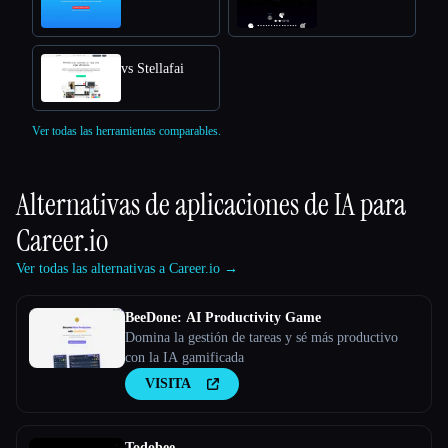
vs Stellafai
Ver todas las herramientas comparables.
Alternativas de aplicaciones de IA para
Career.io
Ver todas las alternativas a Career.io →
BeeDone: AI Productivity Game
Domina la gestión de tareas y sé más productivo
con la IA gamificada
VISITA
Todobee