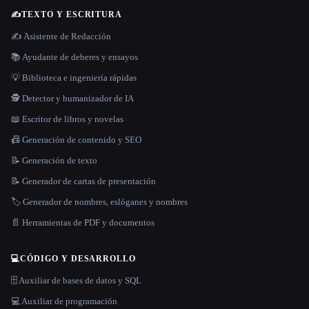
✍️
TEXTO Y ESCRITURA
✍️ Asistente de Redacción
📚 Ayudante de deberes y ensayos
💡 Biblioteca e ingeniería rápidas
🕵️ Detector y humanizador de IA
📖 Escritor de libros y novelas
📠 Generación de contenido y SEO
📝 Generación de texto
📝 Generador de cartas de presentación
🏷️ Generador de nombres, eslóganes y nombres
📄 Herramientas de PDF y documentos
💻
CÓDIGO Y DESARROLLO
🗄️ Auxiliar de bases de datos y SQL
💻 Auxiliar de programación