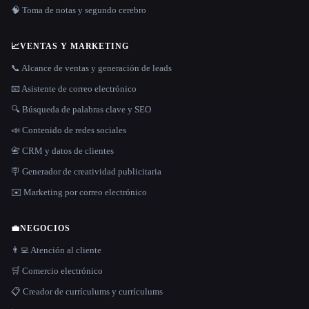
🧠 Toma de notas y segundo cerebro
📈
VENTAS Y MARKETING
📞 Alcance de ventas y generación de leads
📧 Asistente de correo electrónico
🔍 Búsqueda de palabras clave y SEO
📣 Contenido de redes sociales
📇 CRM y datos de clientes
🪧 Generador de creatividad publicitaria
✉️ Marketing por correo electrónico
💼
NEGOCIOS
👨‍💻 Atención al cliente
🛒 Comercio electrónico
📋 Creador de currículums y currículums