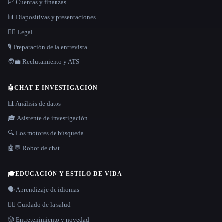
📈 Cuentas y finanzas
📊 Diapositivas y presentaciones
👩‍⚖️ Legal
🎙️ Preparación de la entrevista
🧑‍💼 Reclutamiento y ATS
🤖
CHAT E INVESTIGACIÓN
📊 Análisis de datos
🎓 Asistente de investigación
🔍 Los motores de búsqueda
🤖💬 Robot de chat
🎓
EDUCACIÓN Y ESTILO DE VIDA
🗣️ Aprendizaje de idiomas
👩‍⚕️ Cuidado de la salud
🎲 Entretenimiento y novedad