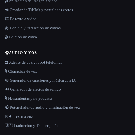
🎬 Animación de imagen a vídeo
📲 Creador de TikTok y pantalones cortos
🎞️ De texto a vídeo
🎤 Doblaje y traducción de vídeos
🎬 Edición de vídeo
🎧
AUDIO Y VOZ
☎️ Agente de voz y robot telefónico
🎙️ Clonación de voz
🎼 Generador de canciones y música con IA
🔊 Generador de efectos de sonido
🎙️ Herramientas para podcasts
🎧 Potenciador de audio y eliminación de voz
📝🔉 Texto a voz
🇺🇳 Traducción y Transcripción