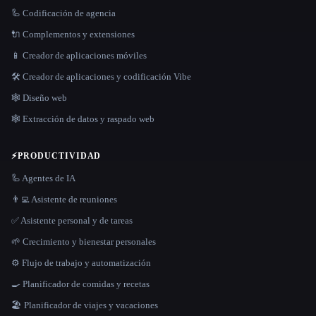
🦾 Codificación de agencia
🔌 Complementos y extensiones
📱 Creador de aplicaciones móviles
🛠️ Creador de aplicaciones y codificación Vibe
🕸 Diseño web
🕸️ Extracción de datos y raspado web
⚡
PRODUCTIVIDAD
🦾 Agentes de IA
👨‍💻 Asistente de reuniones
✅ Asistente personal y de tareas
🌱 Crecimiento y bienestar personales
⚙️ Flujo de trabajo y automatización
🍳 Planificador de comidas y recetas
🏖 Planificador de viajes y vacaciones