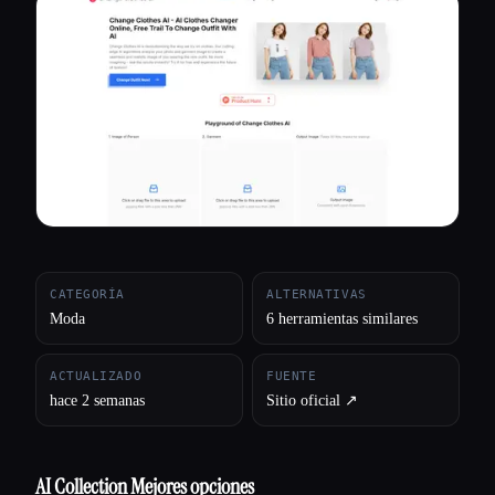
Todas las categorías
Acerca de
CATEGORÍA
ALTERNATIVAS
Moda
6 herramientas similares
ACTUALIZADO
FUENTE
hace 2 semanas
Sitio oficial ↗︎
AI Collection Mejores opciones
Esc