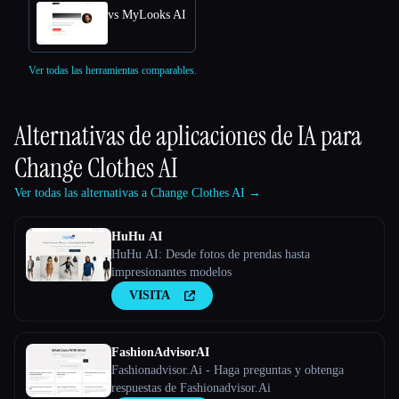
vs MyLooks AI
Ver todas las herramientas comparables.
Alternativas de aplicaciones de IA para
Change Clothes AI
Ver todas las alternativas a Change Clothes AI →
HuHu AI
HuHu AI: Desde fotos de prendas hasta
impresionantes modelos
VISITA
FashionAdvisorAI
Fashionadvisor.Ai - Haga preguntas y obtenga
respuestas de Fashionadvisor.Ai