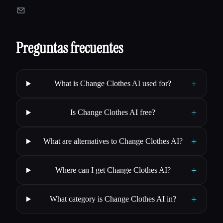
Preguntas frecuentes
+
What is Change Clothes AI used for?
+
Is Change Clothes AI free?
+
What are alternatives to Change Clothes AI?
+
Where can I get Change Clothes AI?
+
What category is Change Clothes AI in?