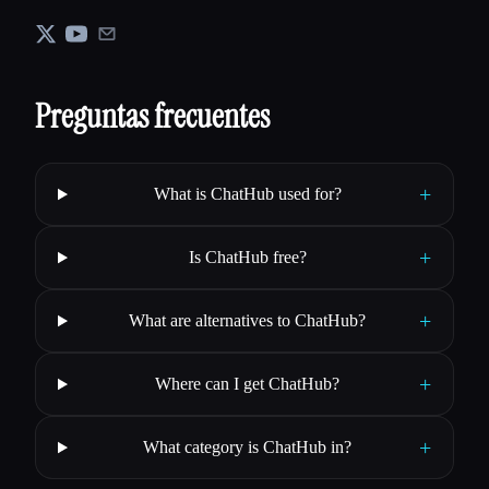
Preguntas frecuentes
+
What is ChatHub used for?
+
Is ChatHub free?
+
What are alternatives to ChatHub?
+
Where can I get ChatHub?
+
What category is ChatHub in?