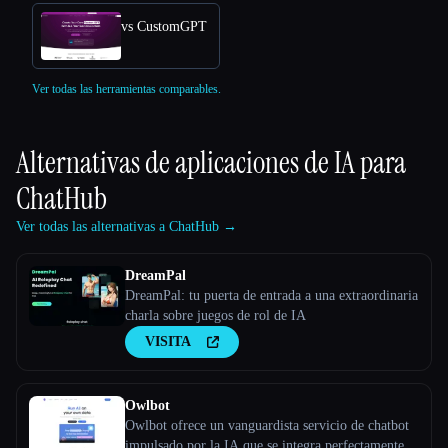
vs CustomGPT
Ver todas las herramientas comparables.
Alternativas de aplicaciones de IA para
ChatHub
Ver todas las alternativas a ChatHub →
DreamPal
DreamPal: tu puerta de entrada a una extraordinaria
charla sobre juegos de rol de IA
VISITA
Owlbot
Owlbot ofrece un vanguardista servicio de chatbot
impulsado por la IA que se integra perfectamente