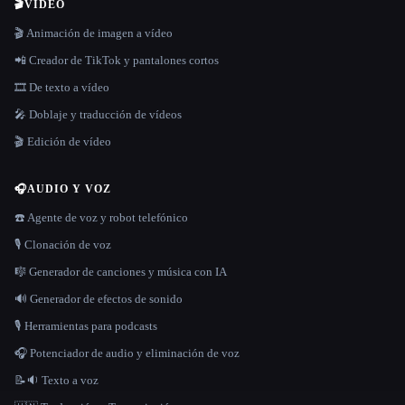
🎬
VIDEO
🎬 Animación de imagen a vídeo
📲 Creador de TikTok y pantalones cortos
🎞️ De texto a vídeo
🎤 Doblaje y traducción de vídeos
🎬 Edición de vídeo
🎧
AUDIO Y VOZ
☎️ Agente de voz y robot telefónico
🎙️ Clonación de voz
🎼 Generador de canciones y música con IA
🔊 Generador de efectos de sonido
🎙️ Herramientas para podcasts
🎧 Potenciador de audio y eliminación de voz
📝🔉 Texto a voz