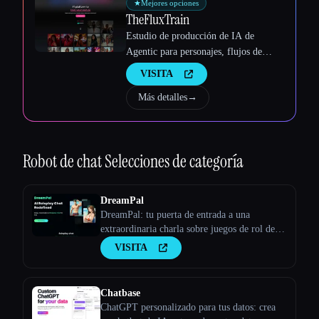
★
Mejores opciones
TheFluxTrain
Estudio de producción de IA de
Agentic para personajes, flujos de
trabajo y vídeos coherentes
VISITA
Más detalles
→
Robot de chat
Selecciones de categoría
DreamPal
DreamPal: tu puerta de entrada a una
extraordinaria charla sobre juegos de rol de
IA
VISITA
Chatbase
ChatGPT personalizado para tus datos: crea