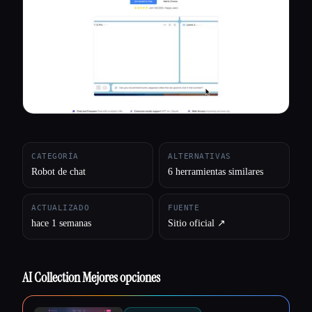
Todas las categorías
Acerca de
CATEGORÍA
ALTERNATIVAS
Robot de chat
6 herramientas similares
ACTUALIZADO
FUENTE
hace 1 semanas
Sitio oficial ↗︎
AI Collection Mejores opciones
Esc