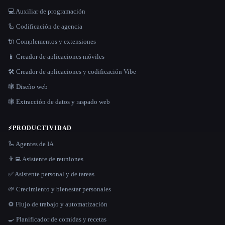
💻 Auxiliar de programación
🦾 Codificación de agencia
🔌 Complementos y extensiones
📱 Creador de aplicaciones móviles
🛠️ Creador de aplicaciones y codificación Vibe
🕸 Diseño web
🕸️ Extracción de datos y raspado web
⚡
PRODUCTIVIDAD
🦾 Agentes de IA
👨‍💻 Asistente de reuniones
✅ Asistente personal y de tareas
🌱 Crecimiento y bienestar personales
⚙️ Flujo de trabajo y automatización
🍳 Planificador de comidas y recetas