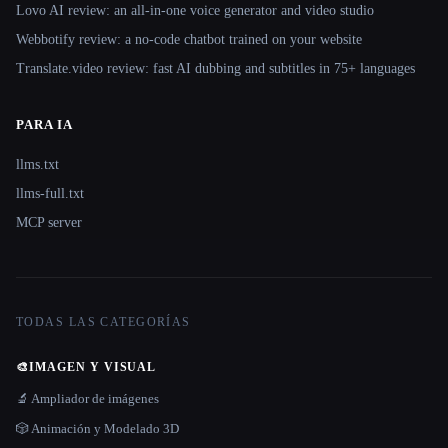
Lovo AI review: an all-in-one voice generator and video studio
Webbotify review: a no-code chatbot trained on your website
Translate.video review: fast AI dubbing and subtitles in 75+ languages
PARA IA
llms.txt
llms-full.txt
MCP server
TODAS LAS CATEGORÍAS
🎨
IMAGEN Y VISUAL
🔬 Ampliador de imágenes
🎲 Animación y Modelado 3D