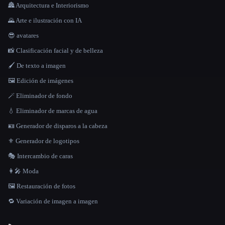
🏯 Arquitectura e Interiorismo
🌄 Arte e ilustración con IA
😎 avatares
📸 Clasificación facial y de belleza
🖌️ De texto a imagen
🖼️ Edición de imágenes
🪄 Eliminador de fondo
💧 Eliminador de marcas de agua
🪪 Generador de disparos a la cabeza
⚜️ Generador de logotipos
🎭 Intercambio de caras
👩‍🎤 Moda
🖼️ Restauración de fotos
🔁 Variación de imagen a imagen