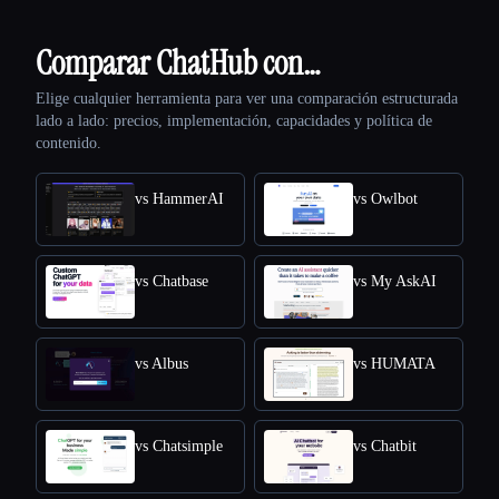
Comparar ChatHub con…
Elige cualquier herramienta para ver una comparación estructurada
lado a lado: precios, implementación, capacidades y política de
contenido.
vs HammerAI
vs Owlbot
vs Chatbase
vs My AskAI
vs Albus
vs HUMATA
vs Chatsimple
vs Chatbit