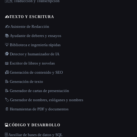
🇺🇳 Traducción y Transcripción
✍️
TEXTO Y ESCRITURA
✍️ Asistente de Redacción
📚 Ayudante de deberes y ensayos
💡 Biblioteca e ingeniería rápidas
🕵️ Detector y humanizador de IA
📖 Escritor de libros y novelas
📠 Generación de contenido y SEO
📝 Generación de texto
📝 Generador de cartas de presentación
🏷️ Generador de nombres, eslóganes y nombres
📄 Herramientas de PDF y documentos
💻
CÓDIGO Y DESARROLLO
🗄️ Auxiliar de bases de datos y SQL