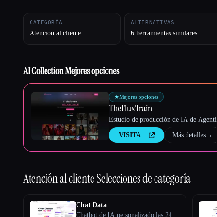
CATEGORÍA
ALTERNATIVAS
Atención al cliente
6 herramientas similares
Esc
AI Collection Mejores opciones
★
Mejores opciones
TheFluxTrain
Estudio de producción de IA de Agentic
VISITA
Más detalles
→
Atención al cliente
Selecciones de categoría
Chat Data
Chatbot de IA personalizado las 24