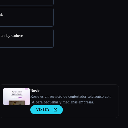
sk
ers by Cohere
Rosie
Rosie es un servicio de contestador telefónico con
IA para pequeñas y medianas empresas.
VISITA