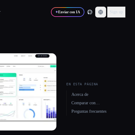
r
Sign up
✦
Enviar con IA
EN ESTA PÁGINA
Acerca de
Comparar con…
Preguntas frecuentes