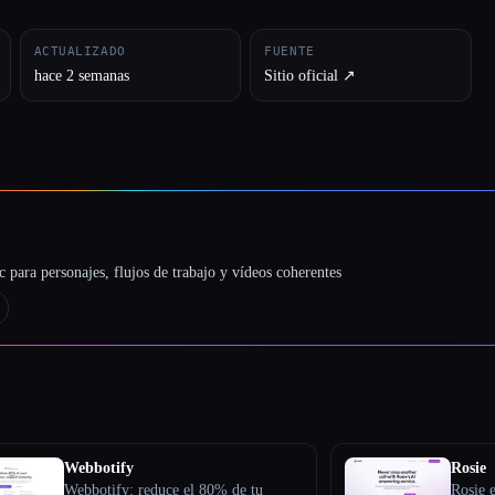
ACTUALIZADO
FUENTE
hace 2 semanas
Sitio oficial ↗︎
 para personajes, flujos de trabajo y vídeos coherentes
Webbotify
Rosie
Webbotify: reduce el 80% de tu
Rosie e