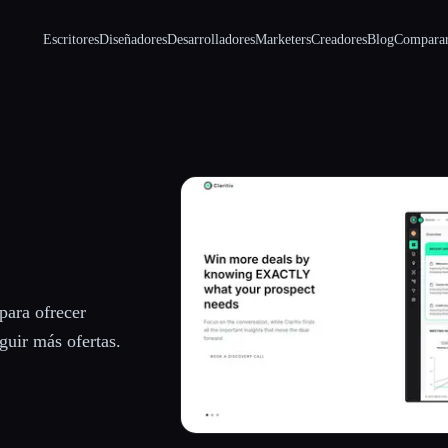
Escritores
Diseñadores
Desarrolladores
Marketers
Creadores
Blog
Compara
 para ofrecer
guir más ofertas.