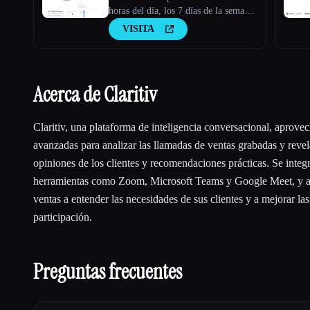
horas del día, los 7 días de la semana,
más escalación
VISITA
Acerca de Claritiv
Claritiv, una plataforma de inteligencia conversacional, aprove
avanzadas para analizar las llamadas de ventas grabadas y revel
opiniones de los clientes y recomendaciones prácticas. Se inte
herramientas como Zoom, Microsoft Teams y Google Meet, y a
ventas a entender las necesidades de sus clientes y a mejorar las
participación.
Preguntas frecuentes