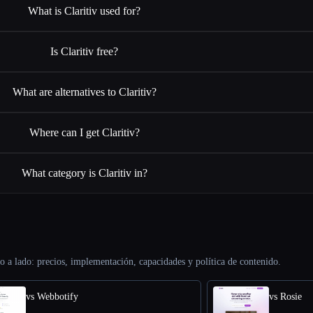
What is Claritiv used for?
Is Claritiv free?
What are alternatives to Claritiv?
Where can I get Claritiv?
What category is Claritiv in?
o a lado: precios, implementación, capacidades y política de contenido.
vs Webbotify
vs Rosie