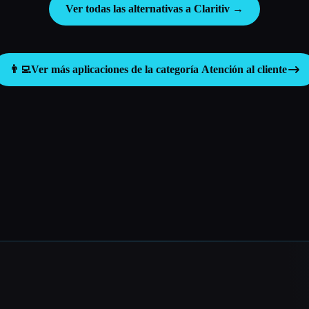
Ver todas las alternativas a Claritiv →
👨‍💻
Ver más aplicaciones de la categoría
Atención al cliente