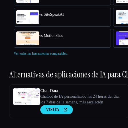
vs SiteSpeakAI
vs MotionShot
Ver todas las herramientas comparables.
Alternativas de aplicaciones de IA para
Cl
Chat Data
Chatbot de IA personalizado las 24 horas del día,
los 7 días de la semana, más escalación
VISITA