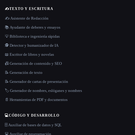
✍️
TEXTO Y ESCRITURA
✍️ Asistente de Redacción
📚 Ayudante de deberes y ensayos
💡 Biblioteca e ingeniería rápidas
🕵️ Detector y humanizador de IA
📖 Escritor de libros y novelas
📠 Generación de contenido y SEO
📝 Generación de texto
📝 Generador de cartas de presentación
🏷️ Generador de nombres, eslóganes y nombres
📄 Herramientas de PDF y documentos
💻
CÓDIGO Y DESARROLLO
🗄️ Auxiliar de bases de datos y SQL
💻 Auxiliar de programación