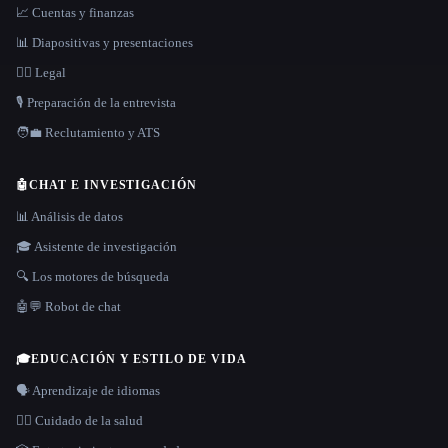
📈 Cuentas y finanzas
📊 Diapositivas y presentaciones
👩‍⚖️ Legal
🎙️ Preparación de la entrevista
🧑‍💼 Reclutamiento y ATS
🤖
CHAT E INVESTIGACIÓN
📊 Análisis de datos
🎓 Asistente de investigación
🔍 Los motores de búsqueda
🤖💬 Robot de chat
🎓
EDUCACIÓN Y ESTILO DE VIDA
🗣️ Aprendizaje de idiomas
👩‍⚕️ Cuidado de la salud