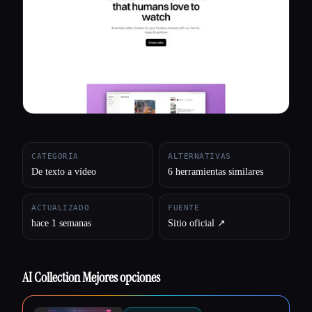
Todas las categorías
Acerca de
CATEGORÍA
ALTERNATIVAS
De texto a vídeo
6 herramientas similares
ACTUALIZADO
FUENTE
hace 1 semanas
Sitio oficial ↗︎
AI Collection Mejores opciones
Esc