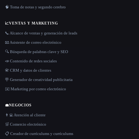
🧠 Toma de notas y segundo cerebro
📈
VENTAS Y MARKETING
📞 Alcance de ventas y generación de leads
📧 Asistente de correo electrónico
🔍 Búsqueda de palabras clave y SEO
📣 Contenido de redes sociales
📇 CRM y datos de clientes
🪧 Generador de creatividad publicitaria
✉️ Marketing por correo electrónico
💼
NEGOCIOS
👨‍💻 Atención al cliente
🛒 Comercio electrónico
📋 Creador de currículums y currículums