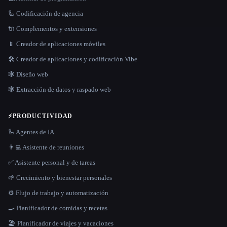
🦾 Codificación de agencia
🔌 Complementos y extensiones
📱 Creador de aplicaciones móviles
🛠️ Creador de aplicaciones y codificación Vibe
🕸 Diseño web
🕸️ Extracción de datos y raspado web
⚡
PRODUCTIVIDAD
🦾 Agentes de IA
👨‍💻 Asistente de reuniones
✅ Asistente personal y de tareas
🌱 Crecimiento y bienestar personales
⚙️ Flujo de trabajo y automatización
🍳 Planificador de comidas y recetas
🏖 Planificador de viajes y vacaciones