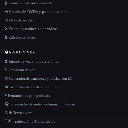
🎬 Animación de imagen a vídeo
📲 Creador de TikTok y pantalones cortos
🎞️ De texto a vídeo
🎤 Doblaje y traducción de vídeos
🎬 Edición de vídeo
🎧
AUDIO Y VOZ
☎️ Agente de voz y robot telefónico
🎙️ Clonación de voz
🎼 Generador de canciones y música con IA
🔊 Generador de efectos de sonido
🎙️ Herramientas para podcasts
🎧 Potenciador de audio y eliminación de voz
📝🔉 Texto a voz
🇺🇳 Traducción y Transcripción