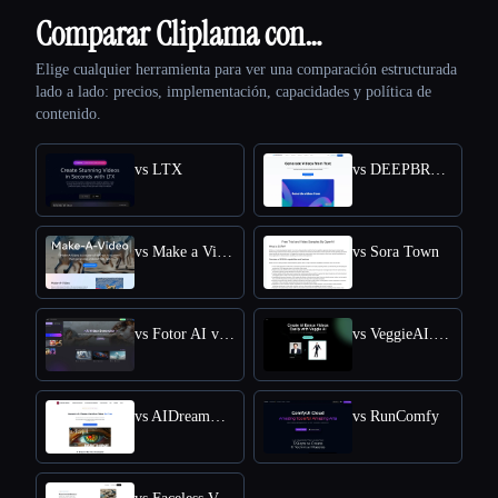
Comparar Cliplama con…
Elige cualquier herramienta para ver una comparación estructurada
lado a lado: precios, implementación, capacidades y política de
contenido.
vs LTX
vs DEEPBRAIN AI
vs Make a Video
vs Sora Town
vs Fotor AI video generator
vs VeggieAI.dance: Create AI Dance Videos with Veggie AI Free Online
vs AIDreamMachine
vs RunComfy