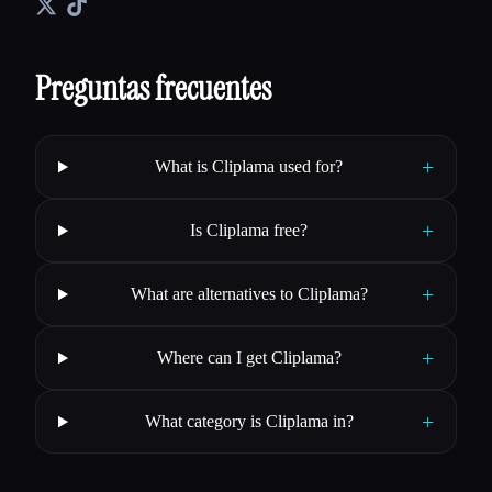
Preguntas frecuentes
+
What is Cliplama used for?
+
Is Cliplama free?
+
What are alternatives to Cliplama?
+
Where can I get Cliplama?
+
What category is Cliplama in?