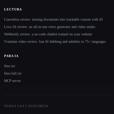
LECTURA
Coursebox review: turning documents into trackable courses with AI
Lovo AI review: an all-in-one voice generator and video studio
Webbotify review: a no-code chatbot trained on your website
Translate.video review: fast AI dubbing and subtitles in 75+ languages
PARA IA
llms.txt
llms-full.txt
MCP server
TODAS LAS CATEGORÍAS