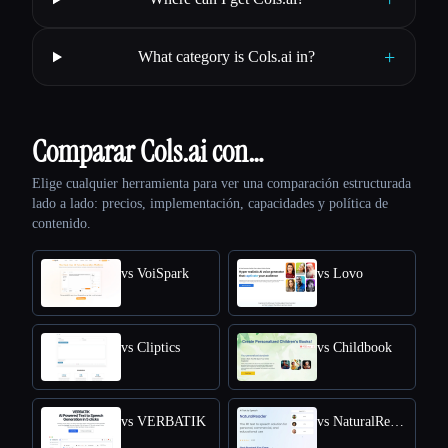
+
What category is Cols.ai in?
Comparar Cols.ai con…
Elige cualquier herramienta para ver una comparación estructurada
lado a lado: precios, implementación, capacidades y política de
contenido.
vs VoiSpark
vs Lovo
vs Cliptics
vs Childbook
vs VERBATIK
vs NaturalReader