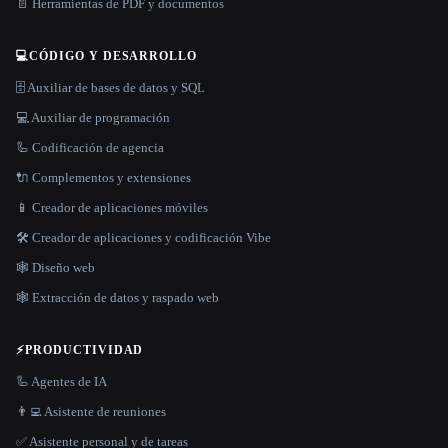
📄 Herramientas de PDF y documentos
💻
CÓDIGO Y DESARROLLO
🗄️ Auxiliar de bases de datos y SQL
💻 Auxiliar de programación
🦾 Codificación de agencia
🔌 Complementos y extensiones
📱 Creador de aplicaciones móviles
🛠️ Creador de aplicaciones y codificación Vibe
🕸 Diseño web
🕸️ Extracción de datos y raspado web
⚡
PRODUCTIVIDAD
🦾 Agentes de IA
👨‍💻 Asistente de reuniones
✅ Asistente personal y de tareas