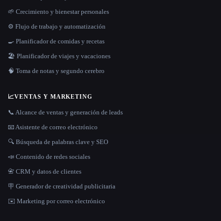
🌱 Crecimiento y bienestar personales
⚙️ Flujo de trabajo y automatización
🍳 Planificador de comidas y recetas
🏖 Planificador de viajes y vacaciones
🧠 Toma de notas y segundo cerebro
📈
VENTAS Y MARKETING
📞 Alcance de ventas y generación de leads
📧 Asistente de correo electrónico
🔍 Búsqueda de palabras clave y SEO
📣 Contenido de redes sociales
📇 CRM y datos de clientes
🪧 Generador de creatividad publicitaria
✉️ Marketing por correo electrónico