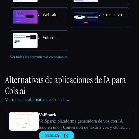
vs Wellsaid
vs Createaivoiceovers
vs Voicera
Ver todas las herramientas comparables.
Alternativas de aplicaciones de IA para
Cols.ai
Ver todas las alternativas a Cols.ai →
VoiSpark
VoiSpark: plataforma generadora de voz con IA
todo en uno | Conversión de texto a voz y clonación
de voz
VISITA