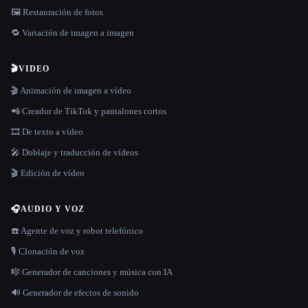
🖼️ Restauración de fotos
🔁 Variación de imagen a imagen
🎬
VIDEO
🎬 Animación de imagen a vídeo
📲 Creador de TikTok y pantalones cortos
🎞️ De texto a vídeo
🎤 Doblaje y traducción de vídeos
🎬 Edición de vídeo
🎧
AUDIO Y VOZ
☎️ Agente de voz y robot telefónico
🎙️ Clonación de voz
🎼 Generador de canciones y música con IA
🔊 Generador de efectos de sonido