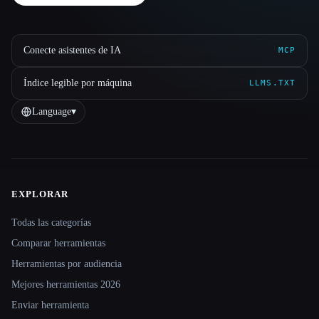
Conecte asistentes de IA
MCP
Índice legible por máquina
LLMS.TXT
Language
▾
EXPLORAR
Site navigation
Todas las categorías
Comparar herramientas
Herramientas por audiencia
Mejores herramientas 2026
Enviar herramienta