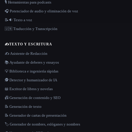
🎙️ Herramientas para podcasts
🎧 Potenciador de audio y eliminación de voz
📝🔉 Texto a voz
🇺🇳 Traducción y Transcripción
✍️
TEXTO Y ESCRITURA
✍️ Asistente de Redacción
📚 Ayudante de deberes y ensayos
💡 Biblioteca e ingeniería rápidas
🕵️ Detector y humanizador de IA
📖 Escritor de libros y novelas
📠 Generación de contenido y SEO
📝 Generación de texto
📝 Generador de cartas de presentación
🏷️ Generador de nombres, eslóganes y nombres