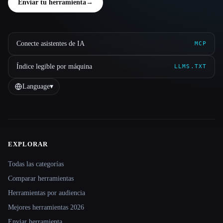
Enviar tu herramienta
→
Conecte asistentes de IA
MCP
Índice legible por máquina
LLMS.TXT
Language
▾
EXPLORAR
Site navigation
Todas las categorías
Comparar herramientas
Herramientas por audiencia
Mejores herramientas 2026
Enviar herramienta