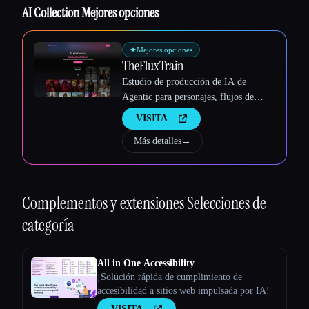
Esc
AI Collection Mejores opciones
★
Mejores opciones
TheFluxTrain
Estudio de producción de IA de
Agentic para personajes, flujos de
trabajo y vídeos coherentes
VISITA
Más detalles
→
Complementos y extensiones
Selecciones de
categoría
All in One Accessibility
¡Solución rápida de cumplimiento de
accesibilidad a sitios web impulsada por IA!
VISITA