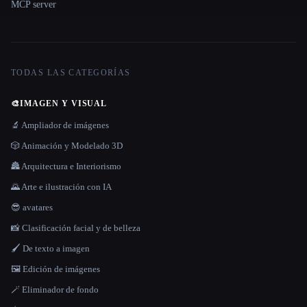
MCP server
TODAS LAS CATEGORÍAS
🎨
IMAGEN Y VISUAL
🔬 Ampliador de imágenes
🎲 Animación y Modelado 3D
🏯 Arquitectura e Interiorismo
🌄 Arte e ilustración con IA
😎 avatares
📸 Clasificación facial y de belleza
🖌️ De texto a imagen
🖼️ Edición de imágenes
🪄 Eliminador de fondo