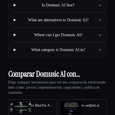
+
Is Domusic AI free?
+
What are alternatives to Domusic AI?
+
Where can I get Domusic AI?
+
What category is Domusic AI in?
Comparar Domusic AI con…
Elige cualquier herramienta para ver una comparación estructurada
lado a lado: precios, implementación, capacidades y política de
contenido.
vs BeatViz Ai Music Video Generator
vs audjust.ai