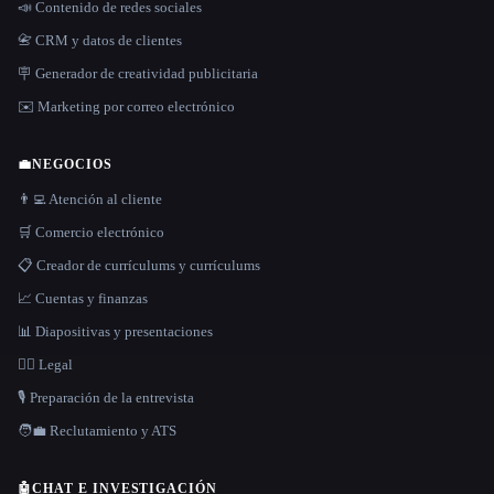
📣 Contenido de redes sociales
📇 CRM y datos de clientes
🪧 Generador de creatividad publicitaria
✉️ Marketing por correo electrónico
💼
NEGOCIOS
👨‍💻 Atención al cliente
🛒 Comercio electrónico
📋 Creador de currículums y currículums
📈 Cuentas y finanzas
📊 Diapositivas y presentaciones
👩‍⚖️ Legal
🎙️ Preparación de la entrevista
🧑‍💼 Reclutamiento y ATS
🤖
CHAT E INVESTIGACIÓN