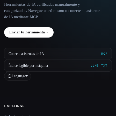
Herramientas de IA verificadas manualmente y
categorizadas. Navegue usted mismo o conecte su asistente
de IA mediante MCP.
Enviar tu herramienta
→
Conecte asistentes de IA
MCP
Índice legible por máquina
LLMS.TXT
Language
▾
EXPLORAR
Site navigation