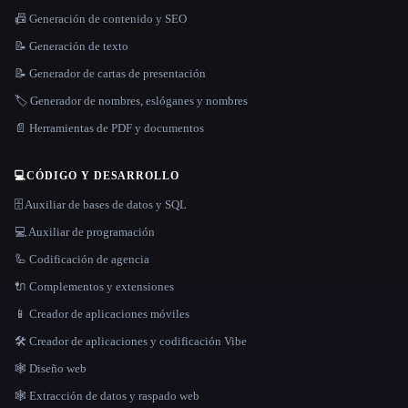
📠 Generación de contenido y SEO
📝 Generación de texto
📝 Generador de cartas de presentación
🏷️ Generador de nombres, eslóganes y nombres
📄 Herramientas de PDF y documentos
💻
CÓDIGO Y DESARROLLO
🗄️ Auxiliar de bases de datos y SQL
💻 Auxiliar de programación
🦾 Codificación de agencia
🔌 Complementos y extensiones
📱 Creador de aplicaciones móviles
🛠️ Creador de aplicaciones y codificación Vibe
🕸 Diseño web
🕸️ Extracción de datos y raspado web