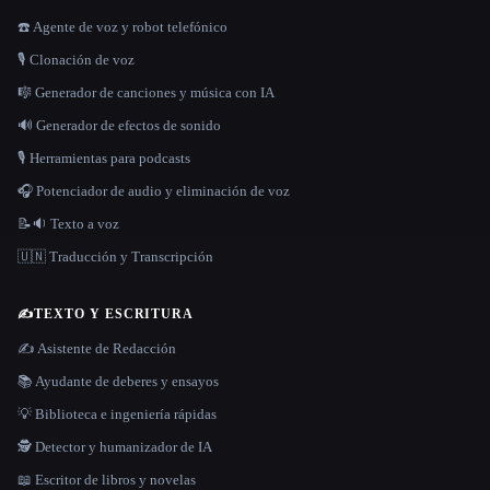
☎️ Agente de voz y robot telefónico
🎙️ Clonación de voz
🎼 Generador de canciones y música con IA
🔊 Generador de efectos de sonido
🎙️ Herramientas para podcasts
🎧 Potenciador de audio y eliminación de voz
📝🔉 Texto a voz
🇺🇳 Traducción y Transcripción
✍️
TEXTO Y ESCRITURA
✍️ Asistente de Redacción
📚 Ayudante de deberes y ensayos
💡 Biblioteca e ingeniería rápidas
🕵️ Detector y humanizador de IA
📖 Escritor de libros y novelas