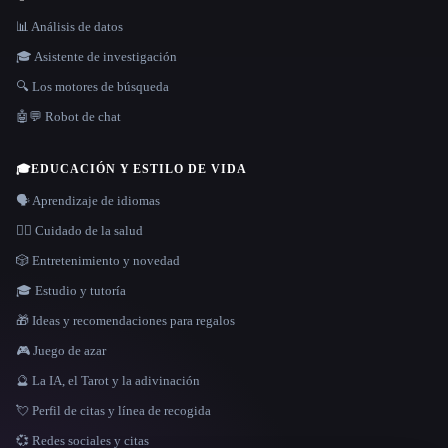
📊 Análisis de datos
🎓 Asistente de investigación
🔍 Los motores de búsqueda
🤖💬 Robot de chat
🎓
EDUCACIÓN Y ESTILO DE VIDA
🗣️ Aprendizaje de idiomas
👩‍⚕️ Cuidado de la salud
🎲 Entretenimiento y novedad
🎓 Estudio y tutoría
🎁 Ideas y recomendaciones para regalos
🎮 Juego de azar
🔮 La IA, el Tarot y la adivinación
💘 Perfil de citas y línea de recogida
💞 Redes sociales y citas