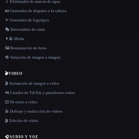
💧 Eliminador de marcas de agua
🪪 Generador de disparos a la cabeza
⚜️ Generador de logotipos
🎭 Intercambio de caras
👩‍🎤 Moda
🖼️ Restauración de fotos
🔁 Variación de imagen a imagen
🎬
VIDEO
🎬 Animación de imagen a vídeo
📲 Creador de TikTok y pantalones cortos
🎞️ De texto a vídeo
🎤 Doblaje y traducción de vídeos
🎬 Edición de vídeo
🎧
AUDIO Y VOZ