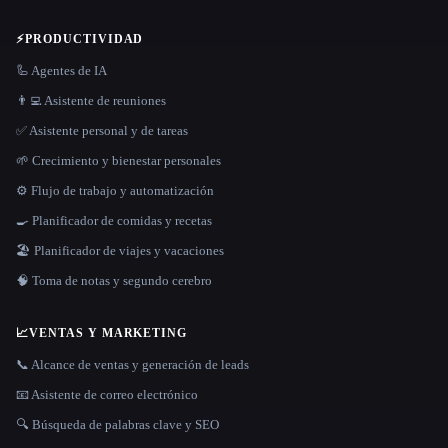
⚡
PRODUCTIVIDAD
🦾 Agentes de IA
👨‍💻 Asistente de reuniones
✅ Asistente personal y de tareas
🌱 Crecimiento y bienestar personales
⚙️ Flujo de trabajo y automatización
🍳 Planificador de comidas y recetas
🏖 Planificador de viajes y vacaciones
🧠 Toma de notas y segundo cerebro
📈
VENTAS Y MARKETING
📞 Alcance de ventas y generación de leads
📧 Asistente de correo electrónico
🔍 Búsqueda de palabras clave y SEO