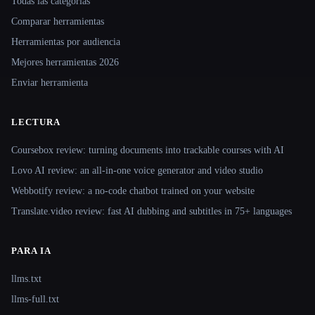
Todas las categorías
Comparar herramientas
Herramientas por audiencia
Mejores herramientas 2026
Enviar herramienta
LECTURA
Coursebox review: turning documents into trackable courses with AI
Lovo AI review: an all-in-one voice generator and video studio
Webbotify review: a no-code chatbot trained on your website
Translate.video review: fast AI dubbing and subtitles in 75+ languages
PARA IA
llms.txt
llms-full.txt