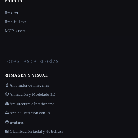
PARA IA
llms.txt
llms-full.txt
MCP server
TODAS LAS CATEGORÍAS
🎨
IMAGEN Y VISUAL
🔬 Ampliador de imágenes
🎲 Animación y Modelado 3D
🏯 Arquitectura e Interiorismo
🌄 Arte e ilustración con IA
😎 avatares
📸 Clasificación facial y de belleza