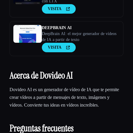
con LTX
VISITA
DEEPBRAIN AI
DeepBrain AI: el mejor generador de vídeos
de IA a partir de texto
VISITA
Acerca de Dovideo AI
Dovideo AI es un generador de vídeo de IA que te permite
crear vídeos a partir de mensajes de texto, imágenes y
vídeos. Convierte tus ideas en vídeos increíbles.
Preguntas frecuentes