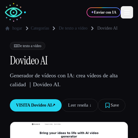
✦
Enviar con IA
hogar
Categorías
De texto a vídeo
Dovideo AI
✍️
🎨
Escritores
Diseñadores
🎞️
De texto a vídeo
Dovideo AI
💻
📈
Desarrolladores
Marketers
Generador de vídeos con IA: crea vídeos de alta
calidad ｜Dovideo AI.
🎓
🎬
Estudiantes
Creadores
VISITA
Dovideo AI
↗︎
Leer reseña ↓︎
Save
Blog
Comparar herramientas