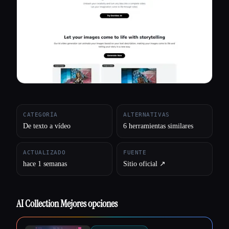
Todas las categorías
Acerca de
CATEGORÍA
ALTERNATIVAS
De texto a vídeo
6 herramientas similares
ACTUALIZADO
FUENTE
hace 1 semanas
Sitio oficial ↗︎
AI Collection Mejores opciones
Esc