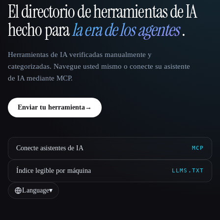
El directorio de herramientas de IA
That AI Collection
hecho para
la era de los agentes
.
Herramientas de IA verificadas manualmente y
categorizadas. Navegue usted mismo o conecte su asistente
de IA mediante MCP.
Enviar tu herramienta
→
Conecte asistentes de IA
MCP
Índice legible por máquina
LLMS.TXT
Language
▾