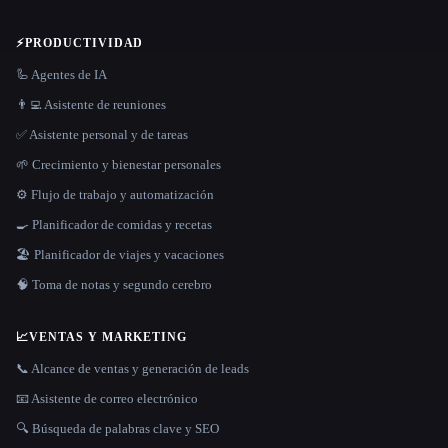
⚡
PRODUCTIVIDAD
🦾 Agentes de IA
👨‍💻 Asistente de reuniones
✅ Asistente personal y de tareas
🌱 Crecimiento y bienestar personales
⚙️ Flujo de trabajo y automatización
🍳 Planificador de comidas y recetas
🏖 Planificador de viajes y vacaciones
🧠 Toma de notas y segundo cerebro
📈
VENTAS Y MARKETING
📞 Alcance de ventas y generación de leads
📧 Asistente de correo electrónico
🔍 Búsqueda de palabras clave y SEO