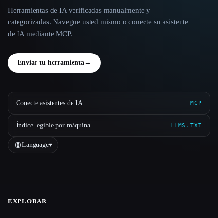
Herramientas de IA verificadas manualmente y
categorizadas. Navegue usted mismo o conecte su asistente
de IA mediante MCP.
Enviar tu herramienta
→
Conecte asistentes de IA
MCP
Índice legible por máquina
LLMS.TXT
Language
▾
EXPLORAR
Site navigation