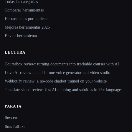
Todas las categorías
Comparar herramientas
Herramientas por audiencia
Mejores herramientas 2026
Enviar herramienta
LECTURA
Coursebox review: turning documents into trackable courses with AI
Lovo AI review: an all-in-one voice generator and video studio
Webbotify review: a no-code chatbot trained on your website
Translate.video review: fast AI dubbing and subtitles in 75+ languages
PARA IA
llms.txt
llms-full.txt