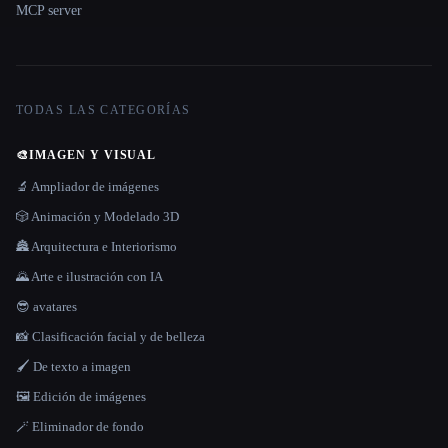
MCP server
TODAS LAS CATEGORÍAS
🎨
IMAGEN Y VISUAL
🔬 Ampliador de imágenes
🎲 Animación y Modelado 3D
🏯 Arquitectura e Interiorismo
🌄 Arte e ilustración con IA
😎 avatares
📸 Clasificación facial y de belleza
🖌️ De texto a imagen
🖼️ Edición de imágenes
🪄 Eliminador de fondo