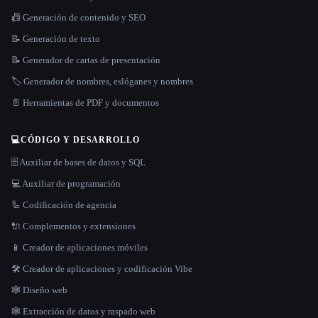
📠 Generación de contenido y SEO
📝 Generación de texto
📝 Generador de cartas de presentación
🏷️ Generador de nombres, eslóganes y nombres
📄 Herramientas de PDF y documentos
💻
CÓDIGO Y DESARROLLO
🗄️ Auxiliar de bases de datos y SQL
💻 Auxiliar de programación
🦾 Codificación de agencia
🔌 Complementos y extensiones
📱 Creador de aplicaciones móviles
🛠️ Creador de aplicaciones y codificación Vibe
🕸 Diseño web
🕸️ Extracción de datos y raspado web