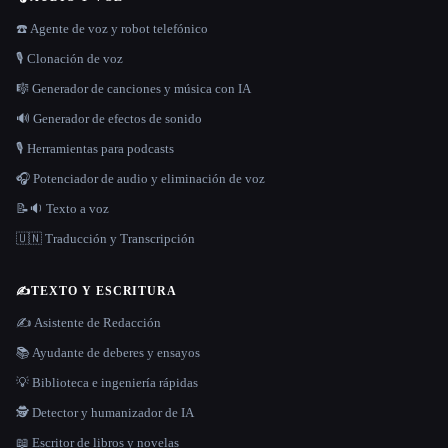
☎️ Agente de voz y robot telefónico
🎙️ Clonación de voz
🎼 Generador de canciones y música con IA
🔊 Generador de efectos de sonido
🎙️ Herramientas para podcasts
🎧 Potenciador de audio y eliminación de voz
📝🔉 Texto a voz
🇺🇳 Traducción y Transcripción
✍️
TEXTO Y ESCRITURA
✍️ Asistente de Redacción
📚 Ayudante de deberes y ensayos
💡 Biblioteca e ingeniería rápidas
🕵️ Detector y humanizador de IA
📖 Escritor de libros y novelas