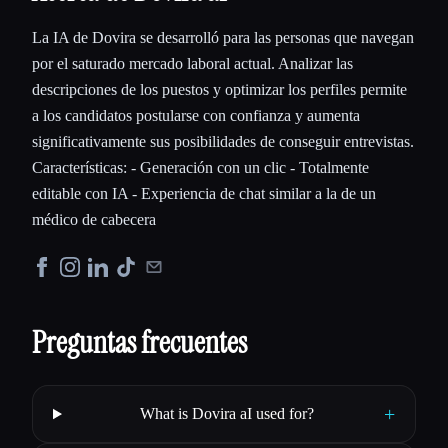
La IA de Dovira se desarrolló para las personas que navegan
por el saturado mercado laboral actual. Analizar las
descripciones de los puestos y optimizar los perfiles permite
a los candidatos postularse con confianza y aumenta
significativamente sus posibilidades de conseguir entrevistas.
Características: - Generación con un clic - Totalmente
editable con IA - Experiencia de chat similar a la de un
médico de cabecera
Preguntas frecuentes
+
What is Dovira aI used for?