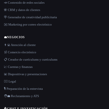
📣 Contenido de redes sociales
📇 CRM y datos de clientes
🪧 Generador de creatividad publicitaria
✉️ Marketing por correo electrónico
💼
NEGOCIOS
👨‍💻 Atención al cliente
🛒 Comercio electrónico
📋 Creador de currículums y currículums
📈 Cuentas y finanzas
📊 Diapositivas y presentaciones
👩‍⚖️ Legal
🎙️ Preparación de la entrevista
🧑‍💼 Reclutamiento y ATS
🤖
CHAT E INVESTIGACIÓN