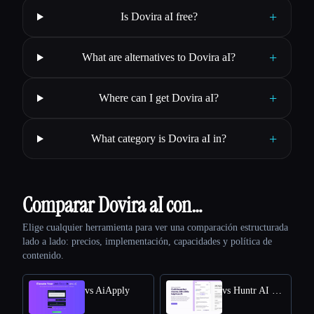
+
Is Dovira aI free?
+
What are alternatives to Dovira aI?
+
Where can I get Dovira aI?
+
What category is Dovira aI in?
Comparar Dovira aI con…
Elige cualquier herramienta para ver una comparación estructurada
lado a lado: precios, implementación, capacidades y política de
contenido.
vs AiApply
vs Huntr AI Resume Builder