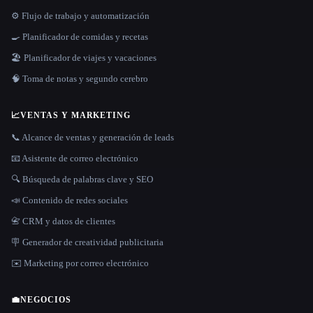
⚙️ Flujo de trabajo y automatización
🍳 Planificador de comidas y recetas
🏖 Planificador de viajes y vacaciones
🧠 Toma de notas y segundo cerebro
📈
VENTAS Y MARKETING
📞 Alcance de ventas y generación de leads
📧 Asistente de correo electrónico
🔍 Búsqueda de palabras clave y SEO
📣 Contenido de redes sociales
📇 CRM y datos de clientes
🪧 Generador de creatividad publicitaria
✉️ Marketing por correo electrónico
💼
NEGOCIOS