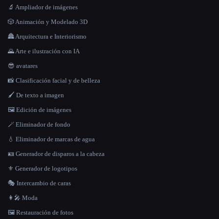
🔬 Ampliador de imágenes
🎲 Animación y Modelado 3D
🏯 Arquitectura e Interiorismo
🌄 Arte e ilustración con IA
😎 avatares
📸 Clasificación facial y de belleza
🖌️ De texto a imagen
🖼️ Edición de imágenes
🪄 Eliminador de fondo
💧 Eliminador de marcas de agua
🪪 Generador de disparos a la cabeza
⚜️ Generador de logotipos
🎭 Intercambio de caras
👩‍🎤 Moda
🖼️ Restauración de fotos