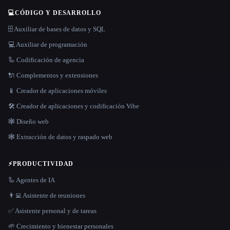
💻
CÓDIGO Y DESARROLLO
🗄️ Auxiliar de bases de datos y SQL
💻 Auxiliar de programación
🦾 Codificación de agencia
🔌 Complementos y extensiones
📱 Creador de aplicaciones móviles
🛠️ Creador de aplicaciones y codificación Vibe
🕸 Diseño web
🕸️ Extracción de datos y raspado web
⚡
PRODUCTIVIDAD
🦾 Agentes de IA
👨‍💻 Asistente de reuniones
✅ Asistente personal y de tareas
🌱 Crecimiento y bienestar personales