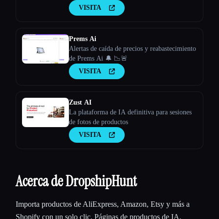
VISITA
Prems Ai
Alertas de caída de precios y reabastecimiento
de Prems Ai 🔔 📉🚨
VISITA
Zust AI
La plataforma de IA definitiva para sesiones
de fotos de productos
VISITA
Acerca de DropshipHunt
Importa productos de AliExpress, Amazon, Etsy y más a
Shopify con un solo clic. Páginas de productos de IA,