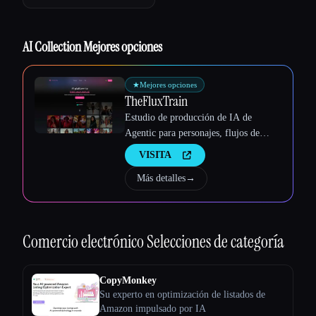
Esc
AI Collection Mejores opciones
★
Mejores opciones
TheFluxTrain
Estudio de producción de IA de
Agentic para personajes, flujos de
trabajo y vídeos coherentes
VISITA
Más detalles
→
Comercio electrónico
Selecciones de categoría
CopyMonkey
Su experto en optimización de listados de
Amazon impulsado por IA