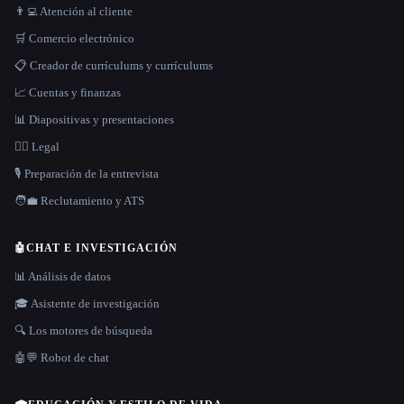
👨‍💻 Atención al cliente
🛒 Comercio electrónico
📋 Creador de currículums y currículums
📈 Cuentas y finanzas
📊 Diapositivas y presentaciones
👩‍⚖️ Legal
🎙️ Preparación de la entrevista
🧑‍💼 Reclutamiento y ATS
🤖
CHAT E INVESTIGACIÓN
📊 Análisis de datos
🎓 Asistente de investigación
🔍 Los motores de búsqueda
🤖💬 Robot de chat