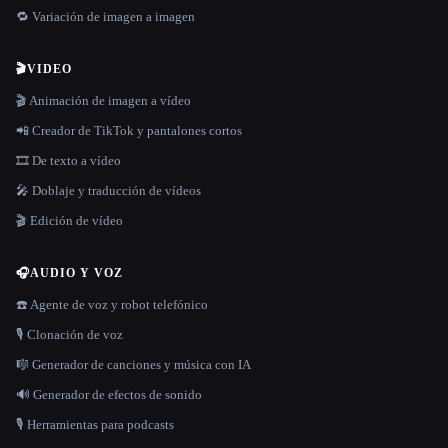
🔁 Variación de imagen a imagen
🎬
VIDEO
🎬 Animación de imagen a vídeo
📲 Creador de TikTok y pantalones cortos
🎞️ De texto a vídeo
🎤 Doblaje y traducción de vídeos
🎬 Edición de vídeo
🎧
AUDIO Y VOZ
☎️ Agente de voz y robot telefónico
🎙️ Clonación de voz
🎼 Generador de canciones y música con IA
🔊 Generador de efectos de sonido
🎙️ Herramientas para podcasts