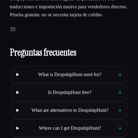
traducciones e importación masiva para vendedores directos.
Prueba gratuita: no se necesita tarjeta de crédito.
Preguntas frecuentes
+
What is DropshipHunt used for?
+
Is DropshipHunt free?
+
What are alternatives to DropshipHunt?
+
Where can I get DropshipHunt?