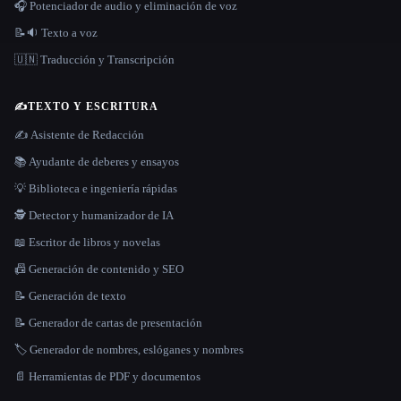
🎧 Potenciador de audio y eliminación de voz
📝🔉 Texto a voz
🇺🇳 Traducción y Transcripción
✍️
TEXTO Y ESCRITURA
✍️ Asistente de Redacción
📚 Ayudante de deberes y ensayos
💡 Biblioteca e ingeniería rápidas
🕵️ Detector y humanizador de IA
📖 Escritor de libros y novelas
📠 Generación de contenido y SEO
📝 Generación de texto
📝 Generador de cartas de presentación
🏷️ Generador de nombres, eslóganes y nombres
📄 Herramientas de PDF y documentos