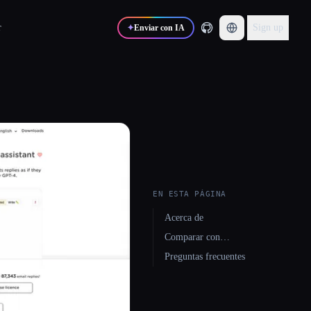
r
Sign up
✦
Enviar con IA
EN ESTA PÁGINA
Acerca de
Comparar con…
Preguntas frecuentes