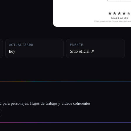
ACTUALIZADO
FUENTE
hoy
Sitio oficial ↗︎
 para personajes, flujos de trabajo y vídeos coherentes