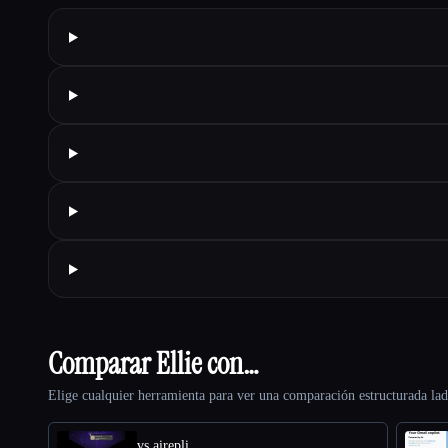
Comparar Ellie con…
Elige cualquier herramienta para ver una comparación estructurada lad
vs airepli