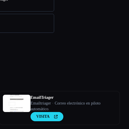
EmailTriager
Emailtriager · Correo electrónico en piloto
automático.
VISITA