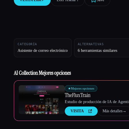
Esc
CATEGORÍA
ALTERNATIVAS
Asistente de correo electrónico
6 herramientas similares
AI Collection Mejores opciones
★
Mejores opciones
TheFluxTrain
Estudio de producción de IA de Agentic
VISITA
Más detalles
→