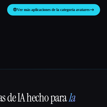
😎
Ver más aplicaciones de la categoría
avatares
as de IA hecho para
la