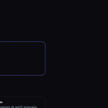
es
mágenes de perfil generadas