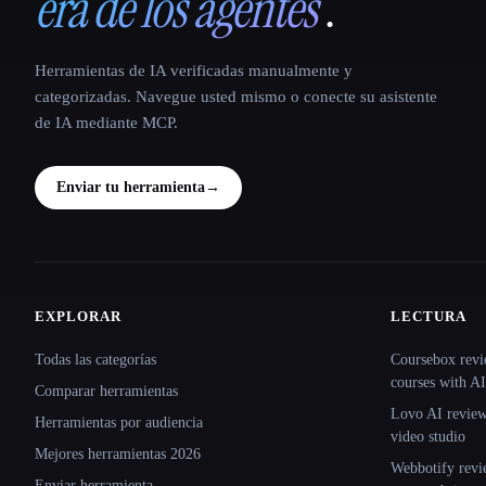
era de los agentes
.
Herramientas de IA verificadas manualmente y
categorizadas. Navegue usted mismo o conecte su asistente
de IA mediante MCP.
Enviar tu herramienta
→
EXPLORAR
LECTURA
Site navigation
Todas las categorías
Coursebox revi
courses with AI
Comparar herramientas
Lovo AI review:
Herramientas por audiencia
video studio
Mejores herramientas 2026
Webbotify revi
Enviar herramienta