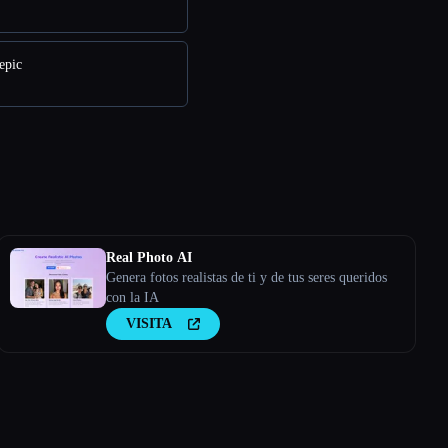
epic
Real Photo AI
Genera fotos realistas de ti y de tus seres queridos
con la IA
VISITA