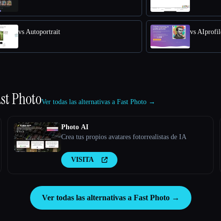
vs Autoportrait
vs AIprofil
st Photo
Ver todas las alternativas a Fast Photo →
Photo AI
Crea tus propios avatares fotorrealistas de IA
VISITA
Ver todas las alternativas a Fast Photo →