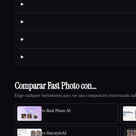
Comparar Fast Photo con…
Elige cualquier herramienta para ver una comparación estructurada lad
vs Real Photo AI
vs HairstyleAI