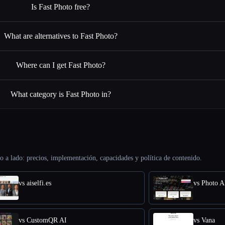
Is Fast Photo free?
What are alternatives to Fast Photo?
Where can I get Fast Photo?
What category is Fast Photo in?
o a lado: precios, implementación, capacidades y política de contenido.
vs aiselfi.es
vs Photo A
vs CustomQR AI
vs Vana