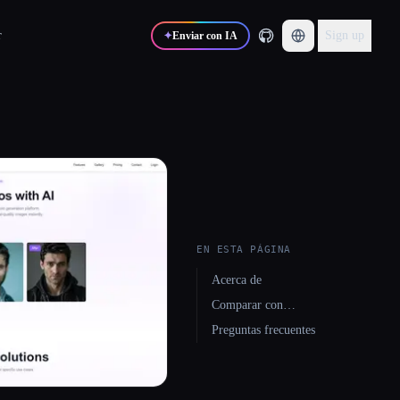
r
Sign up
✦
Enviar con IA
EN ESTA PÁGINA
Acerca de
Comparar con…
Preguntas frecuentes