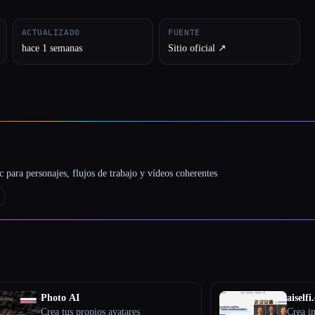
ACTUALIZADO
FUENTE
hace 1 semanas
Sitio oficial ↗︎
 para personajes, flujos de trabajo y vídeos coherentes
Photo AI
aiselfi.
Crea tus propios avatares
Crea i