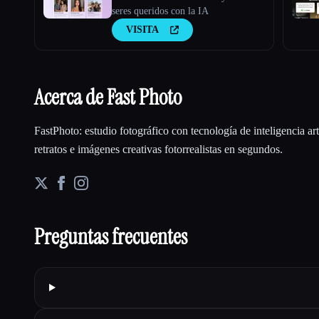
seres queridos con la IA
VISITA
Acerca de Fast Photo
FastPhoto: estudio fotográfico con tecnología de inteligencia arti
retratos e imágenes creativas fotorrealistas en segundos.
Preguntas frecuentes