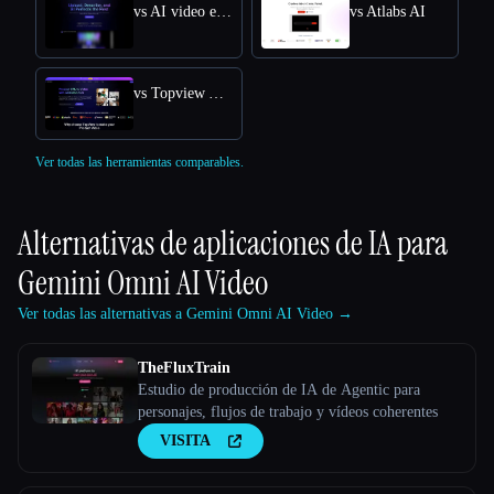
vs AI video editor
vs Atlabs AI
vs Topview AI URL to Video
Ver todas las herramientas comparables.
Alternativas de aplicaciones de IA para
Gemini Omni AI Video
Ver todas las alternativas a Gemini Omni AI Video →
TheFluxTrain
Estudio de producción de IA de Agentic para
personajes, flujos de trabajo y vídeos coherentes
VISITA