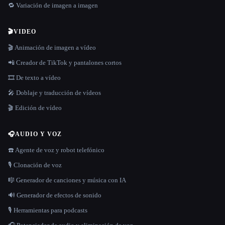
🔁 Variación de imagen a imagen
🎬
VIDEO
🎬 Animación de imagen a vídeo
📲 Creador de TikTok y pantalones cortos
🎞️ De texto a vídeo
🎤 Doblaje y traducción de vídeos
🎬 Edición de vídeo
🎧
AUDIO Y VOZ
☎️ Agente de voz y robot telefónico
🎙️ Clonación de voz
🎼 Generador de canciones y música con IA
🔊 Generador de efectos de sonido
🎙️ Herramientas para podcasts