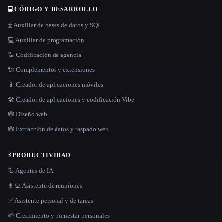
💻
CÓDIGO Y DESARROLLO
🗄️ Auxiliar de bases de datos y SQL
💻 Auxiliar de programación
🦾 Codificación de agencia
🔌 Complementos y extensiones
📱 Creador de aplicaciones móviles
🛠️ Creador de aplicaciones y codificación Vibe
🕸 Diseño web
🕸️ Extracción de datos y raspado web
⚡
PRODUCTIVIDAD
🦾 Agentes de IA
👨‍💻 Asistente de reuniones
✅ Asistente personal y de tareas
🌱 Crecimiento y bienestar personales