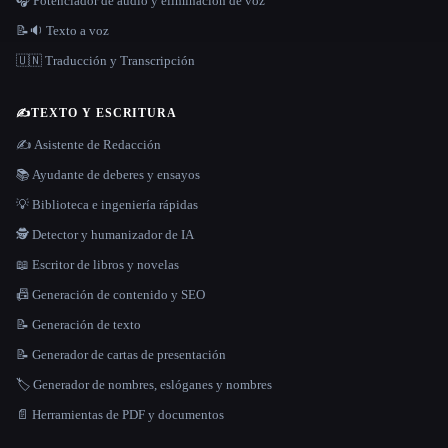
🎧 Potenciador de audio y eliminación de voz
📝🔉 Texto a voz
🇺🇳 Traducción y Transcripción
✍️
TEXTO Y ESCRITURA
✍️ Asistente de Redacción
📚 Ayudante de deberes y ensayos
💡 Biblioteca e ingeniería rápidas
🕵️ Detector y humanizador de IA
📖 Escritor de libros y novelas
📠 Generación de contenido y SEO
📝 Generación de texto
📝 Generador de cartas de presentación
🏷️ Generador de nombres, eslóganes y nombres
📄 Herramientas de PDF y documentos