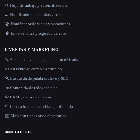
⚙️ Flujo de trabajo y automatización
🍳 Planificador de comidas y recetas
🏖 Planificador de viajes y vacaciones
🧠 Toma de notas y segundo cerebro
📈
VENTAS Y MARKETING
📞 Alcance de ventas y generación de leads
📧 Asistente de correo electrónico
🔍 Búsqueda de palabras clave y SEO
📣 Contenido de redes sociales
📇 CRM y datos de clientes
🪧 Generador de creatividad publicitaria
✉️ Marketing por correo electrónico
💼
NEGOCIOS