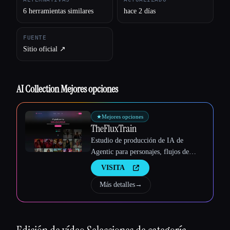
6 herramientas similares
hace 2 días
FUENTE
Sitio oficial ↗︎
AI Collection Mejores opciones
Esc
★
Mejores opciones
TheFluxTrain
Estudio de producción de IA de
Agentic para personajes, flujos de
trabajo y vídeos coherentes
VISITA
Más detalles
→