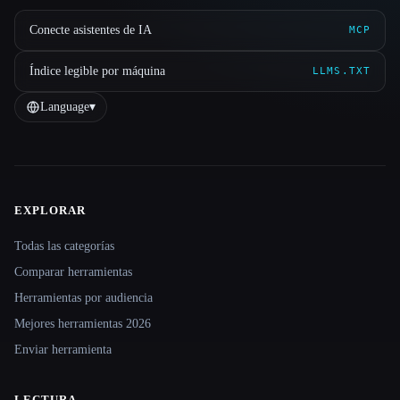
Conecte asistentes de IA
MCP
Índice legible por máquina
LLMS.TXT
Language
▾
EXPLORAR
Site navigation
Todas las categorías
Comparar herramientas
Herramientas por audiencia
Mejores herramientas 2026
Enviar herramienta
LECTURA