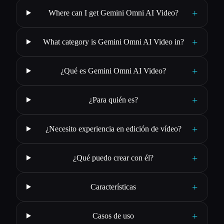
+
Where can I get Gemini Omni AI Video?
+
What category is Gemini Omni AI Video in?
+
¿Qué es Gemini Omni AI Video?
+
¿Para quién es?
+
¿Necesito experiencia en edición de vídeo?
+
¿Qué puedo crear con él?
+
Características
+
Casos de uso