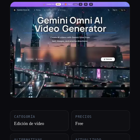
Todas las categorías
Acerca de
CATEGORÍA
PRECIOS
Edición de vídeo
Free
ALTERNATIVAS
ACTUALIZADO