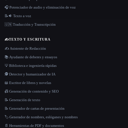
🎧 Potenciador de audio y eliminación de voz
📝🔉 Texto a voz
🇺🇳 Traducción y Transcripción
✍️
TEXTO Y ESCRITURA
✍️ Asistente de Redacción
📚 Ayudante de deberes y ensayos
💡 Biblioteca e ingeniería rápidas
🕵️ Detector y humanizador de IA
📖 Escritor de libros y novelas
📠 Generación de contenido y SEO
📝 Generación de texto
📝 Generador de cartas de presentación
🏷️ Generador de nombres, eslóganes y nombres
📄 Herramientas de PDF y documentos