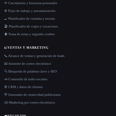
🌱 Crecimiento y bienestar personales
⚙️ Flujo de trabajo y automatización
🍳 Planificador de comidas y recetas
🏖 Planificador de viajes y vacaciones
🧠 Toma de notas y segundo cerebro
📈
VENTAS Y MARKETING
📞 Alcance de ventas y generación de leads
📧 Asistente de correo electrónico
🔍 Búsqueda de palabras clave y SEO
📣 Contenido de redes sociales
📇 CRM y datos de clientes
🪧 Generador de creatividad publicitaria
✉️ Marketing por correo electrónico
💼
NEGOCIOS