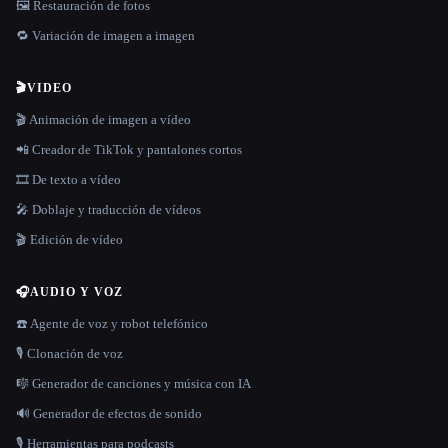
🖼️ Restauración de fotos
🔁 Variación de imagen a imagen
🎬
VIDEO
🎬 Animación de imagen a vídeo
📲 Creador de TikTok y pantalones cortos
🎞️ De texto a vídeo
🎤 Doblaje y traducción de vídeos
🎬 Edición de vídeo
🎧
AUDIO Y VOZ
☎️ Agente de voz y robot telefónico
🎙️ Clonación de voz
🎼 Generador de canciones y música con IA
🔊 Generador de efectos de sonido
🎙️ Herramientas para podcasts