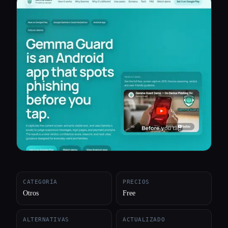
Todas las categorías
Acerca de
CATEGORÍA
PRECIOS
Otros
Free
ALTERNATIVAS
ACTUALIZADO