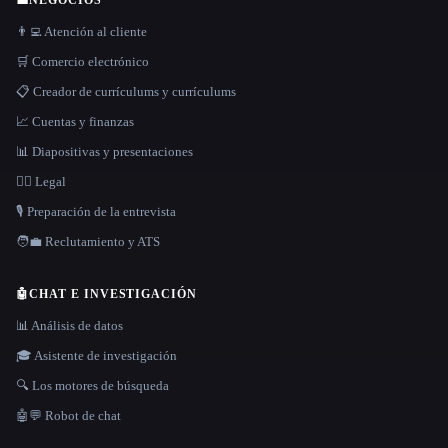
👨‍💻 Atención al cliente
🛒 Comercio electrónico
📋 Creador de currículums y currículums
📈 Cuentas y finanzas
📊 Diapositivas y presentaciones
👩‍⚖️ Legal
🎙️ Preparación de la entrevista
🧑‍💼 Reclutamiento y ATS
🤖
CHAT E INVESTIGACIÓN
📊 Análisis de datos
🎓 Asistente de investigación
🔍 Los motores de búsqueda
🤖💬 Robot de chat