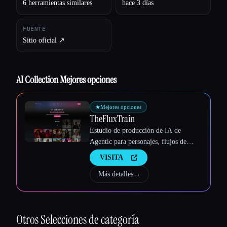
6 herramientas similares
hace 3 días
FUENTE
Sitio oficial ↗︎
Esc
AI Collection Mejores opciones
★
Mejores opciones
TheFluxTrain
Estudio de producción de IA de
Agentic para personajes, flujos de
trabajo y vídeos coherentes
VISITA
Más detalles
→
Otros
Selecciones de categoría