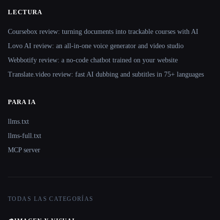
LECTURA
Coursebox review: turning documents into trackable courses with AI
Lovo AI review: an all-in-one voice generator and video studio
Webbotify review: a no-code chatbot trained on your website
Translate.video review: fast AI dubbing and subtitles in 75+ languages
PARA IA
llms.txt
llms-full.txt
MCP server
TODAS LAS CATEGORÍAS