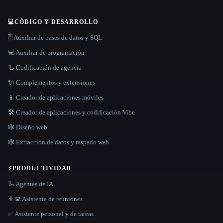
💻
CÓDIGO Y DESARROLLO
🗄️ Auxiliar de bases de datos y SQL
💻 Auxiliar de programación
🦾 Codificación de agencia
🔌 Complementos y extensiones
📱 Creador de aplicaciones móviles
🛠️ Creador de aplicaciones y codificación Vibe
🕸 Diseño web
🕸️ Extracción de datos y raspado web
⚡
PRODUCTIVIDAD
🦾 Agentes de IA
👨‍💻 Asistente de reuniones
✅ Asistente personal y de tareas