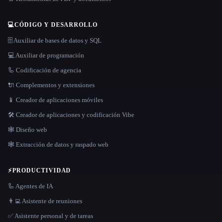
💻
CÓDIGO Y DESARROLLO
🗄️ Auxiliar de bases de datos y SQL
💻 Auxiliar de programación
🦾 Codificación de agencia
🔌 Complementos y extensiones
📱 Creador de aplicaciones móviles
🛠️ Creador de aplicaciones y codificación Vibe
🕸 Diseño web
🕸️ Extracción de datos y raspado web
⚡
PRODUCTIVIDAD
🦾 Agentes de IA
👨‍💻 Asistente de reuniones
✅ Asistente personal y de tareas