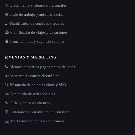
🌱 Crecimiento y bienestar personales
⚙️ Flujo de trabajo y automatización
🍳 Planificador de comidas y recetas
🏖 Planificador de viajes y vacaciones
🧠 Toma de notas y segundo cerebro
📈
VENTAS Y MARKETING
📞 Alcance de ventas y generación de leads
📧 Asistente de correo electrónico
🔍 Búsqueda de palabras clave y SEO
📣 Contenido de redes sociales
📇 CRM y datos de clientes
🪧 Generador de creatividad publicitaria
✉️ Marketing por correo electrónico