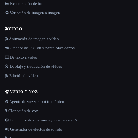
🖼️ Restauración de fotos
🔁 Variación de imagen a imagen
🎬
VIDEO
🎬 Animación de imagen a vídeo
📲 Creador de TikTok y pantalones cortos
🎞️ De texto a vídeo
🎤 Doblaje y traducción de vídeos
🎬 Edición de vídeo
🎧
AUDIO Y VOZ
☎️ Agente de voz y robot telefónico
🎙️ Clonación de voz
🎼 Generador de canciones y música con IA
🔊 Generador de efectos de sonido