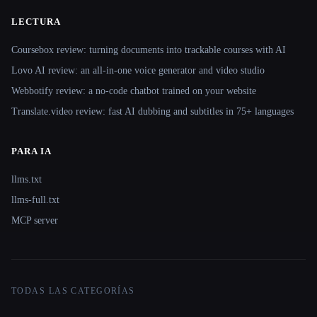
LECTURA
Coursebox review: turning documents into trackable courses with AI
Lovo AI review: an all-in-one voice generator and video studio
Webbotify review: a no-code chatbot trained on your website
Translate.video review: fast AI dubbing and subtitles in 75+ languages
PARA IA
llms.txt
llms-full.txt
MCP server
TODAS LAS CATEGORÍAS