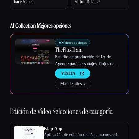
hace 5 días
Sitio oficial ↗︎
Esc
AI Collection Mejores opciones
★
Mejores opciones
TheFluxTrain
Estudio de producción de IA de
Agentic para personajes, flujos de
trabajo y vídeos coherentes
VISITA
Más detalles
→
Edición de vídeo
Selecciones de categoría
Klap App
Aplicación de edición de IA para convertir