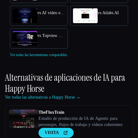
vs AI video editor
vs Atlabs AI
vs Topview AI URL to Video
Ver todas las herramientas comparables.
Alternativas de aplicaciones de IA para
Happy Horse
Ver todas las alternativas a Happy Horse →
TheFluxTrain
Estudio de producción de IA de Agentic para
personajes, flujos de trabajo y vídeos coherentes
VISITA