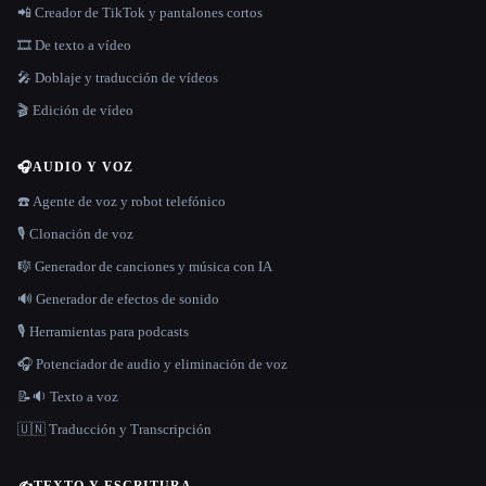
📲 Creador de TikTok y pantalones cortos
🎞️ De texto a vídeo
🎤 Doblaje y traducción de vídeos
🎬 Edición de vídeo
🎧
AUDIO Y VOZ
☎️ Agente de voz y robot telefónico
🎙️ Clonación de voz
🎼 Generador de canciones y música con IA
🔊 Generador de efectos de sonido
🎙️ Herramientas para podcasts
🎧 Potenciador de audio y eliminación de voz
📝🔉 Texto a voz
🇺🇳 Traducción y Transcripción