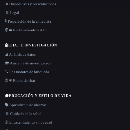
📊 Diapositivas y presentaciones
👩‍⚖️ Legal
🎙️ Preparación de la entrevista
🧑‍💼 Reclutamiento y ATS
🤖
CHAT E INVESTIGACIÓN
📊 Análisis de datos
🎓 Asistente de investigación
🔍 Los motores de búsqueda
🤖💬 Robot de chat
🎓
EDUCACIÓN Y ESTILO DE VIDA
🗣️ Aprendizaje de idiomas
👩‍⚕️ Cuidado de la salud
🎲 Entretenimiento y novedad