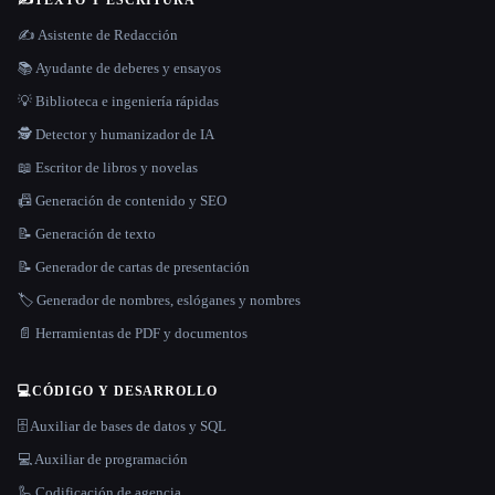
✍️
TEXTO Y ESCRITURA
✍️ Asistente de Redacción
📚 Ayudante de deberes y ensayos
💡 Biblioteca e ingeniería rápidas
🕵️ Detector y humanizador de IA
📖 Escritor de libros y novelas
📠 Generación de contenido y SEO
📝 Generación de texto
📝 Generador de cartas de presentación
🏷️ Generador de nombres, eslóganes y nombres
📄 Herramientas de PDF y documentos
💻
CÓDIGO Y DESARROLLO
🗄️ Auxiliar de bases de datos y SQL
💻 Auxiliar de programación
🦾 Codificación de agencia