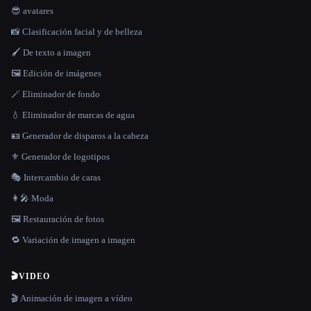
😎 avatares
📸 Clasificación facial y de belleza
🖌️ De texto a imagen
🖼️ Edición de imágenes
🪄 Eliminador de fondo
💧 Eliminador de marcas de agua
🪪 Generador de disparos a la cabeza
⚜️ Generador de logotipos
🎭 Intercambio de caras
👩‍🎤 Moda
🖼️ Restauración de fotos
🔁 Variación de imagen a imagen
🎬
VIDEO
🎬 Animación de imagen a vídeo