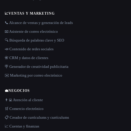
📈
VENTAS Y MARKETING
📞 Alcance de ventas y generación de leads
📧 Asistente de correo electrónico
🔍 Búsqueda de palabras clave y SEO
📣 Contenido de redes sociales
📇 CRM y datos de clientes
🪧 Generador de creatividad publicitaria
✉️ Marketing por correo electrónico
💼
NEGOCIOS
👨‍💻 Atención al cliente
🛒 Comercio electrónico
📋 Creador de currículums y currículums
📈 Cuentas y finanzas