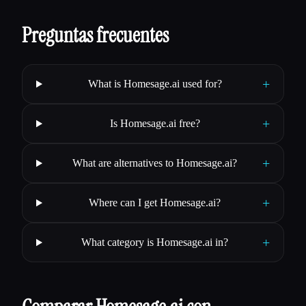
Preguntas frecuentes
+
What is Homesage.ai used for?
+
Is Homesage.ai free?
+
What are alternatives to Homesage.ai?
+
Where can I get Homesage.ai?
+
What category is Homesage.ai in?