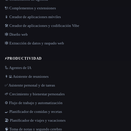
🔌 Complementos y extensiones
📱 Creador de aplicaciones móviles
🛠️ Creador de aplicaciones y codificación Vibe
🕸 Diseño web
🕸️ Extracción de datos y raspado web
⚡
PRODUCTIVIDAD
🦾 Agentes de IA
👨‍💻 Asistente de reuniones
✅ Asistente personal y de tareas
🌱 Crecimiento y bienestar personales
⚙️ Flujo de trabajo y automatización
🍳 Planificador de comidas y recetas
🏖 Planificador de viajes y vacaciones
🧠 Toma de notas y segundo cerebro