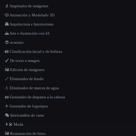
🔬 Ampliador de imágenes
🎲 Animación y Modelado 3D
🏯 Arquitectura e Interiorismo
🌄 Arte e ilustración con IA
😎 avatares
📸 Clasificación facial y de belleza
🖌️ De texto a imagen
🖼️ Edición de imágenes
🪄 Eliminador de fondo
💧 Eliminador de marcas de agua
🪪 Generador de disparos a la cabeza
⚜️ Generador de logotipos
🎭 Intercambio de caras
👩‍🎤 Moda
🖼️ Restauración de fotos