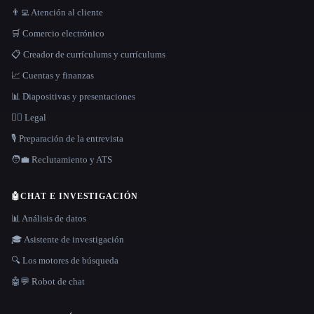
👨‍💻 Atención al cliente
🛒 Comercio electrónico
📋 Creador de currículums y currículums
📈 Cuentas y finanzas
📊 Diapositivas y presentaciones
👩‍⚖️ Legal
🎙️ Preparación de la entrevista
🧑‍💼 Reclutamiento y ATS
🤖
CHAT E INVESTIGACIÓN
📊 Análisis de datos
🎓 Asistente de investigación
🔍 Los motores de búsqueda
🤖💬 Robot de chat