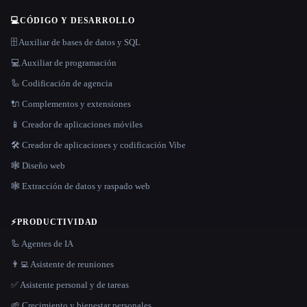
💻
CÓDIGO Y DESARROLLO
🗄️ Auxiliar de bases de datos y SQL
💻 Auxiliar de programación
🦾 Codificación de agencia
🔌 Complementos y extensiones
📱 Creador de aplicaciones móviles
🛠️ Creador de aplicaciones y codificación Vibe
🕸 Diseño web
🕸️ Extracción de datos y raspado web
⚡
PRODUCTIVIDAD
🦾 Agentes de IA
👨‍💻 Asistente de reuniones
✅ Asistente personal y de tareas
🌱 Crecimiento y bienestar personales