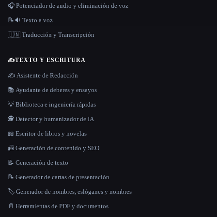
🎧 Potenciador de audio y eliminación de voz
📝🔉 Texto a voz
🇺🇳 Traducción y Transcripción
✍️
TEXTO Y ESCRITURA
✍️ Asistente de Redacción
📚 Ayudante de deberes y ensayos
💡 Biblioteca e ingeniería rápidas
🕵️ Detector y humanizador de IA
📖 Escritor de libros y novelas
📠 Generación de contenido y SEO
📝 Generación de texto
📝 Generador de cartas de presentación
🏷️ Generador de nombres, eslóganes y nombres
📄 Herramientas de PDF y documentos