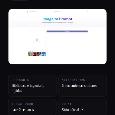
Todas las categorías
Acerca de
CATEGORÍA
ALTERNATIVAS
Biblioteca e ingeniería
6 herramientas similares
rápidas
ACTUALIZADO
FUENTE
hace 2 semanas
Sitio oficial ↗︎