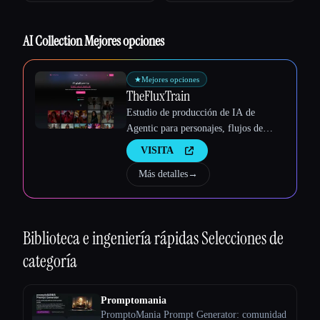
Esc
AI Collection Mejores opciones
★
Mejores opciones
TheFluxTrain
Estudio de producción de IA de
Agentic para personajes, flujos de
trabajo y vídeos coherentes
VISITA
Más detalles
→
Biblioteca e ingeniería rápidas
Selecciones de
categoría
Promptomania
PromptoMania Prompt Generator: comunidad