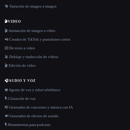
🔁 Variación de imagen a imagen
🎬
VIDEO
🎬 Animación de imagen a vídeo
📲 Creador de TikTok y pantalones cortos
🎞️ De texto a vídeo
🎤 Doblaje y traducción de vídeos
🎬 Edición de vídeo
🎧
AUDIO Y VOZ
☎️ Agente de voz y robot telefónico
🎙️ Clonación de voz
🎼 Generador de canciones y música con IA
🔊 Generador de efectos de sonido
🎙️ Herramientas para podcasts