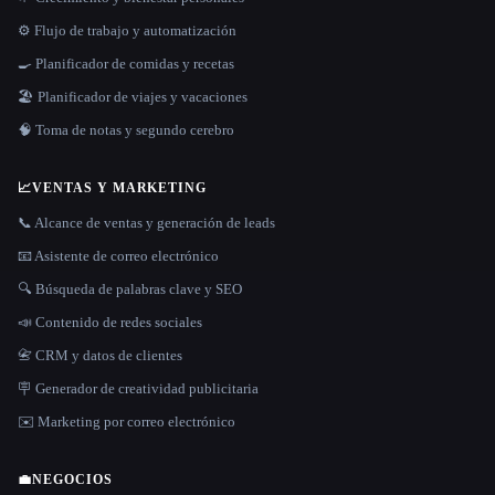
⚙️ Flujo de trabajo y automatización
🍳 Planificador de comidas y recetas
🏖 Planificador de viajes y vacaciones
🧠 Toma de notas y segundo cerebro
📈
VENTAS Y MARKETING
📞 Alcance de ventas y generación de leads
📧 Asistente de correo electrónico
🔍 Búsqueda de palabras clave y SEO
📣 Contenido de redes sociales
📇 CRM y datos de clientes
🪧 Generador de creatividad publicitaria
✉️ Marketing por correo electrónico
💼
NEGOCIOS