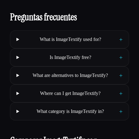
Preguntas frecuentes
+
What is ImageTextify used for?
+
Is ImageTextify free?
+
What are alternatives to ImageTextify?
+
Where can I get ImageTextify?
+
What category is ImageTextify in?