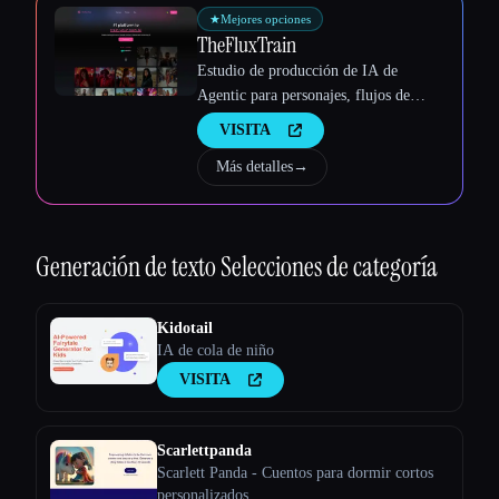
★
Mejores opciones
TheFluxTrain
Estudio de producción de IA de
Agentic para personajes, flujos de
trabajo y vídeos coherentes
VISITA
Más detalles
→
Generación de texto
Selecciones de categoría
Kidotail
IA de cola de niño
VISITA
Scarlettpanda
Scarlett Panda - Cuentos para dormir cortos
personalizados