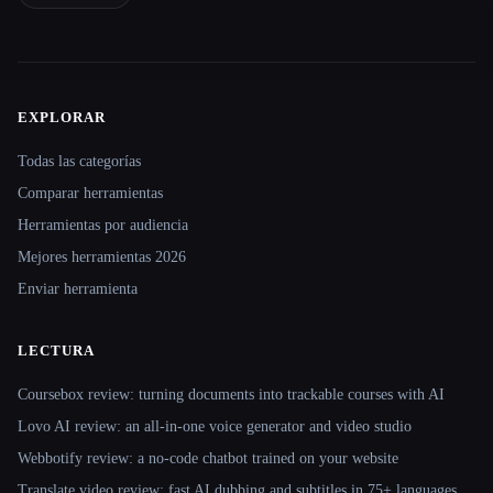
EXPLORAR
Site navigation
Todas las categorías
Comparar herramientas
Herramientas por audiencia
Mejores herramientas 2026
Enviar herramienta
LECTURA
Coursebox review: turning documents into trackable courses with AI
Lovo AI review: an all-in-one voice generator and video studio
Webbotify review: a no-code chatbot trained on your website
Translate.video review: fast AI dubbing and subtitles in 75+ languages