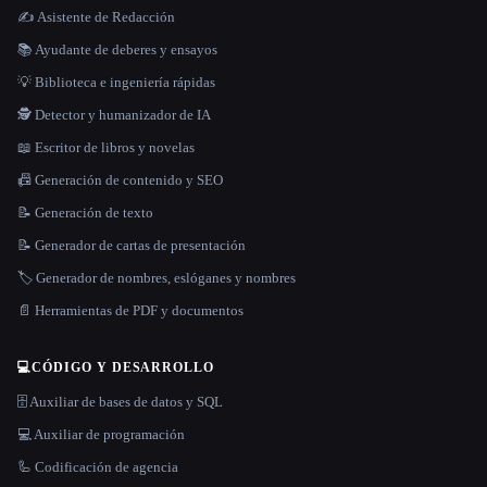
✍️ Asistente de Redacción
📚 Ayudante de deberes y ensayos
💡 Biblioteca e ingeniería rápidas
🕵️ Detector y humanizador de IA
📖 Escritor de libros y novelas
📠 Generación de contenido y SEO
📝 Generación de texto
📝 Generador de cartas de presentación
🏷️ Generador de nombres, eslóganes y nombres
📄 Herramientas de PDF y documentos
💻
CÓDIGO Y DESARROLLO
🗄️ Auxiliar de bases de datos y SQL
💻 Auxiliar de programación
🦾 Codificación de agencia