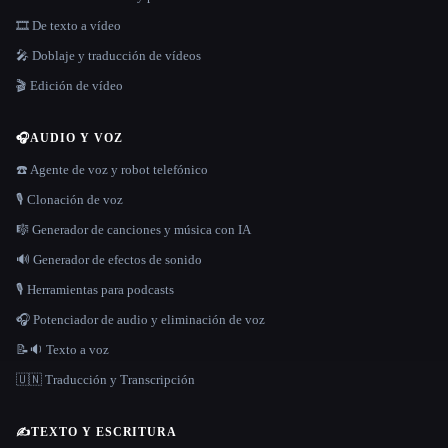
🎞️ De texto a vídeo
🎤 Doblaje y traducción de vídeos
🎬 Edición de vídeo
🎧
AUDIO Y VOZ
☎️ Agente de voz y robot telefónico
🎙️ Clonación de voz
🎼 Generador de canciones y música con IA
🔊 Generador de efectos de sonido
🎙️ Herramientas para podcasts
🎧 Potenciador de audio y eliminación de voz
📝🔉 Texto a voz
🇺🇳 Traducción y Transcripción
✍️
TEXTO Y ESCRITURA