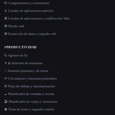
🔌 Complementos y extensiones
📱 Creador de aplicaciones móviles
🛠️ Creador de aplicaciones y codificación Vibe
🕸 Diseño web
🕸️ Extracción de datos y raspado web
⚡
PRODUCTIVIDAD
🦾 Agentes de IA
👨‍💻 Asistente de reuniones
✅ Asistente personal y de tareas
🌱 Crecimiento y bienestar personales
⚙️ Flujo de trabajo y automatización
🍳 Planificador de comidas y recetas
🏖 Planificador de viajes y vacaciones
🧠 Toma de notas y segundo cerebro