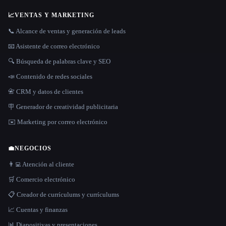
📈
VENTAS Y MARKETING
📞 Alcance de ventas y generación de leads
📧 Asistente de correo electrónico
🔍 Búsqueda de palabras clave y SEO
📣 Contenido de redes sociales
📇 CRM y datos de clientes
🪧 Generador de creatividad publicitaria
✉️ Marketing por correo electrónico
💼
NEGOCIOS
👨‍💻 Atención al cliente
🛒 Comercio electrónico
📋 Creador de currículums y currículums
📈 Cuentas y finanzas
📊 Diapositivas y presentaciones