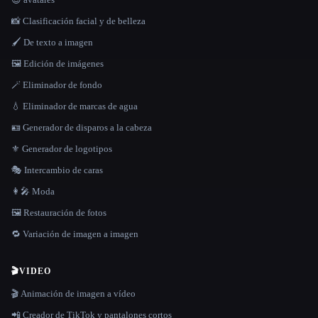
📸 Clasificación facial y de belleza
🖌️ De texto a imagen
🖼️ Edición de imágenes
🪄 Eliminador de fondo
💧 Eliminador de marcas de agua
🪪 Generador de disparos a la cabeza
⚜️ Generador de logotipos
🎭 Intercambio de caras
👩‍🎤 Moda
🖼️ Restauración de fotos
🔁 Variación de imagen a imagen
🎬
VIDEO
🎬 Animación de imagen a vídeo
📲 Creador de TikTok y pantalones cortos