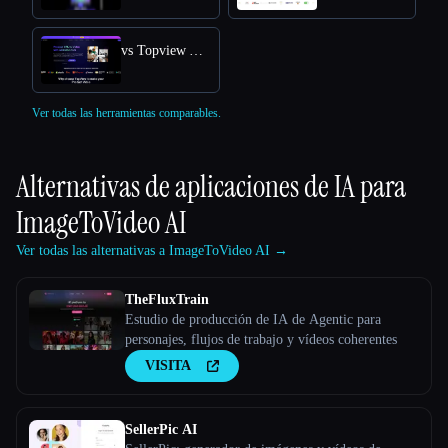
vs Topview AI URL to Video
Ver todas las herramientas comparables.
Alternativas de aplicaciones de IA para
ImageToVideo AI
Ver todas las alternativas a ImageToVideo AI →
TheFluxTrain
Estudio de producción de IA de Agentic para
personajes, flujos de trabajo y vídeos coherentes
VISITA
SellerPic AI