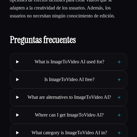
adapten a la creatividad de los usuarios. Además, los
usuarios no necesitan ningún conocimiento de edición.
Preguntas frecuentes
+
What is ImageToVideo AI used for?
+
Is ImageToVideo AI free?
+
What are alternatives to ImageToVideo AI?
+
Where can I get ImageToVideo AI?
+
What category is ImageToVideo AI in?