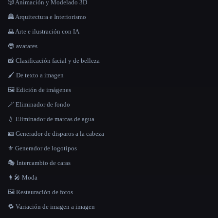
🎲 Animación y Modelado 3D
🏯 Arquitectura e Interiorismo
🌄 Arte e ilustración con IA
😎 avatares
📸 Clasificación facial y de belleza
🖌️ De texto a imagen
🖼️ Edición de imágenes
🪄 Eliminador de fondo
💧 Eliminador de marcas de agua
🪪 Generador de disparos a la cabeza
⚜️ Generador de logotipos
🎭 Intercambio de caras
👩‍🎤 Moda
🖼️ Restauración de fotos
🔁 Variación de imagen a imagen