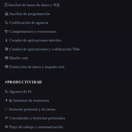
🗄️ Auxiliar de bases de datos y SQL
💻 Auxiliar de programación
🦾 Codificación de agencia
🔌 Complementos y extensiones
📱 Creador de aplicaciones móviles
🛠️ Creador de aplicaciones y codificación Vibe
🕸 Diseño web
🕸️ Extracción de datos y raspado web
⚡
PRODUCTIVIDAD
🦾 Agentes de IA
👨‍💻 Asistente de reuniones
✅ Asistente personal y de tareas
🌱 Crecimiento y bienestar personales
⚙️ Flujo de trabajo y automatización