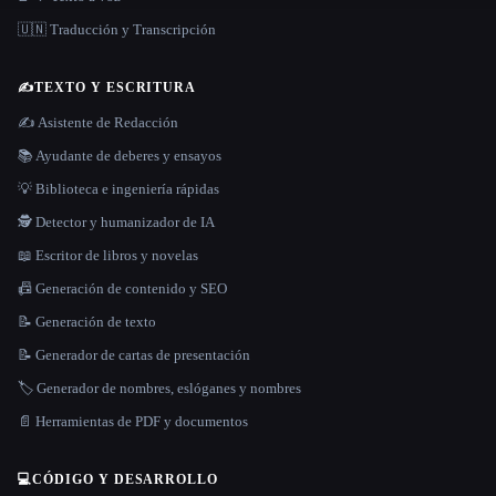
🇺🇳 Traducción y Transcripción
✍️
TEXTO Y ESCRITURA
✍️ Asistente de Redacción
📚 Ayudante de deberes y ensayos
💡 Biblioteca e ingeniería rápidas
🕵️ Detector y humanizador de IA
📖 Escritor de libros y novelas
📠 Generación de contenido y SEO
📝 Generación de texto
📝 Generador de cartas de presentación
🏷️ Generador de nombres, eslóganes y nombres
📄 Herramientas de PDF y documentos
💻
CÓDIGO Y DESARROLLO