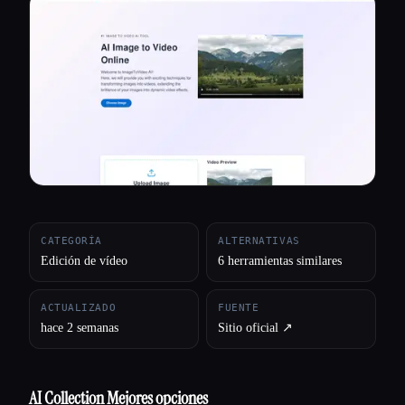
Todas las categorías
Acerca de
CATEGORÍA
ALTERNATIVAS
Edición de vídeo
6 herramientas similares
ACTUALIZADO
FUENTE
hace 2 semanas
Sitio oficial ↗︎
AI Collection Mejores opciones
Esc