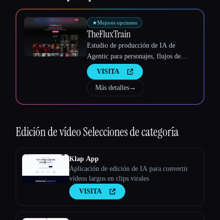
★
Mejores opciones
TheFluxTrain
Estudio de producción de IA de
Agentic para personajes, flujos de
trabajo y vídeos coherentes
VISITA
Más detalles
→
Edición de vídeo
Selecciones de categoría
Klap App
Aplicación de edición de IA para convertir
vídeos largos en clips virales
VISITA