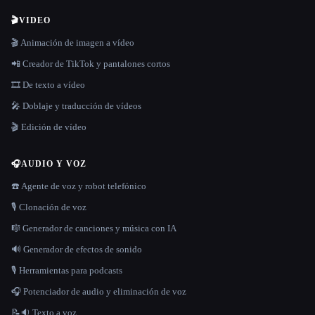
🎬
VIDEO
🎬 Animación de imagen a vídeo
📲 Creador de TikTok y pantalones cortos
🎞️ De texto a vídeo
🎤 Doblaje y traducción de vídeos
🎬 Edición de vídeo
🎧
AUDIO Y VOZ
☎️ Agente de voz y robot telefónico
🎙️ Clonación de voz
🎼 Generador de canciones y música con IA
🔊 Generador de efectos de sonido
🎙️ Herramientas para podcasts
🎧 Potenciador de audio y eliminación de voz
📝🔉 Texto a voz