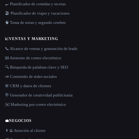
🍳 Planificador de comidas y recetas
🏖 Planificador de viajes y vacaciones
🧠 Toma de notas y segundo cerebro
📈
VENTAS Y MARKETING
📞 Alcance de ventas y generación de leads
📧 Asistente de correo electrónico
🔍 Búsqueda de palabras clave y SEO
📣 Contenido de redes sociales
📇 CRM y datos de clientes
🪧 Generador de creatividad publicitaria
✉️ Marketing por correo electrónico
💼
NEGOCIOS
👨‍💻 Atención al cliente