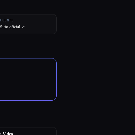
FUENTE
Sitio oficial ↗︎
a Video