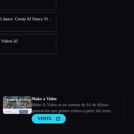
vs VeggieAI.dance: Create AI Dance Videos with Veggie AI Free Online
s Videos AI
Make a Video
Make-A-Video es un sistema de IA de última
generación que genera vídeos a partir del texto.
VISITA