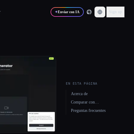
r
Sign up
✦
Enviar con IA
EN ESTA PÁGINA
Acerca de
Comparar con…
Preguntas frecuentes