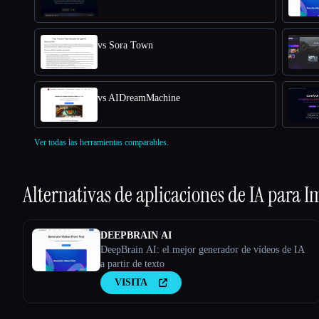
vs Sora Town
vs AIDreamMachine
Ver todas las herramientas comparables.
Alternativas de aplicaciones de IA para
I
DEEPBRAIN AI
DeepBrain AI: el mejor generador de vídeos de IA
a partir de texto
VISITA