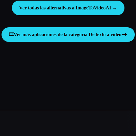
Ver todas las alternativas a ImageToVideoAI →
🎞️
Ver más aplicaciones de la categoría
De texto a vídeo