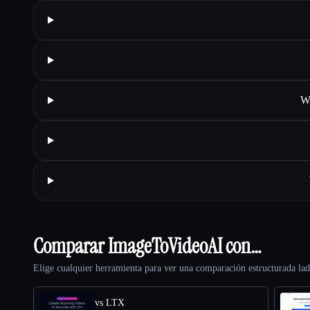
Wh
Comparar ImageToVideoAI con…
Elige cualquier herramienta para ver una comparación estructurada lad
vs LTX