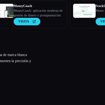
MoneyCoach
Stock
MoneyCoach: aplicación moderna de
Motor 
gestión de dinero y presupuestación
VISITA
VI
ma de marca blanca
menten la precisión y