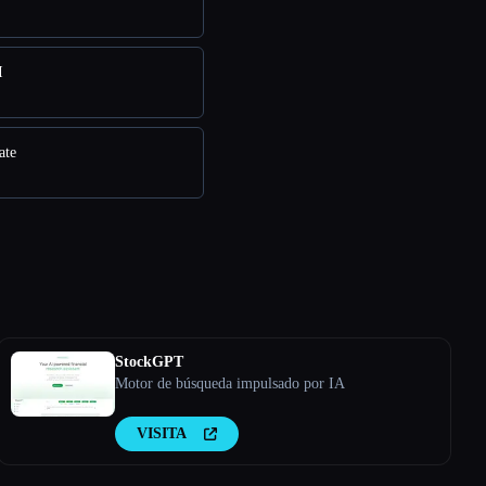
I
ate
StockGPT
Motor de búsqueda impulsado por IA
VISITA