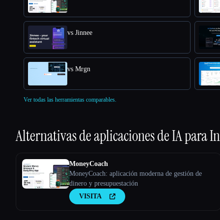
vs Jinnee
vs Mrgn
Ver todas las herramientas comparables.
Alternativas de aplicaciones de IA para
In
MoneyCoach
MoneyCoach: aplicación moderna de gestión de
dinero y presupuestación
VISITA