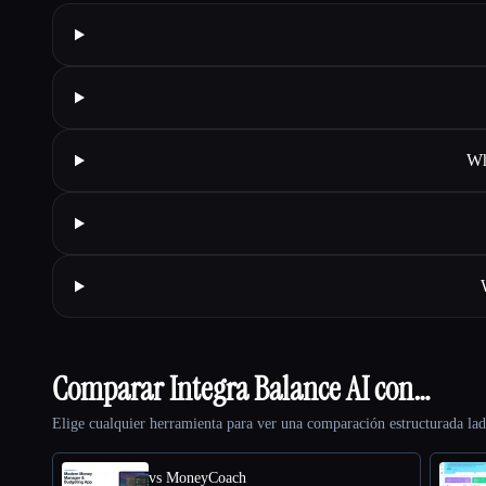
Wh
Comparar Integra Balance AI con…
Elige cualquier herramienta para ver una comparación estructurada lad
vs MoneyCoach