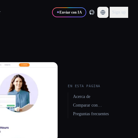
r
Sign up
✦
Enviar con IA
EN ESTA PÁGINA
Acerca de
Comparar con…
Preguntas frecuentes