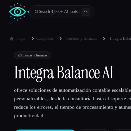
Search 4,000+ AI tools…
⌘
K
hogar
Categorías
Cuentas y finanzas
Integra Bala
📈
Cuentas y finanzas
Integra Balance AI
ofrece soluciones de automatización contable escalable
personalizables, desde la consultoría hasta el soporte c
reduce los errores, el tiempo de procesamiento y aumen
productividad.