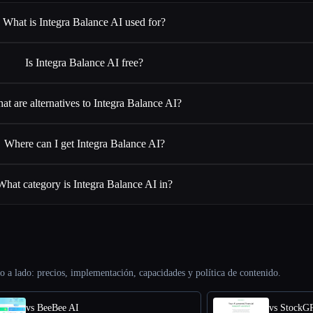
What is Integra Balance AI used for?
Is Integra Balance AI free?
at are alternatives to Integra Balance AI?
Where can I get Integra Balance AI?
What category is Integra Balance AI in?
o a lado: precios, implementación, capacidades y política de contenido.
vs BeeBee AI
vs StockG