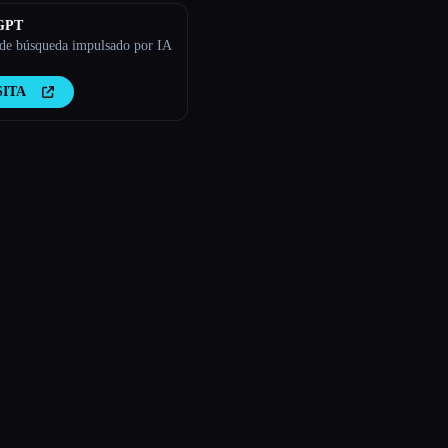
GPT
de búsqueda impulsado por IA
SITA