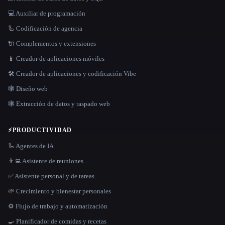
💻 Auxiliar de programación
🦾 Codificación de agencia
🔌 Complementos y extensiones
📱 Creador de aplicaciones móviles
🛠️ Creador de aplicaciones y codificación Vibe
🕸 Diseño web
🕸️ Extracción de datos y raspado web
⚡
PRODUCTIVIDAD
🦾 Agentes de IA
👨‍💻 Asistente de reuniones
✅ Asistente personal y de tareas
🌱 Crecimiento y bienestar personales
⚙️ Flujo de trabajo y automatización
🍳 Planificador de comidas y recetas