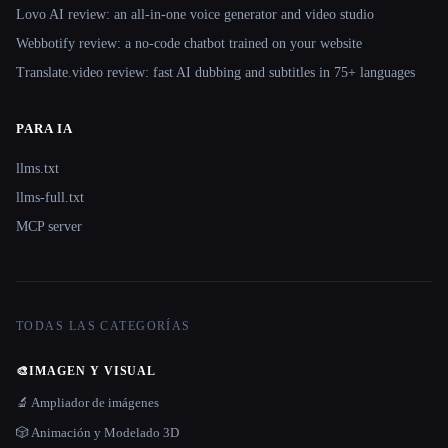
Lovo AI review: an all-in-one voice generator and video studio
Webbotify review: a no-code chatbot trained on your website
Translate.video review: fast AI dubbing and subtitles in 75+ languages
PARA IA
llms.txt
llms-full.txt
MCP server
TODAS LAS CATEGORÍAS
🎨
IMAGEN Y VISUAL
🔬 Ampliador de imágenes
🎲 Animación y Modelado 3D