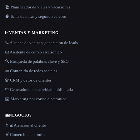
🏖 Planificador de viajes y vacaciones
🧠 Toma de notas y segundo cerebro
📈
VENTAS Y MARKETING
📞 Alcance de ventas y generación de leads
📧 Asistente de correo electrónico
🔍 Búsqueda de palabras clave y SEO
📣 Contenido de redes sociales
📇 CRM y datos de clientes
🪧 Generador de creatividad publicitaria
✉️ Marketing por correo electrónico
💼
NEGOCIOS
👨‍💻 Atención al cliente
🛒 Comercio electrónico