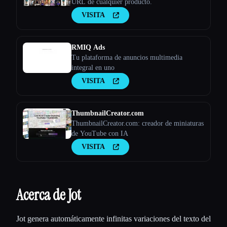
URL de cualquier producto.
VISITA
RMIQ Ads
Tu plataforma de anuncios multimedia
integral en uno
VISITA
ThumbnailCreator.com
ThumbnailCreator.com: creador de miniaturas
de YouTube con IA
VISITA
Acerca de Jot
Jot genera automáticamente infinitas variaciones del texto del