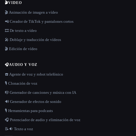
🎬
VIDEO
🎬 Animación de imagen a vídeo
📲 Creador de TikTok y pantalones cortos
🎞️ De texto a vídeo
🎤 Doblaje y traducción de vídeos
🎬 Edición de vídeo
🎧
AUDIO Y VOZ
☎️ Agente de voz y robot telefónico
🎙️ Clonación de voz
🎼 Generador de canciones y música con IA
🔊 Generador de efectos de sonido
🎙️ Herramientas para podcasts
🎧 Potenciador de audio y eliminación de voz
📝🔉 Texto a voz