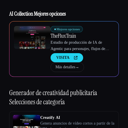
AI Collection Mejores opciones
★
Mejores opciones
TheFluxTrain
Estudio de producción de IA de
Agentic para personajes, flujos de
trabajo y vídeos coherentes
VISITA
Más detalles
→
Generador de creatividad publicitaria
Selecciones de categoría
Creatify AI
Genera anuncios de vídeo cortos a partir de la