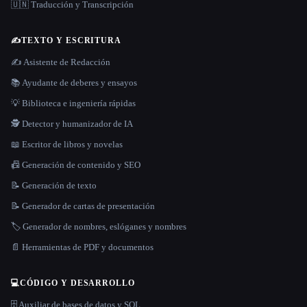
🇺🇳 Traducción y Transcripción
✍️
TEXTO Y ESCRITURA
✍️ Asistente de Redacción
📚 Ayudante de deberes y ensayos
💡 Biblioteca e ingeniería rápidas
🕵️ Detector y humanizador de IA
📖 Escritor de libros y novelas
📠 Generación de contenido y SEO
📝 Generación de texto
📝 Generador de cartas de presentación
🏷️ Generador de nombres, eslóganes y nombres
📄 Herramientas de PDF y documentos
💻
CÓDIGO Y DESARROLLO
🗄️ Auxiliar de bases de datos y SQL