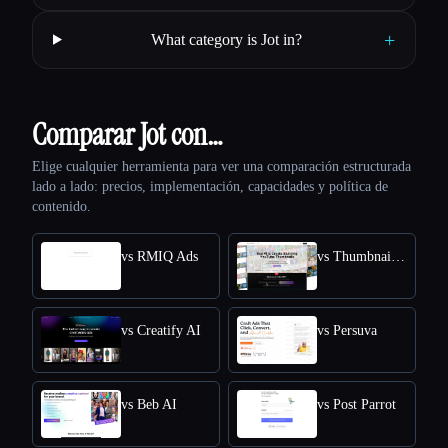
+
What category is Jot in?
Comparar Jot con…
Elige cualquier herramienta para ver una comparación estructurada
lado a lado: precios, implementación, capacidades y política de
contenido.
vs RMIQ Ads
vs ThumbnailCreator.com
vs Creatify AI
vs Persuva
vs Beb AI
vs Post Parrot