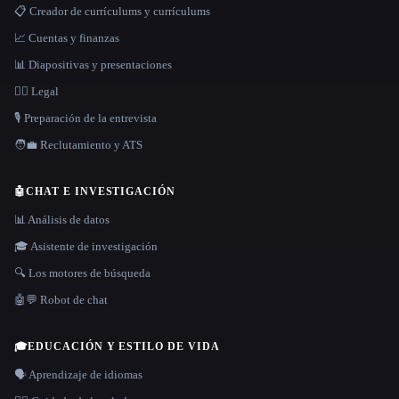
📋 Creador de currículums y currículums
📈 Cuentas y finanzas
📊 Diapositivas y presentaciones
👩‍⚖️ Legal
🎙️ Preparación de la entrevista
🧑‍💼 Reclutamiento y ATS
🤖
CHAT E INVESTIGACIÓN
📊 Análisis de datos
🎓 Asistente de investigación
🔍 Los motores de búsqueda
🤖💬 Robot de chat
🎓
EDUCACIÓN Y ESTILO DE VIDA
🗣️ Aprendizaje de idiomas