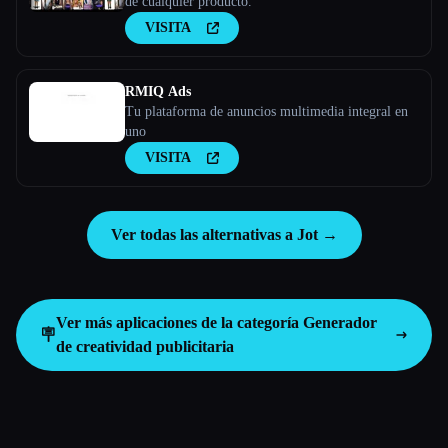
de cualquier producto.
VISITA
RMIQ Ads
Tu plataforma de anuncios multimedia integral en
uno
VISITA
Ver todas las alternativas a Jot →
Ver más aplicaciones de la categoría
Generador
🪧
de creatividad publicitaria