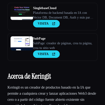
IA únicas e independientes
SinglebaseCloud
Plataforma de backend basada en IA con
Vector DB, Document DB, Auth y más para
acelerar el desarrollo de aplicaciones.
VISITA
SubPage
SubPage: creador de páginas, crea tu página,
crea tu sitio web
VISITA
Acerca de Keringit
Keringit es un creador de productos basado en la IA que
permite a cualquiera crear y lanzar aplicaciones Web3 desde
cero o a partir del código fuente abierto existente sin