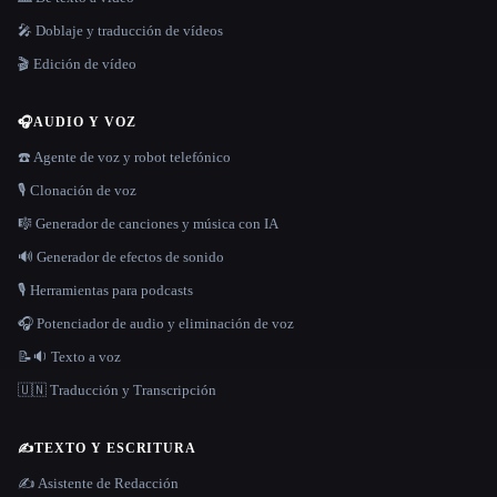
🎤 Doblaje y traducción de vídeos
🎬 Edición de vídeo
🎧
AUDIO Y VOZ
☎️ Agente de voz y robot telefónico
🎙️ Clonación de voz
🎼 Generador de canciones y música con IA
🔊 Generador de efectos de sonido
🎙️ Herramientas para podcasts
🎧 Potenciador de audio y eliminación de voz
📝🔉 Texto a voz
🇺🇳 Traducción y Transcripción
✍️
TEXTO Y ESCRITURA
✍️ Asistente de Redacción