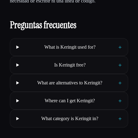
necesidad de escribir ni una línea de código.
Preguntas frecuentes
+
What is Keringit used for?
+
Is Keringit free?
+
What are alternatives to Keringit?
+
Where can I get Keringit?
+
What category is Keringit in?