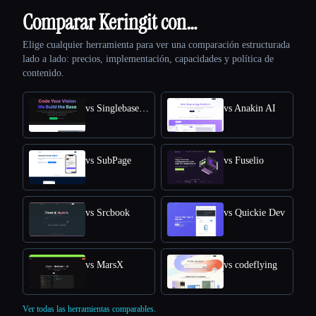
Comparar Keringit con…
Elige cualquier herramienta para ver una comparación estructurada
lado a lado: precios, implementación, capacidades y política de
contenido.
vs SinglebaseCloud
vs Anakin AI
vs SubPage
vs Fuselio
vs Srcbook
vs Quickie Dev
vs MarsX
vs codeflying
Ver todas las herramientas comparables.