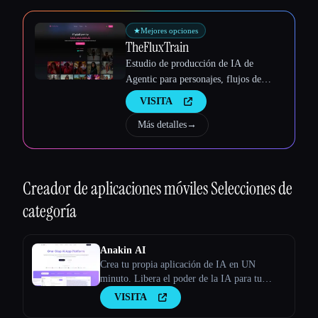
★
Mejores opciones
TheFluxTrain
Estudio de producción de IA de
Agentic para personajes, flujos de
trabajo y vídeos coherentes
VISITA
Más detalles
→
Creador de aplicaciones móviles
Selecciones de
categoría
Anakin AI
Crea tu propia aplicación de IA en UN
minuto. Libera el poder de la IA para tu
empresa. Nuestro creador de aplicaciones de
VISITA
IA sin código te permite crear aplicaciones de