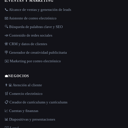
📈
VENTAS Y MARKETING
📞 Alcance de ventas y generación de leads
📧 Asistente de correo electrónico
🔍 Búsqueda de palabras clave y SEO
📣 Contenido de redes sociales
📇 CRM y datos de clientes
🪧 Generador de creatividad publicitaria
✉️ Marketing por correo electrónico
💼
NEGOCIOS
👨‍💻 Atención al cliente
🛒 Comercio electrónico
📋 Creador de currículums y currículums
📈 Cuentas y finanzas
📊 Diapositivas y presentaciones
👩‍⚖️ Legal