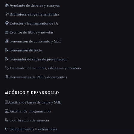
📚 Ayudante de deberes y ensayos
💡 Biblioteca e ingeniería rápidas
🕵️ Detector y humanizador de IA
📖 Escritor de libros y novelas
📠 Generación de contenido y SEO
📝 Generación de texto
📝 Generador de cartas de presentación
🏷️ Generador de nombres, eslóganes y nombres
📄 Herramientas de PDF y documentos
💻
CÓDIGO Y DESARROLLO
🗄️ Auxiliar de bases de datos y SQL
💻 Auxiliar de programación
🦾 Codificación de agencia
🔌 Complementos y extensiones