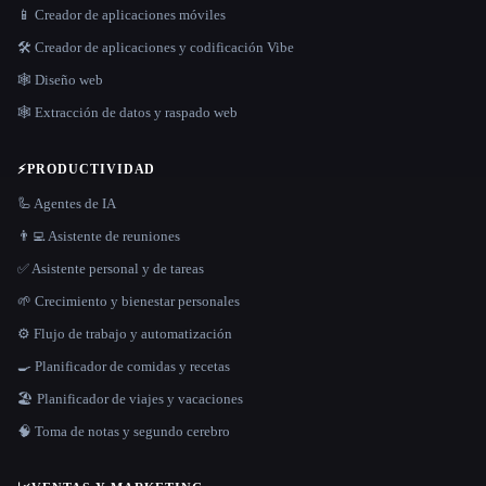
📱 Creador de aplicaciones móviles
🛠️ Creador de aplicaciones y codificación Vibe
🕸 Diseño web
🕸️ Extracción de datos y raspado web
⚡
PRODUCTIVIDAD
🦾 Agentes de IA
👨‍💻 Asistente de reuniones
✅ Asistente personal y de tareas
🌱 Crecimiento y bienestar personales
⚙️ Flujo de trabajo y automatización
🍳 Planificador de comidas y recetas
🏖 Planificador de viajes y vacaciones
🧠 Toma de notas y segundo cerebro