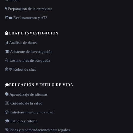
🎙️ Preparación de la entrevista
🧑‍💼 Reclutamiento y ATS
🤖
CHAT E INVESTIGACIÓN
📊 Análisis de datos
🎓 Asistente de investigación
🔍 Los motores de búsqueda
🤖💬 Robot de chat
🎓
EDUCACIÓN Y ESTILO DE VIDA
🗣️ Aprendizaje de idiomas
👩‍⚕️ Cuidado de la salud
🎲 Entretenimiento y novedad
🎓 Estudio y tutoría
🎁 Ideas y recomendaciones para regalos