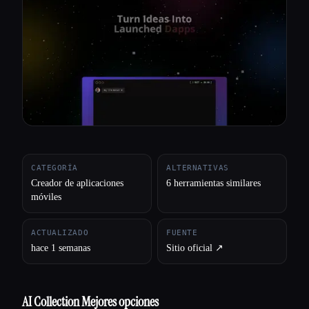
Todas las categorías
Acerca de
CATEGORÍA
ALTERNATIVAS
Creador de aplicaciones
6 herramientas similares
móviles
ACTUALIZADO
FUENTE
hace 1 semanas
Sitio oficial ↗︎
AI Collection Mejores opciones
Esc