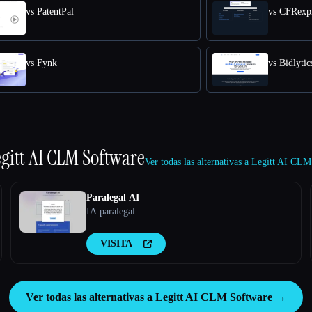
vs PatentPal
vs CFRexp
vs Fynk
vs Bidlytic
gitt AI CLM Software
Ver todas las alternativas a Legitt AI C
Paralegal AI
IA paralegal
VISITA
Ver todas las alternativas a Legitt AI CLM Software →