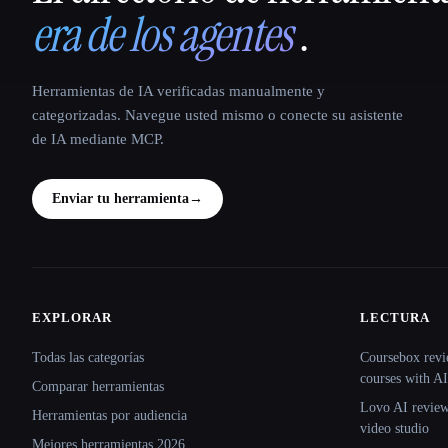
era de los agentes
.
Herramientas de IA verificadas manualmente y
categorizadas. Navegue usted mismo o conecte su asistente
de IA mediante MCP.
Enviar tu herramienta
→
EXPLORAR
LECTURA
Site navigation
Todas las categorías
Coursebox revi
courses with AI
Comparar herramientas
Lovo AI review:
Herramientas por audiencia
video studio
Mejores herramientas 2026