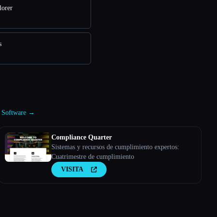
lorer
s
LM Software →
Compliance Quarter
Sistemas y recursos de cumplimiento expertos:
Cuatrimestre de cumplimiento
VISITA