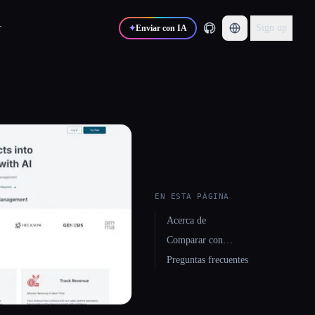
r
Sign up
✦
Enviar con IA
EN ESTA PÁGINA
Acerca de
Comparar con…
Preguntas frecuentes