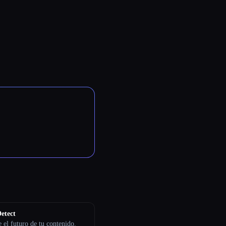
etect
 el futuro de tu contenido.