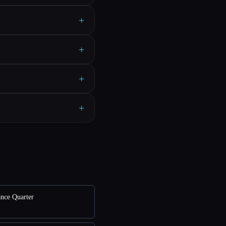
+
+
+
+
nce Quarter