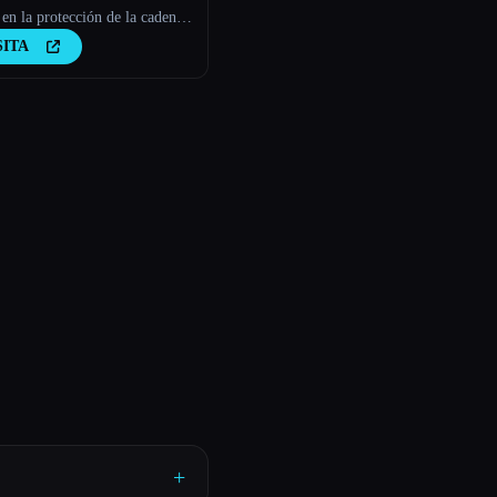
en la protección de la cadena
ques.
SITA
+