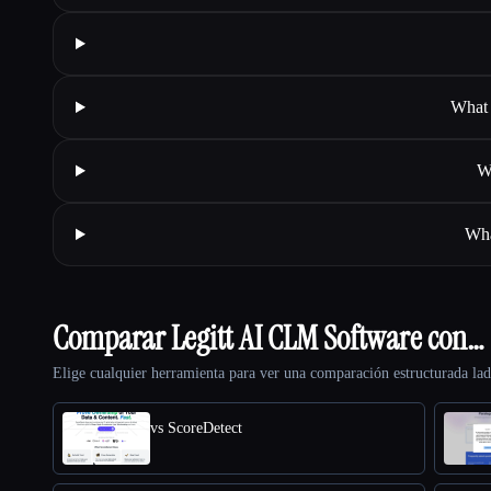
What 
W
Wha
Comparar Legitt AI CLM Software con…
Elige cualquier herramienta para ver una comparación estructurada lad
vs ScoreDetect