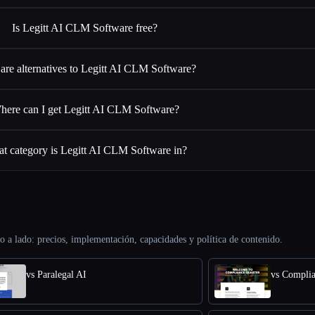
Is Legitt AI CLM Software free?
are alternatives to Legitt AI CLM Software?
here can I get Legitt AI CLM Software?
t category is Legitt AI CLM Software in?
o a lado: precios, implementación, capacidades y política de contenido.
vs Paralegal AI
vs Complia