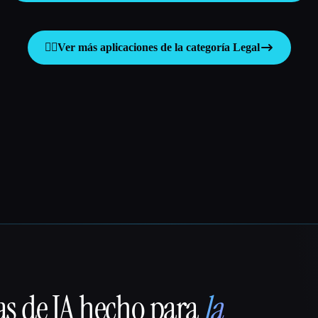
👩‍⚖️
Ver más aplicaciones de la categoría
Legal
as de IA hecho para
la