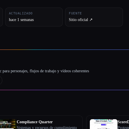
ACTUALIZADO
FUENTE
hace 1 semanas
Sitio oficial ↗︎
 para personajes, flujos de trabajo y vídeos coherentes
Compliance Quarter
ScoreD
Sistemas y recursos de cumplimiento
Protege