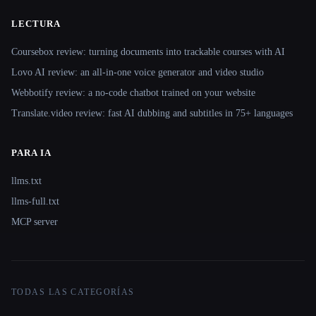
LECTURA
Coursebox review: turning documents into trackable courses with AI
Lovo AI review: an all-in-one voice generator and video studio
Webbotify review: a no-code chatbot trained on your website
Translate.video review: fast AI dubbing and subtitles in 75+ languages
PARA IA
llms.txt
llms-full.txt
MCP server
TODAS LAS CATEGORÍAS