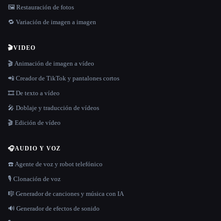
🖼️ Restauración de fotos
🔁 Variación de imagen a imagen
🎬
VIDEO
🎬 Animación de imagen a vídeo
📲 Creador de TikTok y pantalones cortos
🎞️ De texto a vídeo
🎤 Doblaje y traducción de vídeos
🎬 Edición de vídeo
🎧
AUDIO Y VOZ
☎️ Agente de voz y robot telefónico
🎙️ Clonación de voz
🎼 Generador de canciones y música con IA
🔊 Generador de efectos de sonido