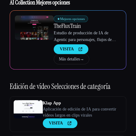
AI Collection Mejores opciones
Esc
★
Mejores opciones
TheFluxTrain
Estudio de producción de IA de
Agentic para personajes, flujos de
trabajo y vídeos coherentes
VISITA
Más detalles
→
Edición de vídeo
Selecciones de categoría
Klap App
Aplicación de edición de IA para convertir
vídeos largos en clips virales
VISITA