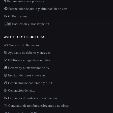
🎙️ Herramientas para podcasts
🎧 Potenciador de audio y eliminación de voz
📝🔉 Texto a voz
🇺🇳 Traducción y Transcripción
✍️
TEXTO Y ESCRITURA
✍️ Asistente de Redacción
📚 Ayudante de deberes y ensayos
💡 Biblioteca e ingeniería rápidas
🕵️ Detector y humanizador de IA
📖 Escritor de libros y novelas
📠 Generación de contenido y SEO
📝 Generación de texto
📝 Generador de cartas de presentación
🏷️ Generador de nombres, eslóganes y nombres