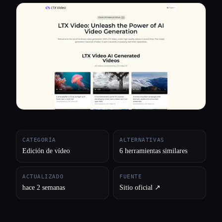
Todas las categorías
Acerca de
CATEGORÍA
ALTERNATIVAS
Edición de vídeo
6 herramientas similares
ACTUALIZADO
FUENTE
hace 2 semanas
Sitio oficial ↗︎