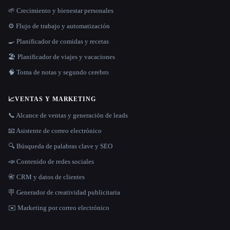
🌱 Crecimiento y bienestar personales
⚙️ Flujo de trabajo y automatización
🍳 Planificador de comidas y recetas
🏖 Planificador de viajes y vacaciones
🧠 Toma de notas y segundo cerebro
📈
VENTAS Y MARKETING
📞 Alcance de ventas y generación de leads
📧 Asistente de correo electrónico
🔍 Búsqueda de palabras clave y SEO
📣 Contenido de redes sociales
📇 CRM y datos de clientes
🪧 Generador de creatividad publicitaria
✉️ Marketing por correo electrónico