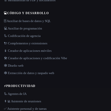
📄 Herramientas de PDF y documentos
💻
CÓDIGO Y DESARROLLO
🗄️ Auxiliar de bases de datos y SQL
💻 Auxiliar de programación
🦾 Codificación de agencia
🔌 Complementos y extensiones
📱 Creador de aplicaciones móviles
🛠️ Creador de aplicaciones y codificación Vibe
🕸 Diseño web
🕸️ Extracción de datos y raspado web
⚡
PRODUCTIVIDAD
🦾 Agentes de IA
👨‍💻 Asistente de reuniones
✅ Asistente personal y de tareas