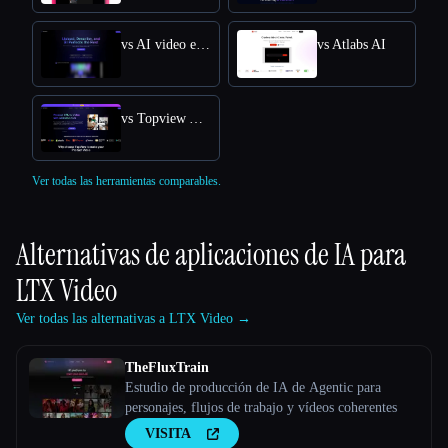
vs AI video editor
vs Atlabs AI
vs Topview AI URL to Video
Ver todas las herramientas comparables.
Alternativas de aplicaciones de IA para
LTX Video
Ver todas las alternativas a LTX Video →
TheFluxTrain
Estudio de producción de IA de Agentic para
personajes, flujos de trabajo y vídeos coherentes
VISITA