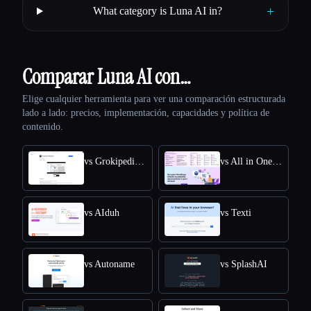
+
What category is Luna AI in?
Comparar Luna AI con…
Elige cualquier herramienta para ver una comparación estructurada
lado a lado: precios, implementación, capacidades y política de
contenido.
vs Grokipedia VS Wikipedia
vs All in One Accessibility
vs AIduh
vs Texti
vs Autoname
vs SplashAI