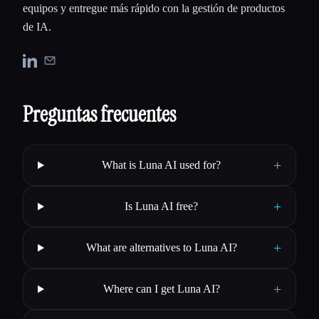
equipos y entregue más rápido con la gestión de productos
de IA.
Preguntas frecuentes
+
What is Luna AI used for?
+
Is Luna AI free?
+
What are alternatives to Luna AI?
+
Where can I get Luna AI?