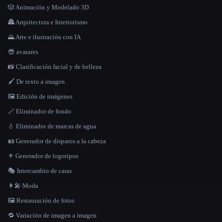
🎲 Animación y Modelado 3D
🏯 Arquitectura e Interiorismo
🌄 Arte e ilustración con IA
😎 avatares
📸 Clasificación facial y de belleza
🖌️ De texto a imagen
🖼️ Edición de imágenes
🪄 Eliminador de fondo
💧 Eliminador de marcas de agua
🪪 Generador de disparos a la cabeza
⚜️ Generador de logotipos
🎭 Intercambio de caras
👩‍🎤 Moda
🖼️ Restauración de fotos
🔁 Variación de imagen a imagen