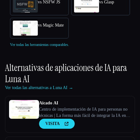
vs NSFW JS
vs Glasp
vs Magic Mate
Ver todas las herramientas comparables.
Alternativas de aplicaciones de IA para
Luna AI
Ver todas las alternativas a Luna AI →
Aicado AI
Centro de implementación de IA para personas no
técnicas | La forma más fácil de integrar la IA en tu
negocio
VISITA