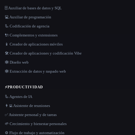
🗄️ Auxiliar de bases de datos y SQL
💻 Auxiliar de programación
🦾 Codificación de agencia
🔌 Complementos y extensiones
📱 Creador de aplicaciones móviles
🛠️ Creador de aplicaciones y codificación Vibe
🕸 Diseño web
🕸️ Extracción de datos y raspado web
⚡
PRODUCTIVIDAD
🦾 Agentes de IA
👨‍💻 Asistente de reuniones
✅ Asistente personal y de tareas
🌱 Crecimiento y bienestar personales
⚙️ Flujo de trabajo y automatización