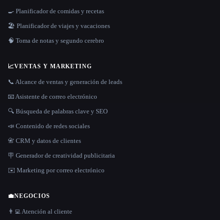
🍳 Planificador de comidas y recetas
🏖 Planificador de viajes y vacaciones
🧠 Toma de notas y segundo cerebro
📈
VENTAS Y MARKETING
📞 Alcance de ventas y generación de leads
📧 Asistente de correo electrónico
🔍 Búsqueda de palabras clave y SEO
📣 Contenido de redes sociales
📇 CRM y datos de clientes
🪧 Generador de creatividad publicitaria
✉️ Marketing por correo electrónico
💼
NEGOCIOS
👨‍💻 Atención al cliente