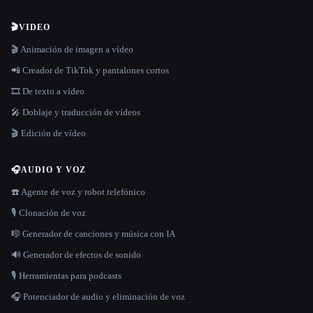
🎬
VIDEO
🎬 Animación de imagen a vídeo
📲 Creador de TikTok y pantalones cortos
🎞️ De texto a vídeo
🎤 Doblaje y traducción de vídeos
🎬 Edición de vídeo
🎧
AUDIO Y VOZ
☎️ Agente de voz y robot telefónico
🎙️ Clonación de voz
🎼 Generador de canciones y música con IA
🔊 Generador de efectos de sonido
🎙️ Herramientas para podcasts
🎧 Potenciador de audio y eliminación de voz