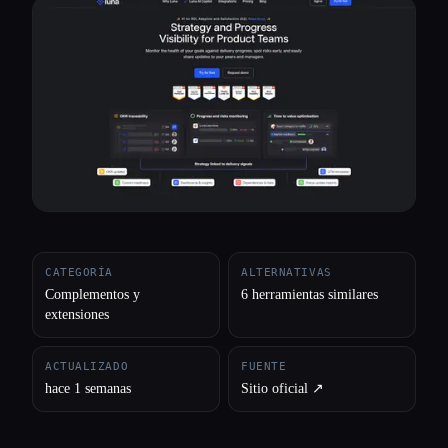
Todas las categorías
Acerca de
CATEGORÍA
ALTERNATIVAS
Complementos y
6 herramientas similares
extensiones
ACTUALIZADO
FUENTE
hace 1 semanas
Sitio oficial ↗︎