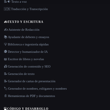
📝🔉 Texto a voz
🇺🇳 Traducción y Transcripción
✍️
TEXTO Y ESCRITURA
✍️ Asistente de Redacción
📚 Ayudante de deberes y ensayos
💡 Biblioteca e ingeniería rápidas
🕵️ Detector y humanizador de IA
📖 Escritor de libros y novelas
📠 Generación de contenido y SEO
📝 Generación de texto
📝 Generador de cartas de presentación
🏷️ Generador de nombres, eslóganes y nombres
📄 Herramientas de PDF y documentos
💻
CÓDIGO Y DESARROLLO