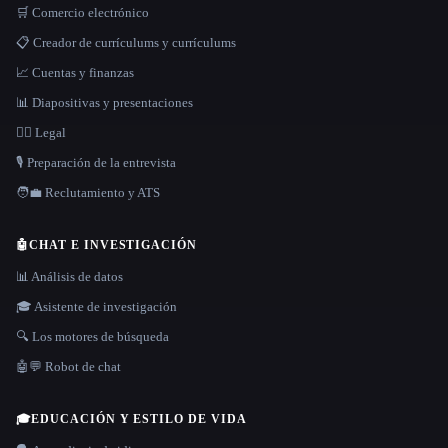
🛒 Comercio electrónico
📋 Creador de currículums y currículums
📈 Cuentas y finanzas
📊 Diapositivas y presentaciones
👩‍⚖️ Legal
🎙️ Preparación de la entrevista
🧑‍💼 Reclutamiento y ATS
🤖
CHAT E INVESTIGACIÓN
📊 Análisis de datos
🎓 Asistente de investigación
🔍 Los motores de búsqueda
🤖💬 Robot de chat
🎓
EDUCACIÓN Y ESTILO DE VIDA