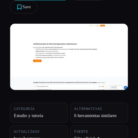
Save
Todas las categorías
Acerca de
CATEGORÍA
ALTERNATIVAS
Estudio y tutoría
6 herramientas similares
ACTUALIZADO
FUENTE