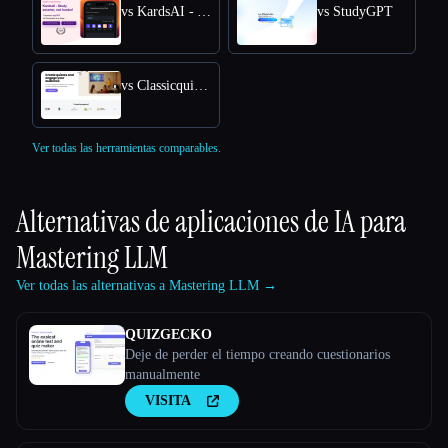
vs KardsAI - AI Flashcard Maker
vs StudyGPT
vs Classicquiz com
Ver todas las herramientas comparables.
Alternativas de aplicaciones de IA para
Mastering LLM
Ver todas las alternativas a Mastering LLM →
QUIZGECKO
Deje de perder el tiempo creando cuestionarios
manualmente
VISITA