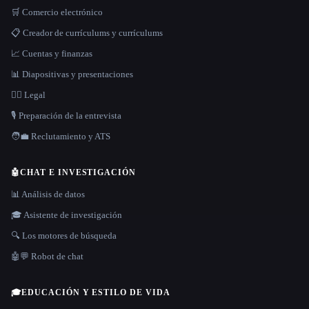
🛒 Comercio electrónico
📋 Creador de currículums y currículums
📈 Cuentas y finanzas
📊 Diapositivas y presentaciones
👩‍⚖️ Legal
🎙️ Preparación de la entrevista
🧑‍💼 Reclutamiento y ATS
🤖
CHAT E INVESTIGACIÓN
📊 Análisis de datos
🎓 Asistente de investigación
🔍 Los motores de búsqueda
🤖💬 Robot de chat
🎓
EDUCACIÓN Y ESTILO DE VIDA