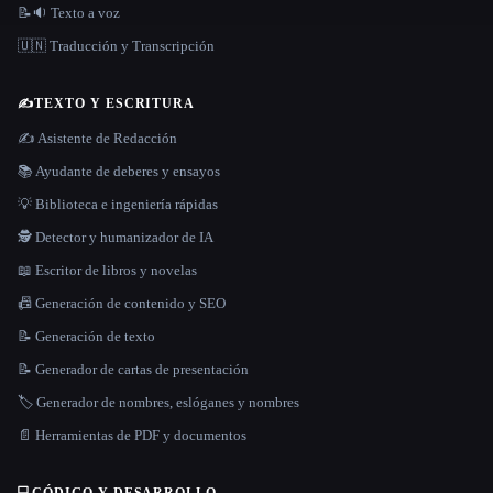
📝🔉 Texto a voz
🇺🇳 Traducción y Transcripción
✍️
TEXTO Y ESCRITURA
✍️ Asistente de Redacción
📚 Ayudante de deberes y ensayos
💡 Biblioteca e ingeniería rápidas
🕵️ Detector y humanizador de IA
📖 Escritor de libros y novelas
📠 Generación de contenido y SEO
📝 Generación de texto
📝 Generador de cartas de presentación
🏷️ Generador de nombres, eslóganes y nombres
📄 Herramientas de PDF y documentos