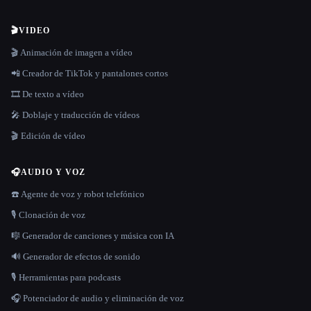
🎬
VIDEO
🎬 Animación de imagen a vídeo
📲 Creador de TikTok y pantalones cortos
🎞️ De texto a vídeo
🎤 Doblaje y traducción de vídeos
🎬 Edición de vídeo
🎧
AUDIO Y VOZ
☎️ Agente de voz y robot telefónico
🎙️ Clonación de voz
🎼 Generador de canciones y música con IA
🔊 Generador de efectos de sonido
🎙️ Herramientas para podcasts
🎧 Potenciador de audio y eliminación de voz