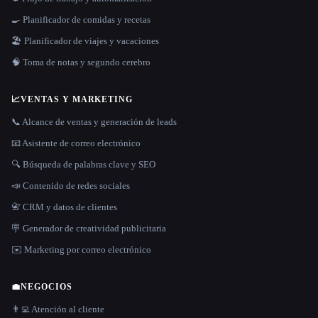
🍳 Planificador de comidas y recetas
🏖 Planificador de viajes y vacaciones
🧠 Toma de notas y segundo cerebro
📈
VENTAS Y MARKETING
📞 Alcance de ventas y generación de leads
📧 Asistente de correo electrónico
🔍 Búsqueda de palabras clave y SEO
📣 Contenido de redes sociales
📇 CRM y datos de clientes
🪧 Generador de creatividad publicitaria
✉️ Marketing por correo electrónico
💼
NEGOCIOS
👨‍💻 Atención al cliente