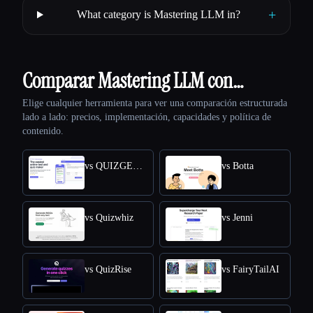
+
What category is Mastering LLM in?
Comparar Mastering LLM con…
Elige cualquier herramienta para ver una comparación estructurada
lado a lado: precios, implementación, capacidades y política de
contenido.
vs QUIZGECKO
vs Botta
vs Quizwhiz
vs Jenni
vs QuizRise
vs FairyTailAI