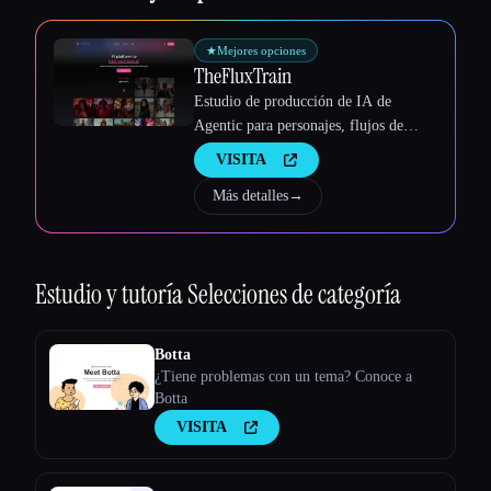
★
Mejores opciones
TheFluxTrain
Estudio de producción de IA de
Agentic para personajes, flujos de
trabajo y vídeos coherentes
VISITA
Más detalles
→
Estudio y tutoría
Selecciones de categoría
Botta
¿Tiene problemas con un tema? Conoce a
Botta
VISITA