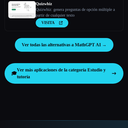
Quizwhiz
Quizwhiz: genera preguntas de opción múltiple a
partir de cualquier texto
VISITA
Ver todas las alternativas a MathGPT AI →
Ver más aplicaciones de la categoría
Estudio y
🎓
tutoría