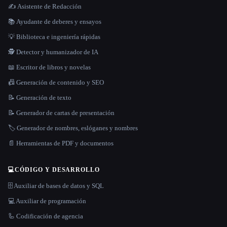
✍️ Asistente de Redacción
📚 Ayudante de deberes y ensayos
💡 Biblioteca e ingeniería rápidas
🕵️ Detector y humanizador de IA
📖 Escritor de libros y novelas
📠 Generación de contenido y SEO
📝 Generación de texto
📝 Generador de cartas de presentación
🏷️ Generador de nombres, eslóganes y nombres
📄 Herramientas de PDF y documentos
💻
CÓDIGO Y DESARROLLO
🗄️ Auxiliar de bases de datos y SQL
💻 Auxiliar de programación
🦾 Codificación de agencia