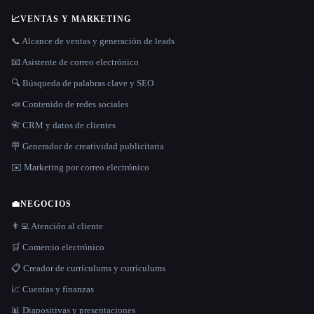
📈
VENTAS Y MARKETING
📞 Alcance de ventas y generación de leads
📧 Asistente de correo electrónico
🔍 Búsqueda de palabras clave y SEO
📣 Contenido de redes sociales
📇 CRM y datos de clientes
🪧 Generador de creatividad publicitaria
✉️ Marketing por correo electrónico
💼
NEGOCIOS
👨‍💻 Atención al cliente
🛒 Comercio electrónico
📋 Creador de currículums y currículums
📈 Cuentas y finanzas
📊 Diapositivas y presentaciones