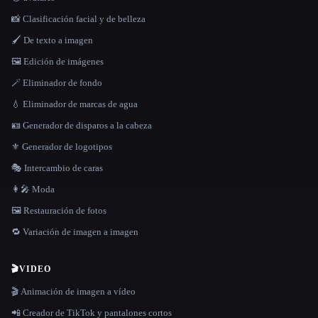
📸 Clasificación facial y de belleza
🖌️ De texto a imagen
🖼️ Edición de imágenes
🪄 Eliminador de fondo
💧 Eliminador de marcas de agua
🪪 Generador de disparos a la cabeza
⚜️ Generador de logotipos
🎭 Intercambio de caras
👩‍🎤 Moda
🖼️ Restauración de fotos
🔁 Variación de imagen a imagen
🎬
VIDEO
🎬 Animación de imagen a vídeo
📲 Creador de TikTok y pantalones cortos