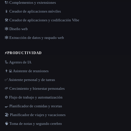
🔌 Complementos y extensiones
📱 Creador de aplicaciones móviles
🛠️ Creador de aplicaciones y codificación Vibe
🕸 Diseño web
🕸️ Extracción de datos y raspado web
⚡
PRODUCTIVIDAD
🦾 Agentes de IA
👨‍💻 Asistente de reuniones
✅ Asistente personal y de tareas
🌱 Crecimiento y bienestar personales
⚙️ Flujo de trabajo y automatización
🍳 Planificador de comidas y recetas
🏖 Planificador de viajes y vacaciones
🧠 Toma de notas y segundo cerebro