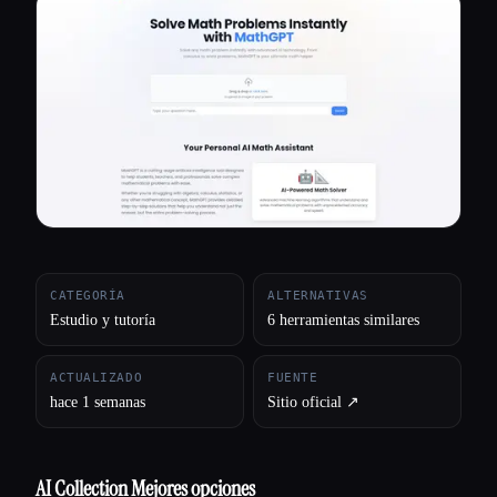
Todas las categorías
Acerca de
CATEGORÍA
ALTERNATIVAS
Estudio y tutoría
6 herramientas similares
ACTUALIZADO
FUENTE
hace 1 semanas
Sitio oficial ↗︎
AI Collection Mejores opciones
Esc