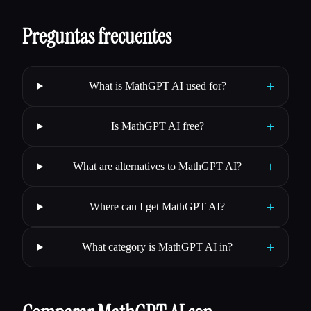
Preguntas frecuentes
+
What is MathGPT AI used for?
+
Is MathGPT AI free?
+
What are alternatives to MathGPT AI?
+
Where can I get MathGPT AI?
+
What category is MathGPT AI in?