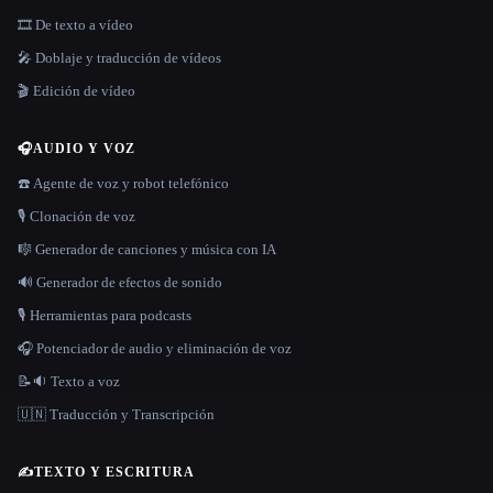
🎞️ De texto a vídeo
🎤 Doblaje y traducción de vídeos
🎬 Edición de vídeo
🎧
AUDIO Y VOZ
☎️ Agente de voz y robot telefónico
🎙️ Clonación de voz
🎼 Generador de canciones y música con IA
🔊 Generador de efectos de sonido
🎙️ Herramientas para podcasts
🎧 Potenciador de audio y eliminación de voz
📝🔉 Texto a voz
🇺🇳 Traducción y Transcripción
✍️
TEXTO Y ESCRITURA