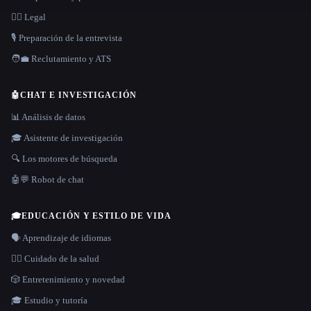
👩‍⚖️ Legal
🎙️ Preparación de la entrevista
🧑‍💼 Reclutamiento y ATS
🤖
CHAT E INVESTIGACIÓN
📊 Análisis de datos
🎓 Asistente de investigación
🔍 Los motores de búsqueda
🤖💬 Robot de chat
🎓
EDUCACIÓN Y ESTILO DE VIDA
🗣️ Aprendizaje de idiomas
👩‍⚕️ Cuidado de la salud
🎲 Entretenimiento y novedad
🎓 Estudio y tutoría