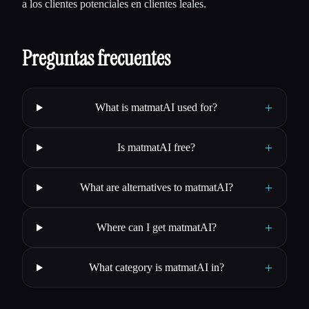
a los clientes potenciales en clientes leales.
Preguntas frecuentes
+
What is matmatAI used for?
+
Is matmatAI free?
+
What are alternatives to matmatAI?
+
Where can I get matmatAI?
+
What category is matmatAI in?