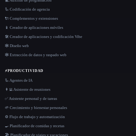
💻 Auxiliar de programación
🦾 Codificación de agencia
🔌 Complementos y extensiones
📱 Creador de aplicaciones móviles
🛠️ Creador de aplicaciones y codificación Vibe
🕸 Diseño web
🕸️ Extracción de datos y raspado web
⚡
PRODUCTIVIDAD
🦾 Agentes de IA
👨‍💻 Asistente de reuniones
✅ Asistente personal y de tareas
🌱 Crecimiento y bienestar personales
⚙️ Flujo de trabajo y automatización
🍳 Planificador de comidas y recetas
🏖 Planificador de viajes y vacaciones