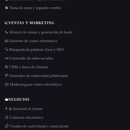
🧠 Toma de notas y segundo cerebro
📈
VENTAS Y MARKETING
📞 Alcance de ventas y generación de leads
📧 Asistente de correo electrónico
🔍 Búsqueda de palabras clave y SEO
📣 Contenido de redes sociales
📇 CRM y datos de clientes
🪧 Generador de creatividad publicitaria
✉️ Marketing por correo electrónico
💼
NEGOCIOS
👨‍💻 Atención al cliente
🛒 Comercio electrónico
📋 Creador de currículums y currículums