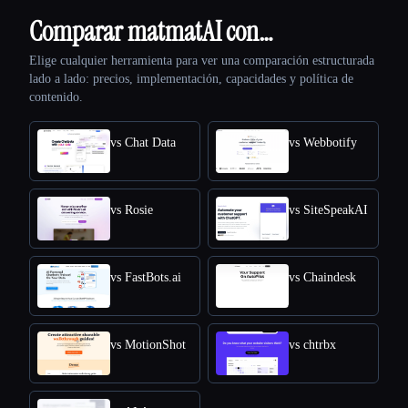
Comparar matmatAI con…
Elige cualquier herramienta para ver una comparación estructurada
lado a lado: precios, implementación, capacidades y política de
contenido.
vs Chat Data
vs Webbotify
vs Rosie
vs SiteSpeakAI
vs FastBots.ai
vs Chaindesk
vs MotionShot
vs chtrbx