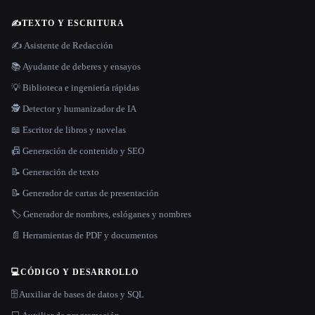
✍️
TEXTO Y ESCRITURA
✍️ Asistente de Redacción
📚 Ayudante de deberes y ensayos
💡 Biblioteca e ingeniería rápidas
🕵️ Detector y humanizador de IA
📖 Escritor de libros y novelas
📠 Generación de contenido y SEO
📝 Generación de texto
📝 Generador de cartas de presentación
🏷️ Generador de nombres, eslóganes y nombres
📄 Herramientas de PDF y documentos
💻
CÓDIGO Y DESARROLLO
🗄️ Auxiliar de bases de datos y SQL