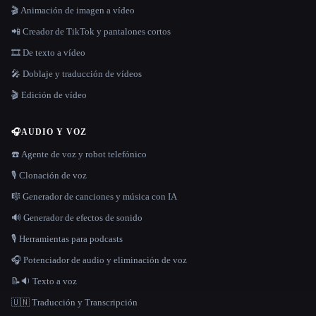
🎬 Animación de imagen a vídeo
📲 Creador de TikTok y pantalones cortos
🎞️ De texto a vídeo
🎤 Doblaje y traducción de vídeos
🎬 Edición de vídeo
🎧
AUDIO Y VOZ
☎️ Agente de voz y robot telefónico
🎙️ Clonación de voz
🎼 Generador de canciones y música con IA
🔊 Generador de efectos de sonido
🎙️ Herramientas para podcasts
🎧 Potenciador de audio y eliminación de voz
📝🔉 Texto a voz
🇺🇳 Traducción y Transcripción