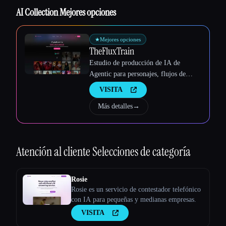
AI Collection Mejores opciones
★
Mejores opciones
TheFluxTrain
Estudio de producción de IA de
Agentic para personajes, flujos de
trabajo y vídeos coherentes
VISITA
Más detalles
→
Atención al cliente
Selecciones de categoría
Rosie
Rosie es un servicio de contestador telefónico
con IA para pequeñas y medianas empresas.
VISITA