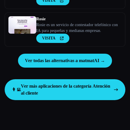
VISITA
Rosie
Rosie es un servicio de contestador telefónico con
IA para pequeñas y medianas empresas.
VISITA
Ver todas las alternativas a matmatAI →
Ver más aplicaciones de la categoría
Atención
👨‍💻
al cliente