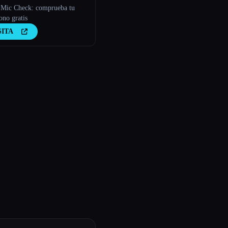
Mic Check: comprueba tu
ono gratis
SITA