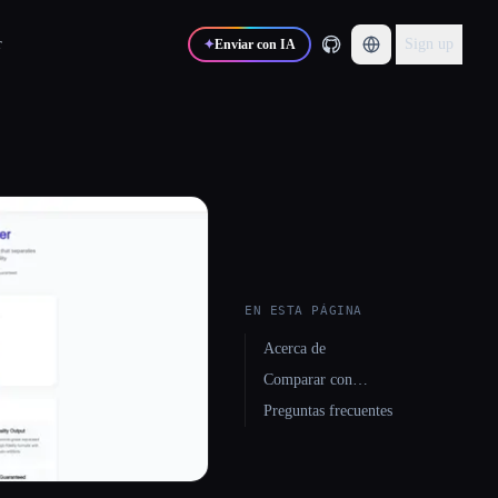
r
Sign up
✦
Enviar con IA
EN ESTA PÁGINA
Acerca de
Comparar con…
Preguntas frecuentes