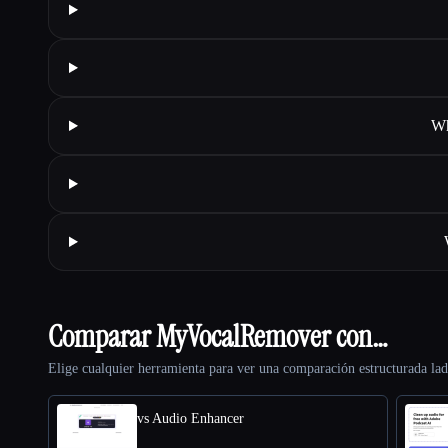
Wh
Comparar MyVocalRemover con…
Elige cualquier herramienta para ver una comparación estructurada lad
vs Audio Enhancer