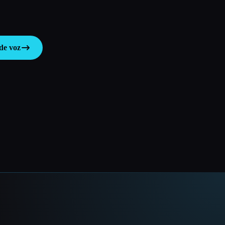
de voz