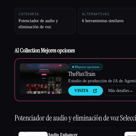
CATEGORÍA
ALTERNATIVAS
Potenciador de audio y
6 herramientas similares
Esc
eliminación de voz
AI Collection Mejores opciones
★
Mejores opciones
TheFluxTrain
Estudio de producción de IA de Agentic
VISITA
Más detalles
→
Potenciador de audio y eliminación de voz
Selecc
Audio Enhancer