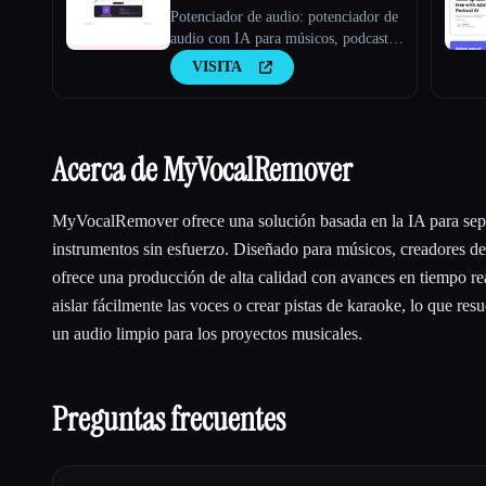
Potenciador de audio: potenciador de
audio con IA para músicos, podcasts,
entrevistas y más.
VISITA
Acerca de MyVocalRemover
MyVocalRemover ofrece una solución basada en la IA para sepa
instrumentos sin esfuerzo. Diseñado para músicos, creadores de
ofrece una producción de alta calidad con avances en tiempo re
aislar fácilmente las voces o crear pistas de karaoke, lo que res
un audio limpio para los proyectos musicales.
Preguntas frecuentes