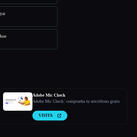
yai
Muse
Adobe Mic Check
Adobe Mic Check: comprueba tu micrófono gratis
VISITA