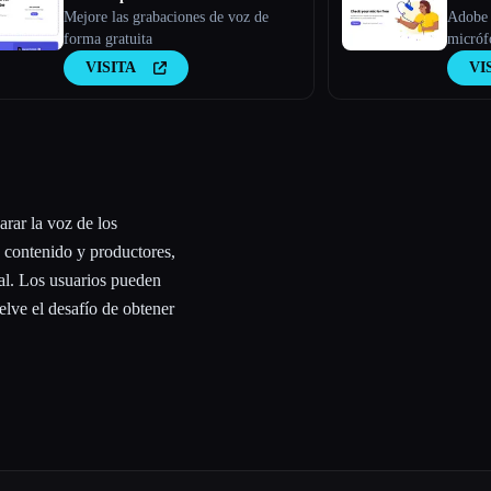
Mejore las grabaciones de voz de
Adobe 
forma gratuita
micróf
VISITA
VI
rar la voz de los
 contenido y productores,
al. Los usuarios pueden
uelve el desafío de obtener