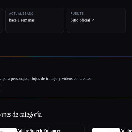
ACTUALIZADO
FUENTE
hace 1 semanas
Sitio oficial ↗︎
 para personajes, flujos de trabajo y vídeos coherentes
iones de categoría
Adobe Speech Enhancer
Adobe