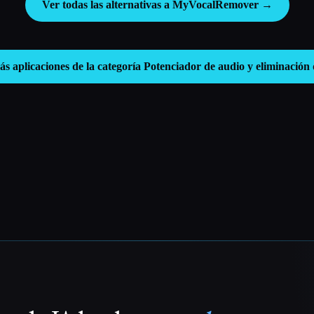
Ver todas las alternativas a MyVocalRemover →
s aplicaciones de la categoría
Potenciador de audio y eliminación 