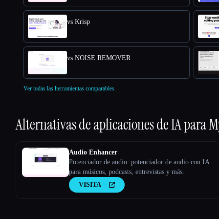
vs Krisp
vs NOISE REMOVER
Ver todas las herramientas comparables.
Alternativas de aplicaciones de IA para
M
Audio Enhancer
Potenciador de audio: potenciador de audio con IA
para músicos, podcasts, entrevistas y más.
VISITA