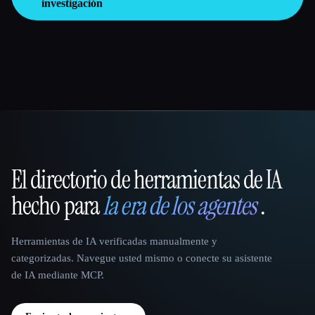
investigación
El directorio de herramientas de IA
That AI Collection
hecho para
la era de los agentes
.
Herramientas de IA verificadas manualmente y
categorizadas. Navegue usted mismo o conecte su asistente
de IA mediante MCP.