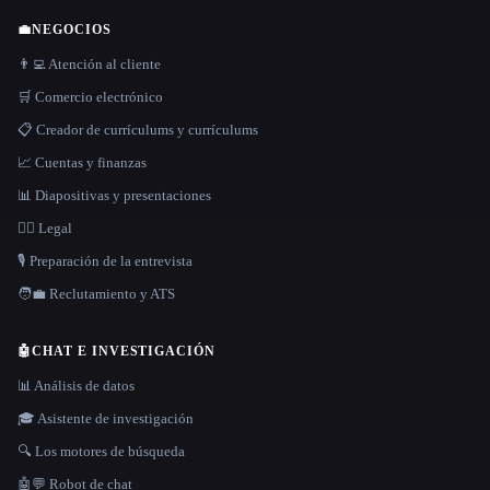
💼
NEGOCIOS
👨‍💻 Atención al cliente
🛒 Comercio electrónico
📋 Creador de currículums y currículums
📈 Cuentas y finanzas
📊 Diapositivas y presentaciones
👩‍⚖️ Legal
🎙️ Preparación de la entrevista
🧑‍💼 Reclutamiento y ATS
🤖
CHAT E INVESTIGACIÓN
📊 Análisis de datos
🎓 Asistente de investigación
🔍 Los motores de búsqueda
🤖💬 Robot de chat