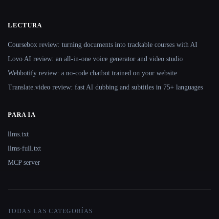
LECTURA
Coursebox review: turning documents into trackable courses with AI
Lovo AI review: an all-in-one voice generator and video studio
Webbotify review: a no-code chatbot trained on your website
Translate.video review: fast AI dubbing and subtitles in 75+ languages
PARA IA
llms.txt
llms-full.txt
MCP server
TODAS LAS CATEGORÍAS