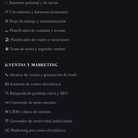
✅ Asistente personal y de tareas
🌱 Crecimiento y bienestar personales
⚙️ Flujo de trabajo y automatización
🍳 Planificador de comidas y recetas
🏖 Planificador de viajes y vacaciones
🧠 Toma de notas y segundo cerebro
📈
VENTAS Y MARKETING
📞 Alcance de ventas y generación de leads
📧 Asistente de correo electrónico
🔍 Búsqueda de palabras clave y SEO
📣 Contenido de redes sociales
📇 CRM y datos de clientes
🪧 Generador de creatividad publicitaria
✉️ Marketing por correo electrónico