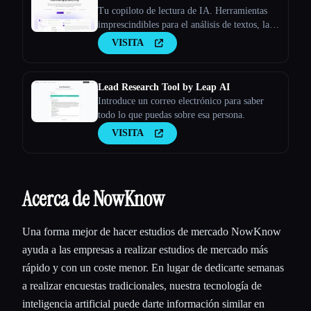
Tu copiloto de lectura de IA. Herramientas
imprescindibles para el análisis de textos, la
investigación y la búsqueda de documentos
VISITA
Lead Research Tool by Leap AI
Introduce un correo electrónico para saber
todo lo que puedas sobre esa persona.
VISITA
Acerca de NowKnow
Una forma mejor de hacer estudios de mercado NowKnow
ayuda a las empresas a realizar estudios de mercado más
rápido y con un coste menor. En lugar de dedicarte semanas
a realizar encuestas tradicionales, nuestra tecnología de
inteligencia artificial puede darte información similar en