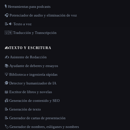
🎙️ Herramientas para podcasts
🎧 Potenciador de audio y eliminación de voz
📝🔉 Texto a voz
🇺🇳 Traducción y Transcripción
✍️
TEXTO Y ESCRITURA
✍️ Asistente de Redacción
📚 Ayudante de deberes y ensayos
💡 Biblioteca e ingeniería rápidas
🕵️ Detector y humanizador de IA
📖 Escritor de libros y novelas
📠 Generación de contenido y SEO
📝 Generación de texto
📝 Generador de cartas de presentación
🏷️ Generador de nombres, eslóganes y nombres