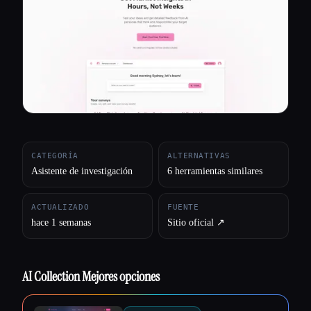
Todas las categorías
Acerca de
CATEGORÍA
ALTERNATIVAS
Asistente de investigación
6 herramientas similares
ACTUALIZADO
FUENTE
hace 1 semanas
Sitio oficial ↗︎
AI Collection Mejores opciones