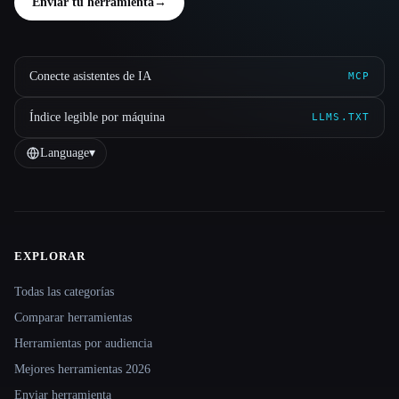
Enviar tu herramienta
→
Conecte asistentes de IA
MCP
Índice legible por máquina
LLMS.TXT
Language
▾
EXPLORAR
Site navigation
Todas las categorías
Comparar herramientas
Herramientas por audiencia
Mejores herramientas 2026
Enviar herramienta