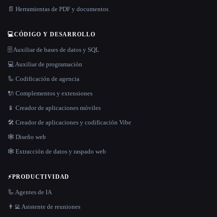
📄 Herramientas de PDF y documentos
💻
CÓDIGO Y DESARROLLO
🗄️ Auxiliar de bases de datos y SQL
💻 Auxiliar de programación
🦾 Codificación de agencia
🔌 Complementos y extensiones
📱 Creador de aplicaciones móviles
🛠️ Creador de aplicaciones y codificación Vibe
🕸 Diseño web
🕸️ Extracción de datos y raspado web
⚡
PRODUCTIVIDAD
🦾 Agentes de IA
👨‍💻 Asistente de reuniones