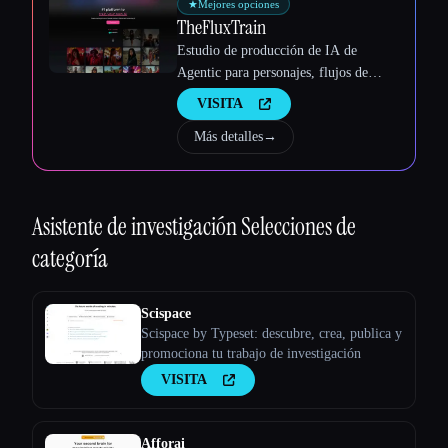
★
Mejores opciones
Esc
TheFluxTrain
Estudio de producción de IA de
Agentic para personajes, flujos de
trabajo y vídeos coherentes
VISITA
Más detalles
→
Asistente de investigación
Selecciones de
categoría
Scispace
Scispace by Typeset: descubre, crea, publica y
promociona tu trabajo de investigación
VISITA
Afforai