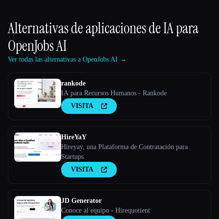
Alternativas de aplicaciones de IA para
OpenJobs AI
Ver todas las alternativas a OpenJobs AI →
rankode
IA para Recursos Humanos - Rankode
VISITA
HireYaY
Hireyay, una Plataforma de Contratación para
Startups
VISITA
JD Generator
Conoce al equipo - Hirequotient