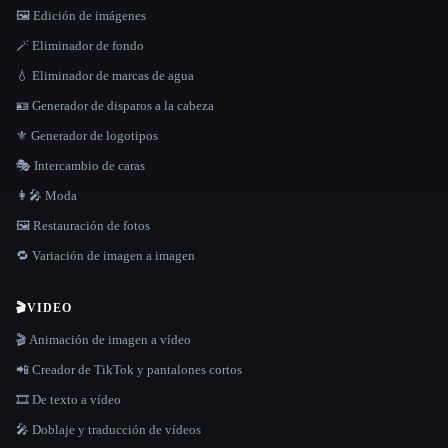
🖼️ Edición de imágenes
🪄 Eliminador de fondo
💧 Eliminador de marcas de agua
🪪 Generador de disparos a la cabeza
⚜️ Generador de logotipos
🎭 Intercambio de caras
👩‍🎤 Moda
🖼️ Restauración de fotos
🔁 Variación de imagen a imagen
🎬
VIDEO
🎬 Animación de imagen a vídeo
📲 Creador de TikTok y pantalones cortos
🎞️ De texto a vídeo
🎤 Doblaje y traducción de vídeos