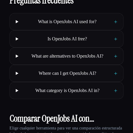
Preguntas frecuentes
+
What is OpenJobs AI used for?
+
Is OpenJobs AI free?
+
What are alternatives to OpenJobs AI?
+
Where can I get OpenJobs AI?
+
What category is OpenJobs AI in?
Comparar OpenJobs AI con…
Elige cualquier herramienta para ver una comparación estructurada