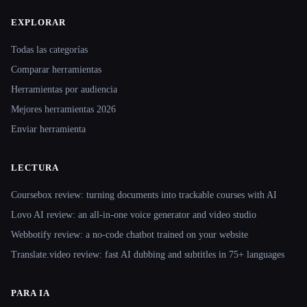
EXPLORAR
Site navigation
Todas las categorías
Comparar herramientas
Herramientas por audiencia
Mejores herramientas 2026
Enviar herramienta
LECTURA
Coursebox review: turning documents into trackable courses with AI
Lovo AI review: an all-in-one voice generator and video studio
Webbotify review: a no-code chatbot trained on your website
Translate.video review: fast AI dubbing and subtitles in 75+ languages
PARA IA