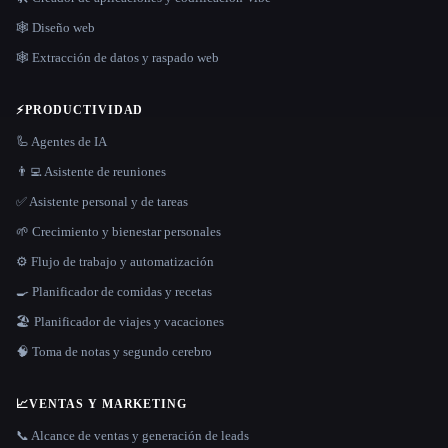
🕸 Diseño web
🕸️ Extracción de datos y raspado web
⚡
PRODUCTIVIDAD
🦾 Agentes de IA
👨‍💻 Asistente de reuniones
✅ Asistente personal y de tareas
🌱 Crecimiento y bienestar personales
⚙️ Flujo de trabajo y automatización
🍳 Planificador de comidas y recetas
🏖 Planificador de viajes y vacaciones
🧠 Toma de notas y segundo cerebro
📈
VENTAS Y MARKETING
📞 Alcance de ventas y generación de leads