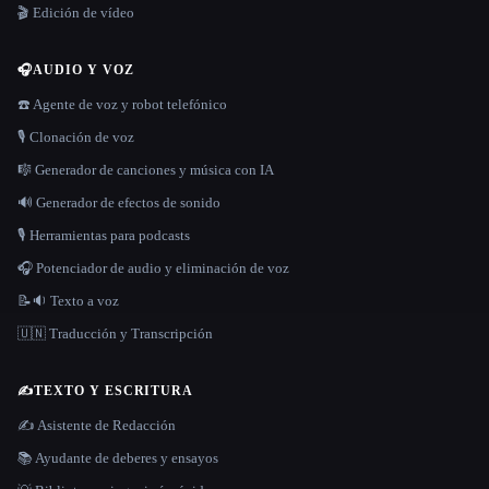
🎬 Edición de vídeo
🎧
AUDIO Y VOZ
☎️ Agente de voz y robot telefónico
🎙️ Clonación de voz
🎼 Generador de canciones y música con IA
🔊 Generador de efectos de sonido
🎙️ Herramientas para podcasts
🎧 Potenciador de audio y eliminación de voz
📝🔉 Texto a voz
🇺🇳 Traducción y Transcripción
✍️
TEXTO Y ESCRITURA
✍️ Asistente de Redacción
📚 Ayudante de deberes y ensayos