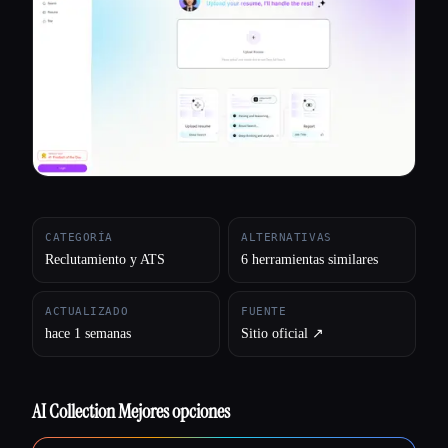
Todas las categorías
Acerca de
CATEGORÍA
ALTERNATIVAS
Reclutamiento y ATS
6 herramientas similares
ACTUALIZADO
FUENTE
hace 1 semanas
Sitio oficial ↗︎
AI Collection Mejores opciones
Esc