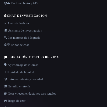
🧑‍💼 Reclutamiento y ATS
🤖
CHAT E INVESTIGACIÓN
📊 Análisis de datos
🎓 Asistente de investigación
🔍 Los motores de búsqueda
🤖💬 Robot de chat
🎓
EDUCACIÓN Y ESTILO DE VIDA
🗣️ Aprendizaje de idiomas
👩‍⚕️ Cuidado de la salud
🎲 Entretenimiento y novedad
🎓 Estudio y tutoría
🎁 Ideas y recomendaciones para regalos
🎮 Juego de azar