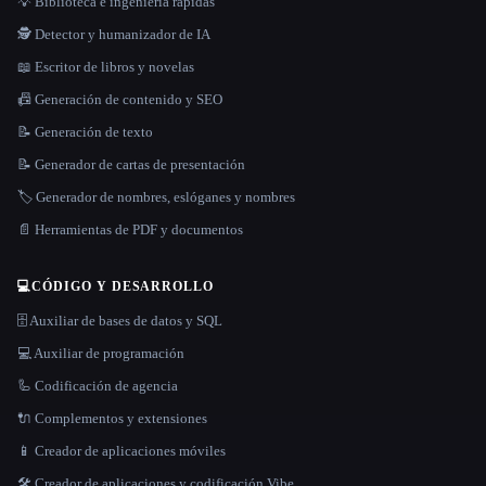
💡 Biblioteca e ingeniería rápidas
🕵️ Detector y humanizador de IA
📖 Escritor de libros y novelas
📠 Generación de contenido y SEO
📝 Generación de texto
📝 Generador de cartas de presentación
🏷️ Generador de nombres, eslóganes y nombres
📄 Herramientas de PDF y documentos
💻
CÓDIGO Y DESARROLLO
🗄️ Auxiliar de bases de datos y SQL
💻 Auxiliar de programación
🦾 Codificación de agencia
🔌 Complementos y extensiones
📱 Creador de aplicaciones móviles
🛠️ Creador de aplicaciones y codificación Vibe