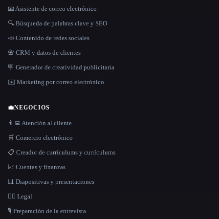
📧 Asistente de correo electrónico
🔍 Búsqueda de palabras clave y SEO
📣 Contenido de redes sociales
📇 CRM y datos de clientes
🪧 Generador de creatividad publicitaria
✉️ Marketing por correo electrónico
💼
NEGOCIOS
👨‍💻 Atención al cliente
🛒 Comercio electrónico
📋 Creador de currículums y currículums
📈 Cuentas y finanzas
📊 Diapositivas y presentaciones
👩‍⚖️ Legal
🎙️ Preparación de la entrevista