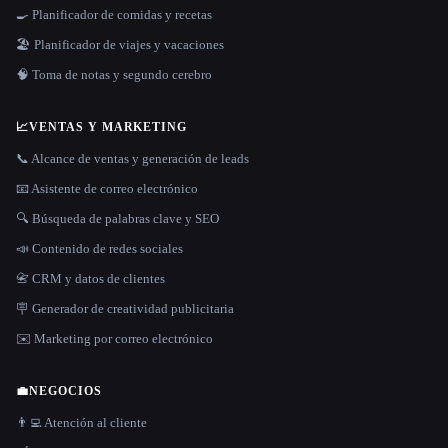
🍳 Planificador de comidas y recetas
🏖 Planificador de viajes y vacaciones
🧠 Toma de notas y segundo cerebro
📈
VENTAS Y MARKETING
📞 Alcance de ventas y generación de leads
📧 Asistente de correo electrónico
🔍 Búsqueda de palabras clave y SEO
📣 Contenido de redes sociales
📇 CRM y datos de clientes
🪧 Generador de creatividad publicitaria
✉️ Marketing por correo electrónico
💼
NEGOCIOS
👨‍💻 Atención al cliente