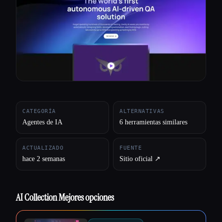
Todas las categorías
Acerca de
CATEGORÍA
ALTERNATIVAS
Agentes de IA
6 herramientas similares
ACTUALIZADO
FUENTE
hace 2 semanas
Sitio oficial ↗︎
AI Collection Mejores opciones