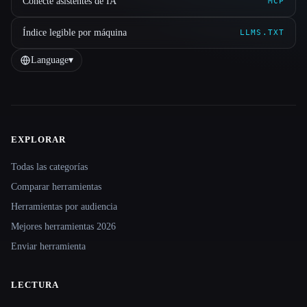
Conecte asistentes de IA
MCP
Índice legible por máquina
LLMS.TXT
Language
▾
EXPLORAR
Site navigation
Todas las categorías
Comparar herramientas
Herramientas por audiencia
Mejores herramientas 2026
Enviar herramienta
LECTURA