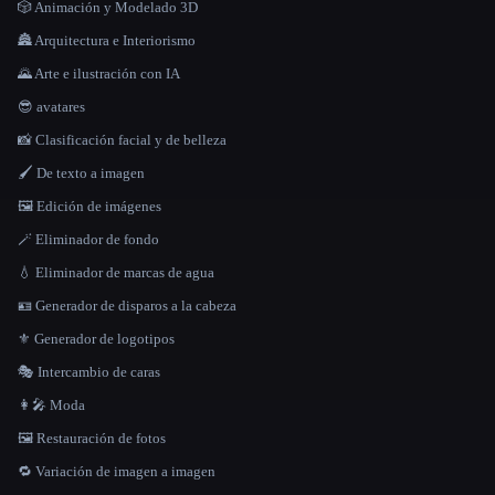
🎲 Animación y Modelado 3D
🏯 Arquitectura e Interiorismo
🌄 Arte e ilustración con IA
😎 avatares
📸 Clasificación facial y de belleza
🖌️ De texto a imagen
🖼️ Edición de imágenes
🪄 Eliminador de fondo
💧 Eliminador de marcas de agua
🪪 Generador de disparos a la cabeza
⚜️ Generador de logotipos
🎭 Intercambio de caras
👩‍🎤 Moda
🖼️ Restauración de fotos
🔁 Variación de imagen a imagen