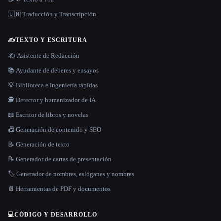
🇺🇳 Traducción y Transcripción
✍️
TEXTO Y ESCRITURA
✍️ Asistente de Redacción
📚 Ayudante de deberes y ensayos
💡 Biblioteca e ingeniería rápidas
🕵️ Detector y humanizador de IA
📖 Escritor de libros y novelas
📠 Generación de contenido y SEO
📝 Generación de texto
📝 Generador de cartas de presentación
🏷️ Generador de nombres, eslóganes y nombres
📄 Herramientas de PDF y documentos
💻
CÓDIGO Y DESARROLLO