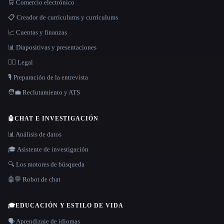
🛒 Comercio electrónico
📋 Creador de currículums y currículums
📈 Cuentas y finanzas
📊 Diapositivas y presentaciones
👩‍⚖️ Legal
🎙️ Preparación de la entrevista
🧑‍💼 Reclutamiento y ATS
🤖
CHAT E INVESTIGACIÓN
📊 Análisis de datos
🎓 Asistente de investigación
🔍 Los motores de búsqueda
🤖💬 Robot de chat
🎓
EDUCACIÓN Y ESTILO DE VIDA
🗣️ Aprendizaje de idiomas