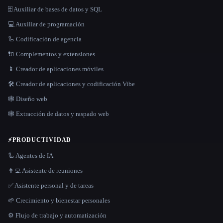
🗄️ Auxiliar de bases de datos y SQL
💻 Auxiliar de programación
🦾 Codificación de agencia
🔌 Complementos y extensiones
📱 Creador de aplicaciones móviles
🛠️ Creador de aplicaciones y codificación Vibe
🕸 Diseño web
🕸️ Extracción de datos y raspado web
⚡
PRODUCTIVIDAD
🦾 Agentes de IA
👨‍💻 Asistente de reuniones
✅ Asistente personal y de tareas
🌱 Crecimiento y bienestar personales
⚙️ Flujo de trabajo y automatización