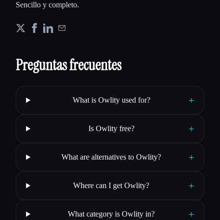
Sencillo y completo.
Preguntas frecuentes
+
What is Owlity used for?
+
Is Owlity free?
+
What are alternatives to Owlity?
+
Where can I get Owlity?
+
What category is Owlity in?