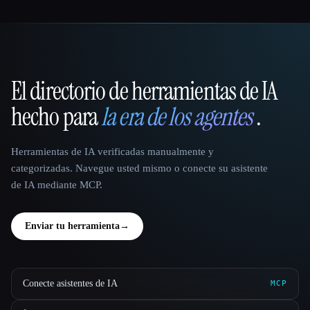
El directorio de herramientas de IA
That AI Collection
hecho para
la era de los agentes
.
Herramientas de IA verificadas manualmente y
categorizadas. Navegue usted mismo o conecte su asistente
de IA mediante MCP.
Enviar tu herramienta
→
Conecte asistentes de IA
MCP