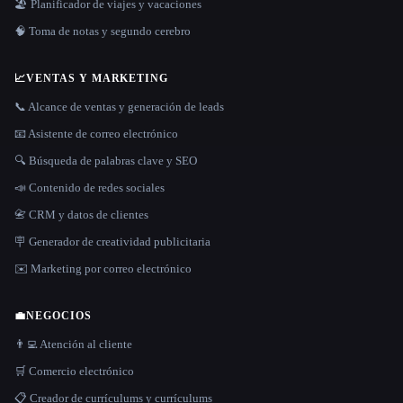
🏖 Planificador de viajes y vacaciones
🧠 Toma de notas y segundo cerebro
📈
VENTAS Y MARKETING
📞 Alcance de ventas y generación de leads
📧 Asistente de correo electrónico
🔍 Búsqueda de palabras clave y SEO
📣 Contenido de redes sociales
📇 CRM y datos de clientes
🪧 Generador de creatividad publicitaria
✉️ Marketing por correo electrónico
💼
NEGOCIOS
👨‍💻 Atención al cliente
🛒 Comercio electrónico
📋 Creador de currículums y currículums