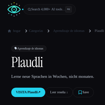
Search 4,000+ AI tools…
⌘
K
hogar
Categorías
Aprendizaje de idiomas
Plaudli
🗣️
Aprendizaje de idiomas
Plaudli
Lerne neue Sprachen in Wochen, nicht monaten.
VISITA
Plaudli
↗︎
Leer reseña ↓︎
Save