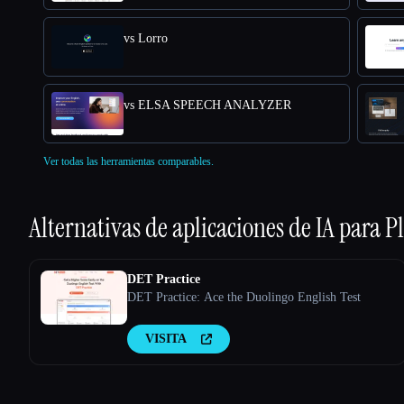
vs Lorro
vs ELSA SPEECH ANALYZER
Ver todas las herramientas comparables.
Alternativas de aplicaciones de IA para
P
DET Practice
DET Practice: Ace the Duolingo English Test
VISITA