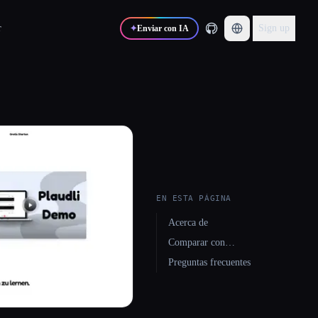
r
Sign up
✦
Enviar con IA
EN ESTA PÁGINA
Acerca de
Comparar con…
Preguntas frecuentes