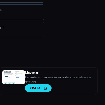
lk
y!!
Lingostar
Lingostar - Conversaciones reales con inteligencia
artificial
VISITA