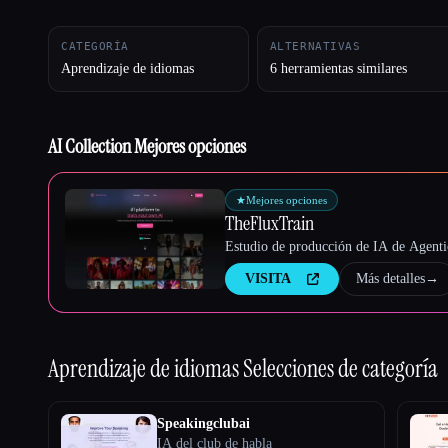
CATEGORÍA
ALTERNATIVAS
Aprendizaje de idiomas
6 herramientas similares
Esc
AI Collection Mejores opciones
★
Mejores opciones
TheFluxTrain
Estudio de producción de IA de Agentic
VISITA
Más detalles
→
Aprendizaje de idiomas
Selecciones de categoría
Speakingclubai
IA del club de habla