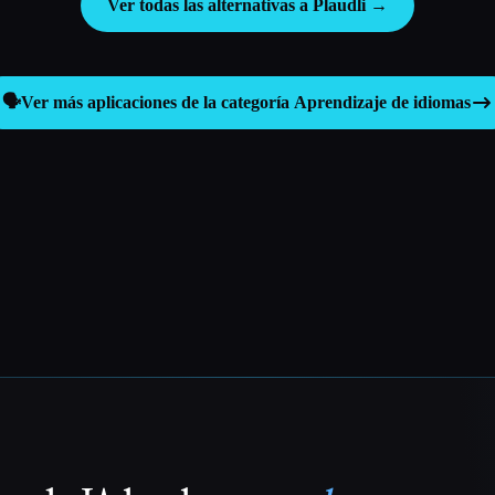
Ver todas las alternativas a Plaudli →
🗣️
Ver más aplicaciones de la categoría
Aprendizaje de idiomas