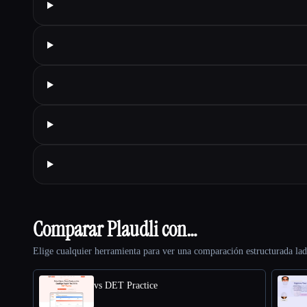
Comparar Plaudli con…
Elige cualquier herramienta para ver una comparación estructurada lad
vs DET Practice