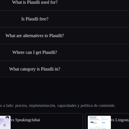
What is Plaudli used for?
Is Plaudli free?
What are alternatives to Plaudli?
Where can I get Plaudli?
What category is Plaudli in?
o a lado: precios, implementación, capacidades y política de contenido.
vs Speakingclubai
vs Lingost