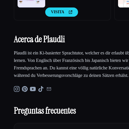
VISITA
Acerca de Plaudli
Plaudli ist ein Ki-basierter Sprachtutor, welcher es dir erlaubt 
lernen. Von Englisch über Französisch bis Japanisch bieten wir
Fremdsprachen an. Du kannst eine völlig natürliche Konversati
während du Verbesserungsvorschläge zu deinen Sätzen erhälst.
Preguntas frecuentes