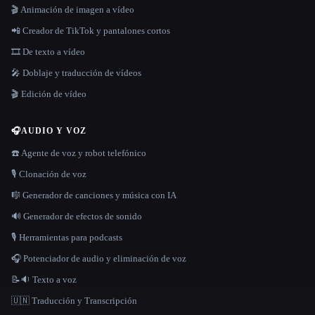
🎬 Animación de imagen a vídeo
📲 Creador de TikTok y pantalones cortos
🎞️ De texto a vídeo
🎤 Doblaje y traducción de vídeos
🎬 Edición de vídeo
🎧
AUDIO Y VOZ
☎️ Agente de voz y robot telefónico
🎙️ Clonación de voz
🎼 Generador de canciones y música con IA
🔊 Generador de efectos de sonido
🎙️ Herramientas para podcasts
🎧 Potenciador de audio y eliminación de voz
📝🔉 Texto a voz
🇺🇳 Traducción y Transcripción