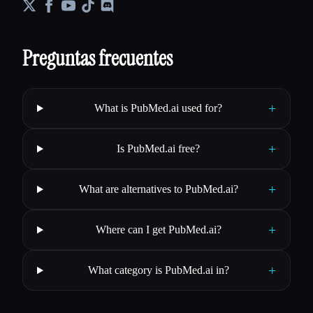
Preguntas frecuentes
+
What is PubMed.ai used for?
+
Is PubMed.ai free?
+
What are alternatives to PubMed.ai?
+
Where can I get PubMed.ai?
+
What category is PubMed.ai in?