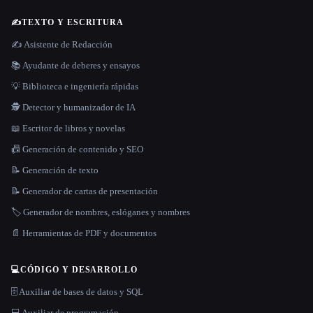
✍️
TEXTO Y ESCRITURA
✍️ Asistente de Redacción
📚 Ayudante de deberes y ensayos
💡 Biblioteca e ingeniería rápidas
🕵️ Detector y humanizador de IA
📖 Escritor de libros y novelas
📠 Generación de contenido y SEO
📝 Generación de texto
📝 Generador de cartas de presentación
🏷️ Generador de nombres, eslóganes y nombres
📄 Herramientas de PDF y documentos
💻
CÓDIGO Y DESARROLLO
🗄️ Auxiliar de bases de datos y SQL
💻 Auxiliar de programación