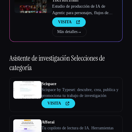
Estudio de producción de IA de
Agentic para personajes, flujos de
trabajo y vídeos coherentes
VISITA
Más detalles
→
Asistente de investigación
Selecciones de
categoría
Scispace
Scispace by Typeset: descubre, crea, publica y
promociona tu trabajo de investigación
VISITA
Afforai
Tu copiloto de lectura de IA. Herramientas