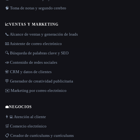
🧠 Toma de notas y segundo cerebro
📈
VENTAS Y MARKETING
📞 Alcance de ventas y generación de leads
📧 Asistente de correo electrónico
🔍 Búsqueda de palabras clave y SEO
📣 Contenido de redes sociales
📇 CRM y datos de clientes
🪧 Generador de creatividad publicitaria
✉️ Marketing por correo electrónico
💼
NEGOCIOS
👨‍💻 Atención al cliente
🛒 Comercio electrónico
📋 Creador de currículums y currículums