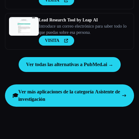
VISITA
Lead Research Tool by Leap AI
Introduce un correo electrónico para saber todo lo
que puedas sobre esa persona.
VISITA
Ver todas las alternativas a PubMed.ai →
Ver más aplicaciones de la categoría
Asistente de
🎓
investigación