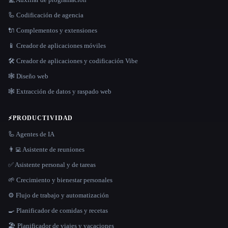
🦾 Codificación de agencia
🔌 Complementos y extensiones
📱 Creador de aplicaciones móviles
🛠️ Creador de aplicaciones y codificación Vibe
🕸 Diseño web
🕸️ Extracción de datos y raspado web
⚡
PRODUCTIVIDAD
🦾 Agentes de IA
👨‍💻 Asistente de reuniones
✅ Asistente personal y de tareas
🌱 Crecimiento y bienestar personales
⚙️ Flujo de trabajo y automatización
🍳 Planificador de comidas y recetas
🏖 Planificador de viajes y vacaciones