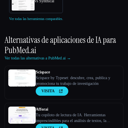
vs Synthical
Ver todas las herramientas comparables.
Alternativas de aplicaciones de IA para
PubMed.ai
Ver todas las alternativas a PubMed.ai →
Scispace
Scispace by Typeset: descubre, crea, publica y
promociona tu trabajo de investigación
VISITA
Afforai
Tu copiloto de lectura de IA. Herramientas
imprescindibles para el análisis de textos, la
investigación y la búsqueda de documentos