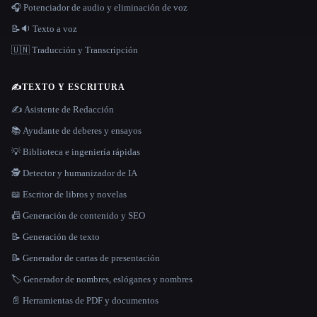
🎧 Potenciador de audio y eliminación de voz
📝🔉 Texto a voz
🇺🇳 Traducción y Transcripción
✍️
TEXTO Y ESCRITURA
✍️ Asistente de Redacción
📚 Ayudante de deberes y ensayos
💡 Biblioteca e ingeniería rápidas
🕵️ Detector y humanizador de IA
📖 Escritor de libros y novelas
📠 Generación de contenido y SEO
📝 Generación de texto
📝 Generador de cartas de presentación
🏷️ Generador de nombres, eslóganes y nombres
📄 Herramientas de PDF y documentos