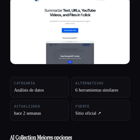
Todas las categorías
Acerca de
CATEGORÍA
ALTERNATIVAS
Análisis de datos
6 herramientas similares
ACTUALIZADO
FUENTE
hace 2 semanas
Sitio oficial ↗︎
AI Collection Mejores opciones