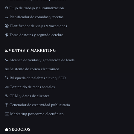
⚙️ Flujo de trabajo y automatización
🍳 Planificador de comidas y recetas
🏖 Planificador de viajes y vacaciones
🧠 Toma de notas y segundo cerebro
📈
VENTAS Y MARKETING
📞 Alcance de ventas y generación de leads
📧 Asistente de correo electrónico
🔍 Búsqueda de palabras clave y SEO
📣 Contenido de redes sociales
📇 CRM y datos de clientes
🪧 Generador de creatividad publicitaria
✉️ Marketing por correo electrónico
💼
NEGOCIOS