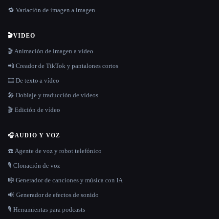
🔁 Variación de imagen a imagen
🎬
VIDEO
🎬 Animación de imagen a vídeo
📲 Creador de TikTok y pantalones cortos
🎞️ De texto a vídeo
🎤 Doblaje y traducción de vídeos
🎬 Edición de vídeo
🎧
AUDIO Y VOZ
☎️ Agente de voz y robot telefónico
🎙️ Clonación de voz
🎼 Generador de canciones y música con IA
🔊 Generador de efectos de sonido
🎙️ Herramientas para podcasts