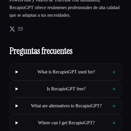
RecapioGPT ofrece resúmenes profesionales de alta calidad
que se adaptan a tus necesidades.
Preguntas frecuentes
+
What is RecapioGPT used for?
+
Is RecapioGPT free?
+
What are alternatives to RecapioGPT?
+
Where can I get RecapioGPT?