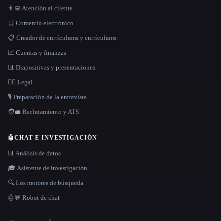
👨‍💻 Atención al cliente
🛒 Comercio electrónico
📋 Creador de currículums y currículums
📈 Cuentas y finanzas
📊 Diapositivas y presentaciones
👩‍⚖️ Legal
🎙️ Preparación de la entrevista
🧑‍💼 Reclutamiento y ATS
🤖
CHAT E INVESTIGACIÓN
📊 Análisis de datos
🎓 Asistente de investigación
🔍 Los motores de búsqueda
🤖💬 Robot de chat