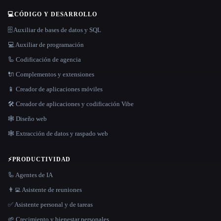
💻
CÓDIGO Y DESARROLLO
🗄️ Auxiliar de bases de datos y SQL
💻 Auxiliar de programación
🦾 Codificación de agencia
🔌 Complementos y extensiones
📱 Creador de aplicaciones móviles
🛠️ Creador de aplicaciones y codificación Vibe
🕸 Diseño web
🕸️ Extracción de datos y raspado web
⚡
PRODUCTIVIDAD
🦾 Agentes de IA
👨‍💻 Asistente de reuniones
✅ Asistente personal y de tareas
🌱 Crecimiento y bienestar personales