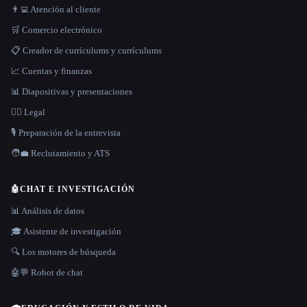
👨‍💻 Atención al cliente
🛒 Comercio electrónico
📋 Creador de currículums y currículums
📈 Cuentas y finanzas
📊 Diapositivas y presentaciones
👩‍⚖️ Legal
🎙️ Preparación de la entrevista
🧑‍💼 Reclutamiento y ATS
🤖
CHAT E INVESTIGACIÓN
📊 Análisis de datos
🎓 Asistente de investigación
🔍 Los motores de búsqueda
🤖💬 Robot de chat