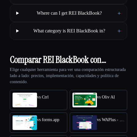
+
Where can I get REI BlackBook?
+
What category is REI BlackBook in?
Comparar REI BlackBook con…
Elige cualquier herramienta para ver una comparación estructurada
lado a lado: precios, implementación, capacidades y política de
contenido.
vs Ctrl
vs Oliv AI
vs forms.app
vs WAPlus - WhatsApp CRM