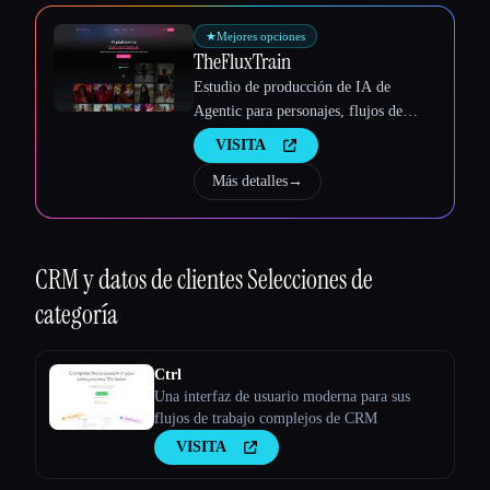
Esc
★
Mejores opciones
TheFluxTrain
Estudio de producción de IA de
Agentic para personajes, flujos de
trabajo y vídeos coherentes
VISITA
Más detalles
→
CRM y datos de clientes
Selecciones de
categoría
Ctrl
Una interfaz de usuario moderna para sus
flujos de trabajo complejos de CRM
VISITA