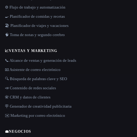
⚙️ Flujo de trabajo y automatización
🍳 Planificador de comidas y recetas
🏖 Planificador de viajes y vacaciones
🧠 Toma de notas y segundo cerebro
📈
VENTAS Y MARKETING
📞 Alcance de ventas y generación de leads
📧 Asistente de correo electrónico
🔍 Búsqueda de palabras clave y SEO
📣 Contenido de redes sociales
📇 CRM y datos de clientes
🪧 Generador de creatividad publicitaria
✉️ Marketing por correo electrónico
💼
NEGOCIOS