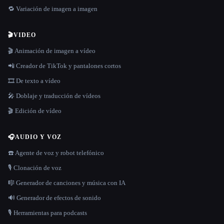
🔁 Variación de imagen a imagen
🎬
VIDEO
🎬 Animación de imagen a vídeo
📲 Creador de TikTok y pantalones cortos
🎞️ De texto a vídeo
🎤 Doblaje y traducción de vídeos
🎬 Edición de vídeo
🎧
AUDIO Y VOZ
☎️ Agente de voz y robot telefónico
🎙️ Clonación de voz
🎼 Generador de canciones y música con IA
🔊 Generador de efectos de sonido
🎙️ Herramientas para podcasts