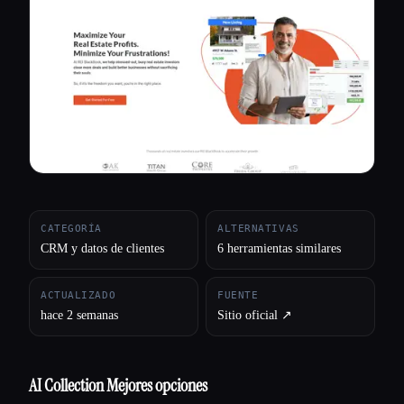
Todas las categorías
Acerca de
CATEGORÍA
ALTERNATIVAS
CRM y datos de clientes
6 herramientas similares
ACTUALIZADO
FUENTE
hace 2 semanas
Sitio oficial ↗︎
AI Collection Mejores opciones