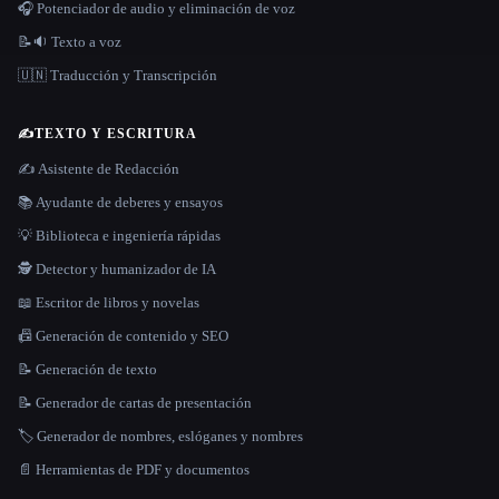
🎧 Potenciador de audio y eliminación de voz
📝🔉 Texto a voz
🇺🇳 Traducción y Transcripción
✍️
TEXTO Y ESCRITURA
✍️ Asistente de Redacción
📚 Ayudante de deberes y ensayos
💡 Biblioteca e ingeniería rápidas
🕵️ Detector y humanizador de IA
📖 Escritor de libros y novelas
📠 Generación de contenido y SEO
📝 Generación de texto
📝 Generador de cartas de presentación
🏷️ Generador de nombres, eslóganes y nombres
📄 Herramientas de PDF y documentos