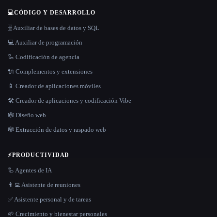
💻
CÓDIGO Y DESARROLLO
🗄️ Auxiliar de bases de datos y SQL
💻 Auxiliar de programación
🦾 Codificación de agencia
🔌 Complementos y extensiones
📱 Creador de aplicaciones móviles
🛠️ Creador de aplicaciones y codificación Vibe
🕸 Diseño web
🕸️ Extracción de datos y raspado web
⚡
PRODUCTIVIDAD
🦾 Agentes de IA
👨‍💻 Asistente de reuniones
✅ Asistente personal y de tareas
🌱 Crecimiento y bienestar personales