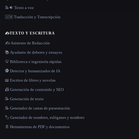
📝🔉 Texto a voz
🇺🇳 Traducción y Transcripción
✍️
TEXTO Y ESCRITURA
✍️ Asistente de Redacción
📚 Ayudante de deberes y ensayos
💡 Biblioteca e ingeniería rápidas
🕵️ Detector y humanizador de IA
📖 Escritor de libros y novelas
📠 Generación de contenido y SEO
📝 Generación de texto
📝 Generador de cartas de presentación
🏷️ Generador de nombres, eslóganes y nombres
📄 Herramientas de PDF y documentos