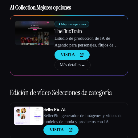
AI Collection Mejores opciones
Esc
★
Mejores opciones
TheFluxTrain
Estudio de producción de IA de
Agentic para personajes, flujos de
trabajo y vídeos coherentes
VISITA
Más detalles
→
Edición de vídeo
Selecciones de categoría
SellerPic AI
SellerPic: generador de imágenes y vídeos de
modelos de moda y productos con IA
VISITA