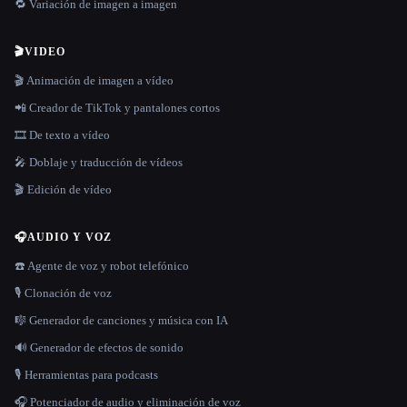
🔁 Variación de imagen a imagen
🎬
VIDEO
🎬 Animación de imagen a vídeo
📲 Creador de TikTok y pantalones cortos
🎞️ De texto a vídeo
🎤 Doblaje y traducción de vídeos
🎬 Edición de vídeo
🎧
AUDIO Y VOZ
☎️ Agente de voz y robot telefónico
🎙️ Clonación de voz
🎼 Generador de canciones y música con IA
🔊 Generador de efectos de sonido
🎙️ Herramientas para podcasts
🎧 Potenciador de audio y eliminación de voz