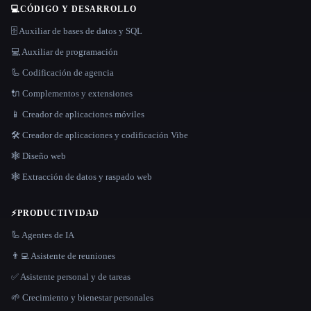
💻
CÓDIGO Y DESARROLLO
🗄️ Auxiliar de bases de datos y SQL
💻 Auxiliar de programación
🦾 Codificación de agencia
🔌 Complementos y extensiones
📱 Creador de aplicaciones móviles
🛠️ Creador de aplicaciones y codificación Vibe
🕸 Diseño web
🕸️ Extracción de datos y raspado web
⚡
PRODUCTIVIDAD
🦾 Agentes de IA
👨‍💻 Asistente de reuniones
✅ Asistente personal y de tareas
🌱 Crecimiento y bienestar personales