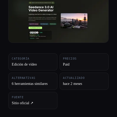
Todas las categorías
Acerca de
CATEGORÍA
PRECIOS
Edición de vídeo
Paid
ALTERNATIVAS
ACTUALIZADO
6 herramientas similares
hace 2 meses
FUENTE
Sitio oficial ↗︎