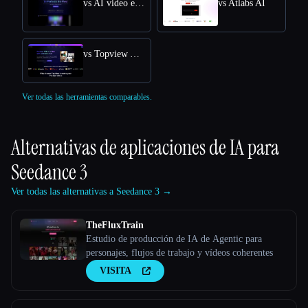
vs AI video editor
vs Atlabs AI
vs Topview AI URL to Video
Ver todas las herramientas comparables.
Alternativas de aplicaciones de IA para
Seedance 3
Ver todas las alternativas a Seedance 3 →
TheFluxTrain
Estudio de producción de IA de Agentic para
personajes, flujos de trabajo y vídeos coherentes
VISITA