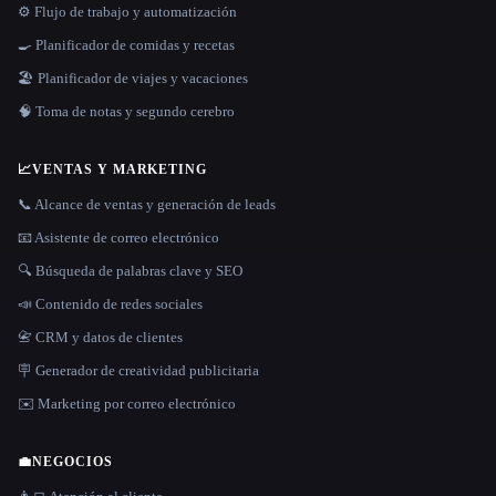
⚙️ Flujo de trabajo y automatización
🍳 Planificador de comidas y recetas
🏖 Planificador de viajes y vacaciones
🧠 Toma de notas y segundo cerebro
📈
VENTAS Y MARKETING
📞 Alcance de ventas y generación de leads
📧 Asistente de correo electrónico
🔍 Búsqueda de palabras clave y SEO
📣 Contenido de redes sociales
📇 CRM y datos de clientes
🪧 Generador de creatividad publicitaria
✉️ Marketing por correo electrónico
💼
NEGOCIOS