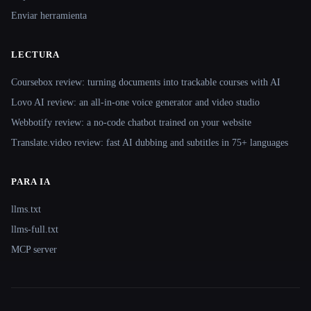
Enviar herramienta
LECTURA
Coursebox review: turning documents into trackable courses with AI
Lovo AI review: an all-in-one voice generator and video studio
Webbotify review: a no-code chatbot trained on your website
Translate.video review: fast AI dubbing and subtitles in 75+ languages
PARA IA
llms.txt
llms-full.txt
MCP server