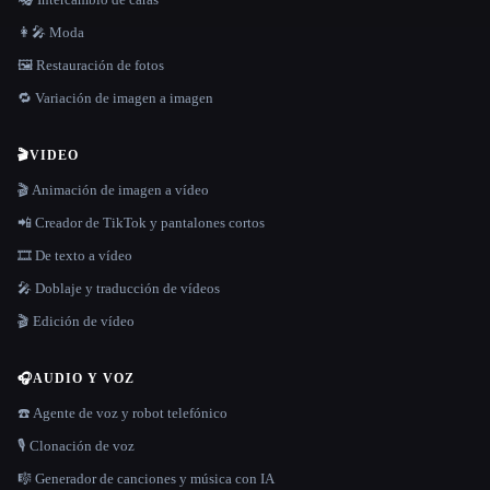
👩‍🎤 Moda
🖼️ Restauración de fotos
🔁 Variación de imagen a imagen
🎬
VIDEO
🎬 Animación de imagen a vídeo
📲 Creador de TikTok y pantalones cortos
🎞️ De texto a vídeo
🎤 Doblaje y traducción de vídeos
🎬 Edición de vídeo
🎧
AUDIO Y VOZ
☎️ Agente de voz y robot telefónico
🎙️ Clonación de voz
🎼 Generador de canciones y música con IA