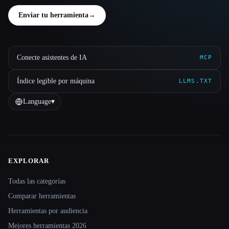
Enviar tu herramienta
→
Conecte asistentes de IA
MCP
Índice legible por máquina
LLMS.TXT
Language
▾
EXPLORAR
Site navigation
Todas las categorías
Comparar herramientas
Herramientas por audiencia
Mejores herramientas 2026