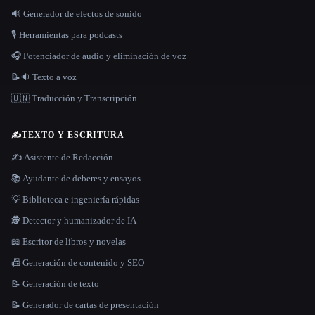
🔊 Generador de efectos de sonido
🎙️ Herramientas para podcasts
🎧 Potenciador de audio y eliminación de voz
📝🔉 Texto a voz
🇺🇳 Traducción y Transcripción
✍️
TEXTO Y ESCRITURA
✍️ Asistente de Redacción
📚 Ayudante de deberes y ensayos
💡 Biblioteca e ingeniería rápidas
🕵️ Detector y humanizador de IA
📖 Escritor de libros y novelas
📠 Generación de contenido y SEO
📝 Generación de texto
📝 Generador de cartas de presentación