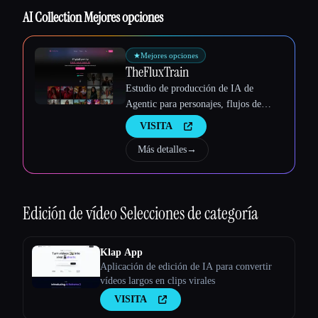
AI Collection Mejores opciones
★
Mejores opciones
TheFluxTrain
Estudio de producción de IA de
Agentic para personajes, flujos de
trabajo y vídeos coherentes
VISITA
Esc
Más detalles
→
Edición de vídeo
Selecciones de categoría
Klap App
Aplicación de edición de IA para convertir
vídeos largos en clips virales
VISITA