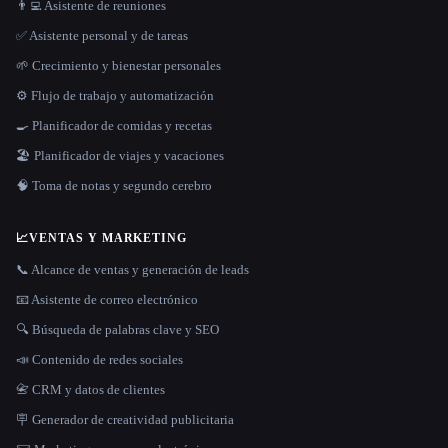
👨‍💻 Asistente de reuniones
✅ Asistente personal y de tareas
🌱 Crecimiento y bienestar personales
⚙️ Flujo de trabajo y automatización
🍳 Planificador de comidas y recetas
🏖 Planificador de viajes y vacaciones
🧠 Toma de notas y segundo cerebro
📈
VENTAS Y MARKETING
📞 Alcance de ventas y generación de leads
📧 Asistente de correo electrónico
🔍 Búsqueda de palabras clave y SEO
📣 Contenido de redes sociales
📇 CRM y datos de clientes
🪧 Generador de creatividad publicitaria