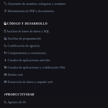
🏷️ Generador de nombres, eslóganes y nombres
📄 Herramientas de PDF y documentos
💻
CÓDIGO Y DESARROLLO
🗄️ Auxiliar de bases de datos y SQL
💻 Auxiliar de programación
🦾 Codificación de agencia
🔌 Complementos y extensiones
📱 Creador de aplicaciones móviles
🛠️ Creador de aplicaciones y codificación Vibe
🕸 Diseño web
🕸️ Extracción de datos y raspado web
⚡
PRODUCTIVIDAD
🦾 Agentes de IA