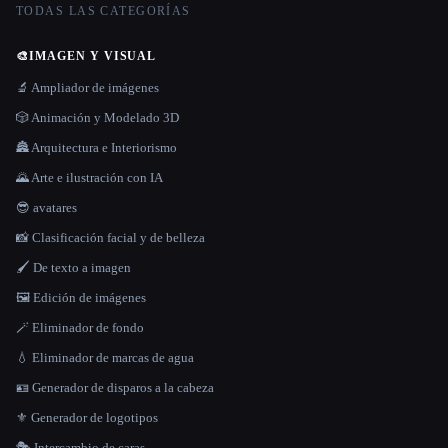
TODAS LAS CATEGORÍAS
🎨
IMAGEN Y VISUAL
🔬 Ampliador de imágenes
🎲 Animación y Modelado 3D
🏯 Arquitectura e Interiorismo
🌄 Arte e ilustración con IA
😎 avatares
📸 Clasificación facial y de belleza
🖌️ De texto a imagen
🖼️ Edición de imágenes
🪄 Eliminador de fondo
💧 Eliminador de marcas de agua
🪪 Generador de disparos a la cabeza
⚜️ Generador de logotipos
🎭 Intercambio de caras