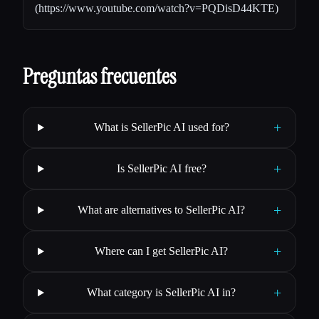
(
https://www.youtube.com/watch?v=PQDisD44KTE
)
Preguntas frecuentes
+
What is SellerPic AI used for?
+
Is SellerPic AI free?
+
What are alternatives to SellerPic AI?
+
Where can I get SellerPic AI?
+
What category is SellerPic AI in?