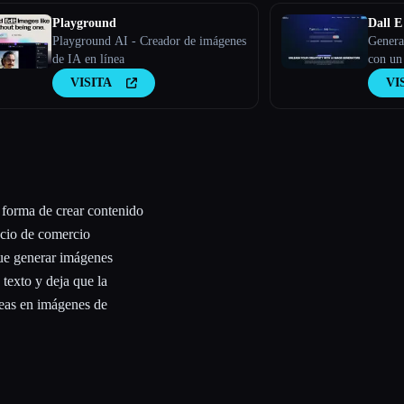
Playground
Dall E
Playground AI - Creador de imágenes
Genera
de IA en línea
con un
VISITA
VI
 forma de crear contenido
ocio de comercio
que generar imágenes
texto y deja que la
deas en imágenes de