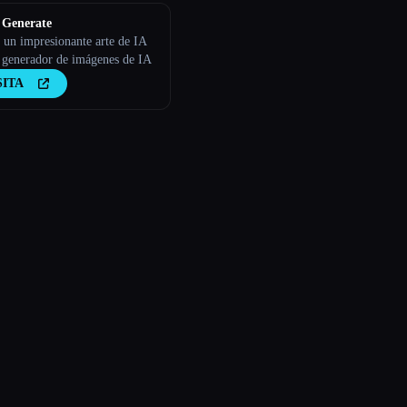
 Generate
 un impresionante arte de IA
 generador de imágenes de IA
SITA