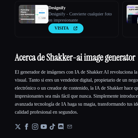
Designify
Designify - Convierte cualquier foto
en impresionante
VISITA
Acerca de Shakker-ai image generator
El generador de imágenes con IA de Shakker AI revoluciona la
visual. Tanto si eres un vendedor digital, propietario de un neg
electrónico o un creador de contenido, la IA de Shakker hace 
impresionantes sea más fácil que nunca. Simplemente introduce 
avanzada tecnología de IA haga su magia, transformando tus i
calidad profesional en segundos.