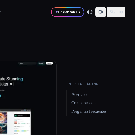
r
Sign up
✦
Enviar con IA
EN ESTA PÁGINA
Acerca de
Comparar con…
Preguntas frecuentes