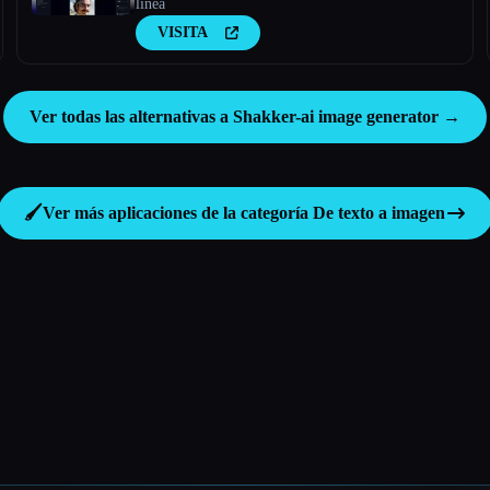
línea
VISITA
Ver todas las alternativas a Shakker-ai image generator →
🖌️
Ver más aplicaciones de la categoría
De texto a imagen