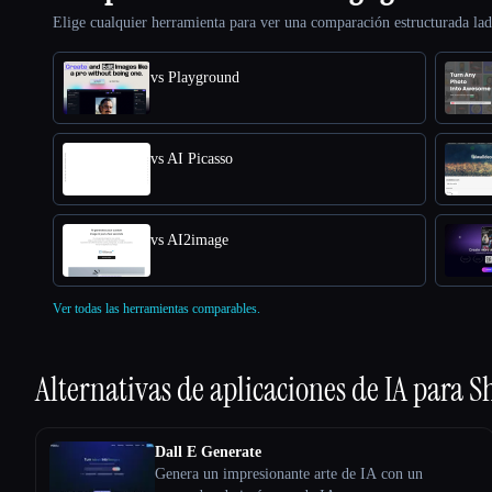
Elige cualquier herramienta para ver una comparación estructurada lad
vs Playground
vs AI Picasso
vs AI2image
Ver todas las herramientas comparables.
Alternativas de aplicaciones de IA para
S
Dall E Generate
Genera un impresionante arte de IA con un