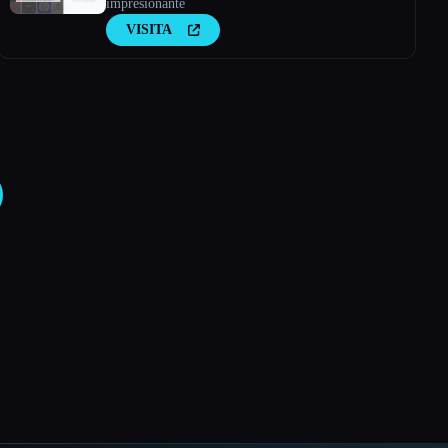
impresionante
VISITA