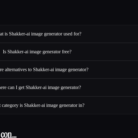
t is Shakker-ai image generator used for?
Is Shakker-ai image generator free?
e alternatives to Shakker-ai image generator?
re can I get Shakker-ai image generator?
 category is Shakker-ai image generator in?
 con…