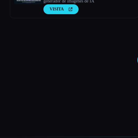
generador de imágenes de IA
VISITA