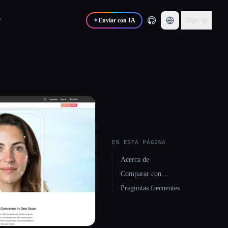
r
Sign up
✦
Enviar con IA
EN ESTA PÁGINA
Acerca de
Comparar con…
Preguntas frecuentes