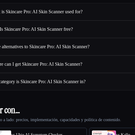
 is Skincare Pro: AI Skin Scanner used for?
Is Skincare Pro: AI Skin Scanner free?
 alternatives to Skincare Pro: AI Skin Scanner?
e can I get Skincare Pro: AI Skin Scanner?
ategory is Skincare Pro: AI Skin Scanner in?
er con…
o a lado: precios, implementación, capacidades y política de contenido.
vs Ubie AI Symptom Checker
vs Kallo