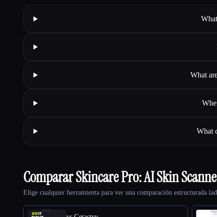
What
What are
Wher
What c
Comparar Skincare Pro: AI Skin Scann
Elige cualquier herramienta para ver una comparación estructurada lad
vs Getactyv