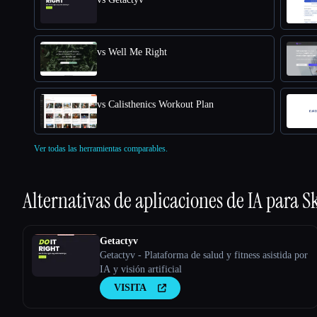
vs Well Me Right
vs Calisthenics Workout Plan
Ver todas las herramientas comparables.
Alternativas de aplicaciones de IA para
Sk
Getactyv
Getactyv - Plataforma de salud y fitness asistida por
IA y visión artificial
VISITA