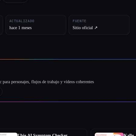
ACTUALIZADO
FUENTE
hace 1 meses
Sitio oficial ↗︎
 para personajes, flujos de trabajo y vídeos coherentes
Ubie AI Symptom Checker
Kallo