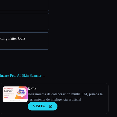
tting Fatter Quiz
Skincare Pro: AI Skin Scanner →
Kallo
Herramienta de colaboración multiLLM, prueba la
herramienta de inteligencia artificial
VISITA