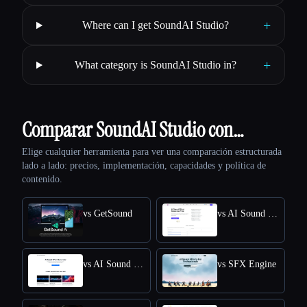
+
Where can I get SoundAI Studio?
+
What category is SoundAI Studio in?
Comparar SoundAI Studio con…
Elige cualquier herramienta para ver una comparación estructurada
lado a lado: precios, implementación, capacidades y política de
contenido.
vs GetSound
vs AI Sound Effect Generator
vs AI Sound Effects Generator
vs SFX Engine