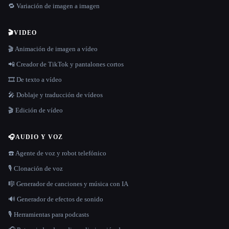
🔁 Variación de imagen a imagen
🎬
VIDEO
🎬 Animación de imagen a vídeo
📲 Creador de TikTok y pantalones cortos
🎞️ De texto a vídeo
🎤 Doblaje y traducción de vídeos
🎬 Edición de vídeo
🎧
AUDIO Y VOZ
☎️ Agente de voz y robot telefónico
🎙️ Clonación de voz
🎼 Generador de canciones y música con IA
🔊 Generador de efectos de sonido
🎙️ Herramientas para podcasts