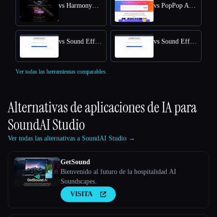
vs HarmonySnippetsAI
vs PopPop AI Sound Effect Generator
vs Sound Effect Generator
vs Sound Effects Generator
Ver todas las herramientas comparables.
Alternativas de aplicaciones de IA para
SoundAI Studio
Ver todas las alternativas a SoundAI Studio →
GetSound
Bienvenido al futuro de la hospitalidad AI
Soundscapes.
VISITA