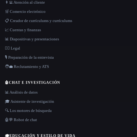
👨‍💻 Atención al cliente
🛒 Comercio electrónico
📋 Creador de currículums y currículums
📈 Cuentas y finanzas
📊 Diapositivas y presentaciones
👩‍⚖️ Legal
🎙️ Preparación de la entrevista
🧑‍💼 Reclutamiento y ATS
🤖
CHAT E INVESTIGACIÓN
📊 Análisis de datos
🎓 Asistente de investigación
🔍 Los motores de búsqueda
🤖💬 Robot de chat
🎓
EDUCACIÓN Y ESTILO DE VIDA