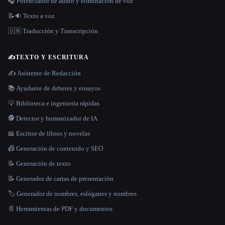
🎧 Potenciador de audio y eliminación de voz
📝🔉 Texto a voz
🇺🇳 Traducción y Transcripción
✍️
TEXTO Y ESCRITURA
✍️ Asistente de Redacción
📚 Ayudante de deberes y ensayos
💡 Biblioteca e ingeniería rápidas
🕵️ Detector y humanizador de IA
📖 Escritor de libros y novelas
📠 Generación de contenido y SEO
📝 Generación de texto
📝 Generador de cartas de presentación
🏷️ Generador de nombres, eslóganes y nombres
📄 Herramientas de PDF y documentos