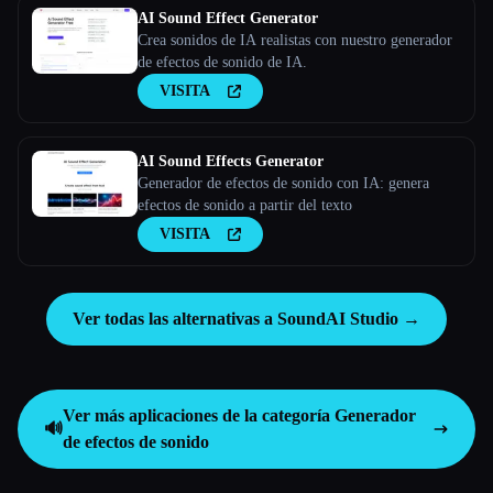
AI Sound Effect Generator
Crea sonidos de IA realistas con nuestro generador
de efectos de sonido de IA.
VISITA
AI Sound Effects Generator
Generador de efectos de sonido con IA: genera
efectos de sonido a partir del texto
VISITA
Ver todas las alternativas a SoundAI Studio →
Ver más aplicaciones de la categoría
Generador
🔊
de efectos de sonido