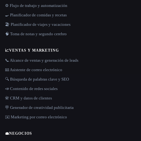
⚙️ Flujo de trabajo y automatización
🍳 Planificador de comidas y recetas
🏖 Planificador de viajes y vacaciones
🧠 Toma de notas y segundo cerebro
📈
VENTAS Y MARKETING
📞 Alcance de ventas y generación de leads
📧 Asistente de correo electrónico
🔍 Búsqueda de palabras clave y SEO
📣 Contenido de redes sociales
📇 CRM y datos de clientes
🪧 Generador de creatividad publicitaria
✉️ Marketing por correo electrónico
💼
NEGOCIOS