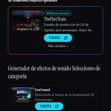
Esc
★
Mejores opciones
TheFluxTrain
Estudio de producción de IA de
Agentic para personajes, flujos de
trabajo y vídeos coherentes
VISITA
Más detalles
→
Generador de efectos de sonido
Selecciones de
categoría
GetSound
Bienvenido al futuro de la hospitalidad AI
Soundscapes.
VISITA