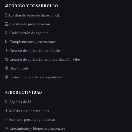
💻
CÓDIGO Y DESARROLLO
🗄️ Auxiliar de bases de datos y SQL
💻 Auxiliar de programación
🦾 Codificación de agencia
🔌 Complementos y extensiones
📱 Creador de aplicaciones móviles
🛠️ Creador de aplicaciones y codificación Vibe
🕸 Diseño web
🕸️ Extracción de datos y raspado web
⚡
PRODUCTIVIDAD
🦾 Agentes de IA
👨‍💻 Asistente de reuniones
✅ Asistente personal y de tareas
🌱 Crecimiento y bienestar personales