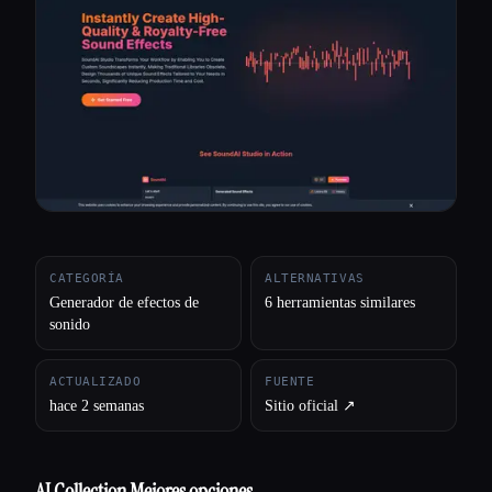
Todas las categorías
Acerca de
CATEGORÍA
ALTERNATIVAS
Generador de efectos de
6 herramientas similares
sonido
ACTUALIZADO
FUENTE
hace 2 semanas
Sitio oficial ↗︎
AI Collection Mejores opciones