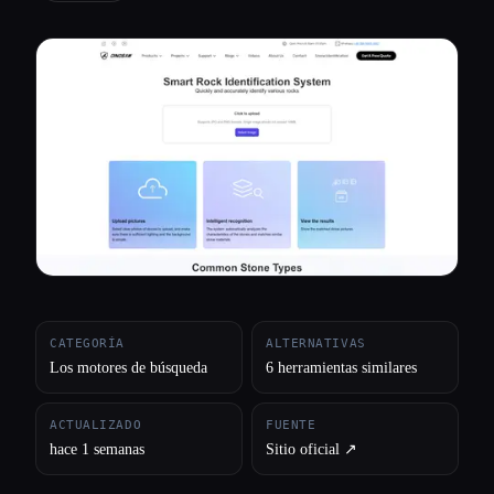
Todas las categorías
Acerca de
CATEGORÍA
ALTERNATIVAS
Los motores de búsqueda
6 herramientas similares
ACTUALIZADO
FUENTE
hace 1 semanas
Sitio oficial ↗︎