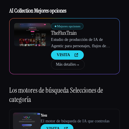
Esc
AI Collection Mejores opciones
★
Mejores opciones
TheFluxTrain
Estudio de producción de IA de
Agentic para personajes, flujos de
trabajo y vídeos coherentes
VISITA
Más detalles
→
Los motores de búsqueda
Selecciones de
categoría
You
El motor de búsqueda de IA que controlas
VISITA