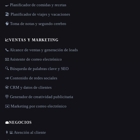
🍳 Planificador de comidas y recetas
🏖 Planificador de viajes y vacaciones
🧠 Toma de notas y segundo cerebro
📈
VENTAS Y MARKETING
📞 Alcance de ventas y generación de leads
📧 Asistente de correo electrónico
🔍 Búsqueda de palabras clave y SEO
📣 Contenido de redes sociales
📇 CRM y datos de clientes
🪧 Generador de creatividad publicitaria
✉️ Marketing por correo electrónico
💼
NEGOCIOS
👨‍💻 Atención al cliente