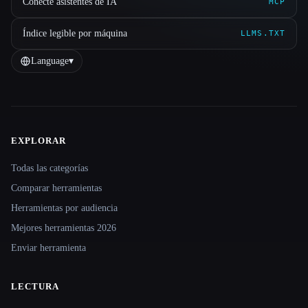
Conecte asistentes de IA
MCP
Índice legible por máquina
LLMS.TXT
Language
▾
EXPLORAR
Site navigation
Todas las categorías
Comparar herramientas
Herramientas por audiencia
Mejores herramientas 2026
Enviar herramienta
LECTURA