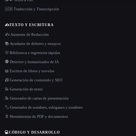
🇺🇳 Traducción y Transcripción
✍️
TEXTO Y ESCRITURA
✍️ Asistente de Redacción
📚 Ayudante de deberes y ensayos
💡 Biblioteca e ingeniería rápidas
🕵️ Detector y humanizador de IA
📖 Escritor de libros y novelas
📠 Generación de contenido y SEO
📝 Generación de texto
📝 Generador de cartas de presentación
🏷️ Generador de nombres, eslóganes y nombres
📄 Herramientas de PDF y documentos
💻
CÓDIGO Y DESARROLLO