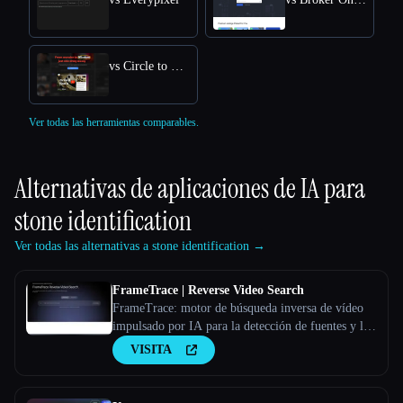
vs Circle to Search
Ver todas las herramientas comparables.
Alternativas de aplicaciones de IA para
stone identification
Ver todas las alternativas a stone identification →
FrameTrace | Reverse Video Search
FrameTrace: motor de búsqueda inversa de vídeo
impulsado por IA para la detección de fuentes y la
verificación de la autenticidad
VISITA