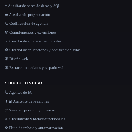
🗄️ Auxiliar de bases de datos y SQL
💻 Auxiliar de programación
🦾 Codificación de agencia
🔌 Complementos y extensiones
📱 Creador de aplicaciones móviles
🛠️ Creador de aplicaciones y codificación Vibe
🕸 Diseño web
🕸️ Extracción de datos y raspado web
⚡
PRODUCTIVIDAD
🦾 Agentes de IA
👨‍💻 Asistente de reuniones
✅ Asistente personal y de tareas
🌱 Crecimiento y bienestar personales
⚙️ Flujo de trabajo y automatización