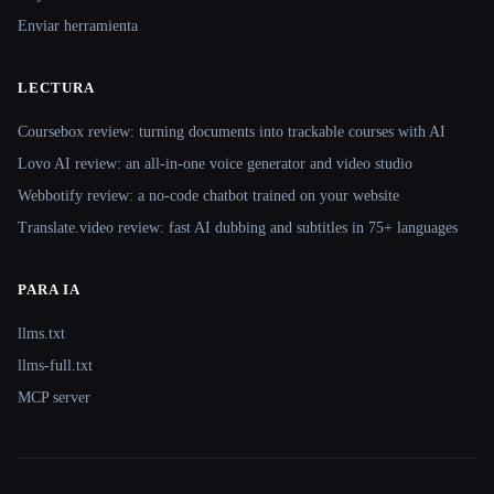
Enviar herramienta
LECTURA
Coursebox review: turning documents into trackable courses with AI
Lovo AI review: an all-in-one voice generator and video studio
Webbotify review: a no-code chatbot trained on your website
Translate.video review: fast AI dubbing and subtitles in 75+ languages
PARA IA
llms.txt
llms-full.txt
MCP server