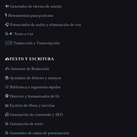
🔊 Generador de efectos de sonido
🎙️ Herramientas para podcasts
🎧 Potenciador de audio y eliminación de voz
📝🔉 Texto a voz
🇺🇳 Traducción y Transcripción
✍️
TEXTO Y ESCRITURA
✍️ Asistente de Redacción
📚 Ayudante de deberes y ensayos
💡 Biblioteca e ingeniería rápidas
🕵️ Detector y humanizador de IA
📖 Escritor de libros y novelas
📠 Generación de contenido y SEO
📝 Generación de texto
📝 Generador de cartas de presentación