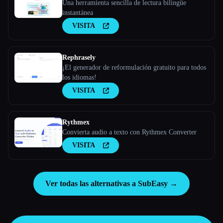
Una herramienta sencilla de lectura bilingüe
instantánea
VISITA
Rephrasely
¡El generador de reformulación gratuito para todos
los idiomas!
VISITA
Rythmex
Convierta audio a texto con Rythmex Converter
VISITA
Ver todas las alternativas a SubEasy →