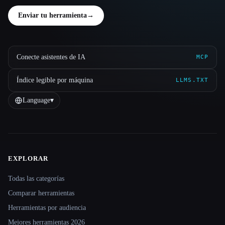
Enviar tu herramienta
→
Conecte asistentes de IA
MCP
Índice legible por máquina
LLMS.TXT
Language
▾
EXPLORAR
Site navigation
Todas las categorías
Comparar herramientas
Herramientas por audiencia
Mejores herramientas 2026