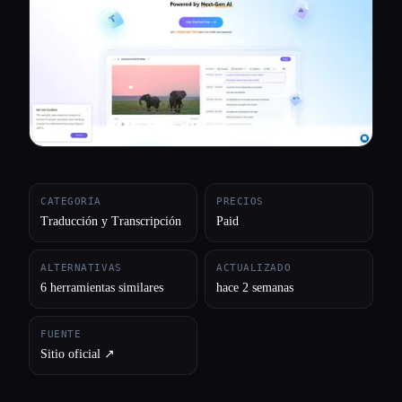
Todas las categorías
Acerca de
CATEGORÍA
PRECIOS
Traducción y Transcripción
Paid
ALTERNATIVAS
ACTUALIZADO
6 herramientas similares
hace 2 semanas
FUENTE
Sitio oficial ↗︎