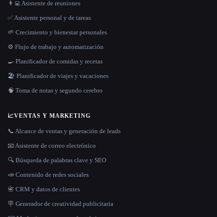
👨‍💻 Asistente de reuniones
✅ Asistente personal y de tareas
🌱 Crecimiento y bienestar personales
⚙️ Flujo de trabajo y automatización
🍳 Planificador de comidas y recetas
🏖 Planificador de viajes y vacaciones
🧠 Toma de notas y segundo cerebro
📈
VENTAS Y MARKETING
📞 Alcance de ventas y generación de leads
📧 Asistente de correo electrónico
🔍 Búsqueda de palabras clave y SEO
📣 Contenido de redes sociales
📇 CRM y datos de clientes
🪧 Generador de creatividad publicitaria