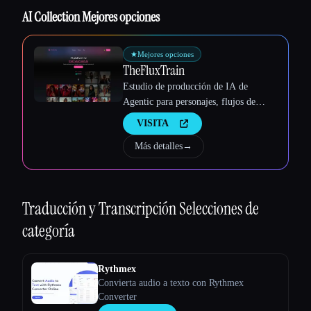
Esc
AI Collection Mejores opciones
★
Mejores opciones
TheFluxTrain
Estudio de producción de IA de
Agentic para personajes, flujos de
trabajo y vídeos coherentes
VISITA
Más detalles
→
Traducción y Transcripción
Selecciones de
categoría
Rythmex
Convierta audio a texto con Rythmex
Converter