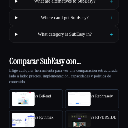
+
What are alternatives to SubEasy?
+
Where can I get SubEasy?
+
What category is SubEasy in?
Comparar SubEasy con…
Elige cualquier herramienta para ver una comparación estructurada
lado a lado: precios, implementación, capacidades y política de
contenido.
vs BiRead
vs Rephrasely
vs Rythmex
vs RIVERSIDE