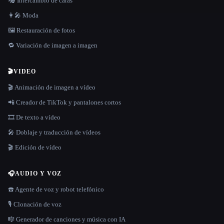
🎭 Intercambio de caras
👩‍🎤 Moda
🖼️ Restauración de fotos
🔁 Variación de imagen a imagen
🎬
VIDEO
🎬 Animación de imagen a vídeo
📲 Creador de TikTok y pantalones cortos
🎞️ De texto a vídeo
🎤 Doblaje y traducción de vídeos
🎬 Edición de vídeo
🎧
AUDIO Y VOZ
☎️ Agente de voz y robot telefónico
🎙️ Clonación de voz
🎼 Generador de canciones y música con IA