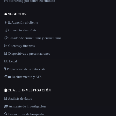
✉️ Marketing por correo electrónico
💼
NEGOCIOS
👨‍💻 Atención al cliente
🛒 Comercio electrónico
📋 Creador de currículums y currículums
📈 Cuentas y finanzas
📊 Diapositivas y presentaciones
👩‍⚖️ Legal
🎙️ Preparación de la entrevista
🧑‍💼 Reclutamiento y ATS
🤖
CHAT E INVESTIGACIÓN
📊 Análisis de datos
🎓 Asistente de investigación
🔍 Los motores de búsqueda