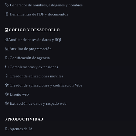
🏷️ Generador de nombres, eslóganes y nombres
📄 Herramientas de PDF y documentos
💻
CÓDIGO Y DESARROLLO
🗄️ Auxiliar de bases de datos y SQL
💻 Auxiliar de programación
🦾 Codificación de agencia
🔌 Complementos y extensiones
📱 Creador de aplicaciones móviles
🛠️ Creador de aplicaciones y codificación Vibe
🕸 Diseño web
🕸️ Extracción de datos y raspado web
⚡
PRODUCTIVIDAD
🦾 Agentes de IA