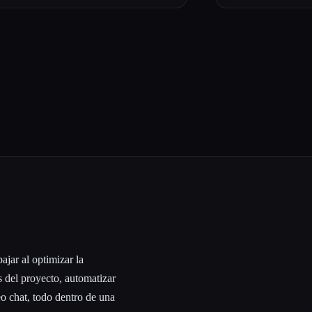
jar al optimizar la
s del proyecto, automatizar
eo chat, todo dentro de una