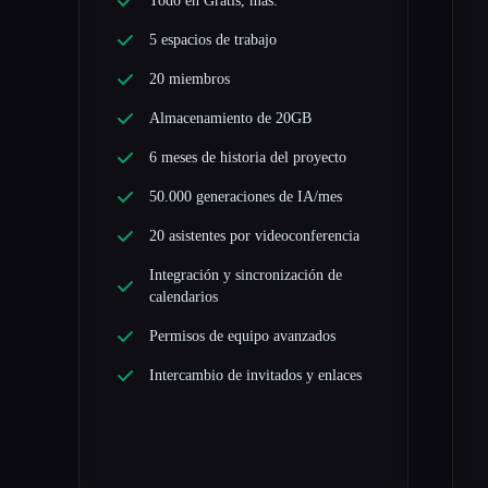
Todo en Gratis, más:
5 espacios de trabajo
20 miembros
Almacenamiento de 20GB
6 meses de historia del proyecto
50.000 generaciones de IA/mes
20 asistentes por videoconferencia
Integración y sincronización de
calendarios
Permisos de equipo avanzados
Intercambio de invitados y enlaces