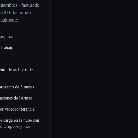
miembros - facturado
o $16 facturado
ualmente
ter, más:
 trabajo
nto de archivos de
 proyecto de 3 meses
aciones de IA/mes
por videoconferencia
de carga en la nube con
e, Dropbox y más