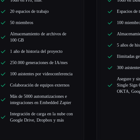
Todo en Pro, más:
Todo en Busi
20 espacios de trabajo
Espacios de t
50 miembros
100 miembr
Almacenamiento de archivos de
Almacenamie
100 GB
5 años de his
1 año de historia del proyecto
Ilimitadas g
250.000 generaciones de IA/mes
300 asistent
100 asistentes por videoconferencia
Asegure y si
Colaboración de equipos externos
Single Sign 
OKTA, Googl
Más de 5000 automatizaciones e
integraciones en Embedded Zapier
Integración de carga en la nube con
Google Drive, Dropbox y más