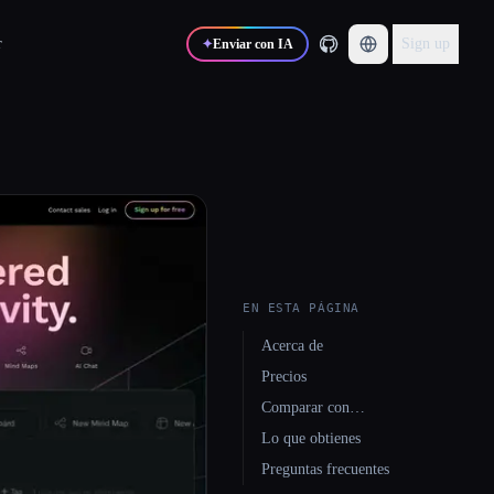
r
Sign up
✦
Enviar con IA
EN ESTA PÁGINA
Acerca de
Precios
Comparar con…
Lo que obtienes
Preguntas frecuentes