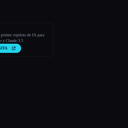
primer copiloto de IA para
 y Claude 3.5
SITA