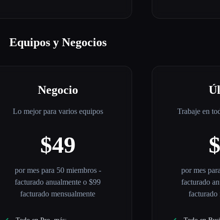
Equipos y Negocios
Negocio
Ú
Lo mejor para varios equipos
Trabaje en to
$49
por mes para 50 miembros -
por mes par
facturado anualmente o $99
facturado a
facturado mensualmente
facturado