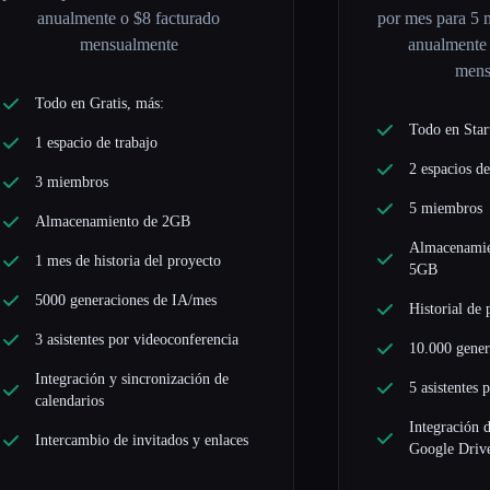
anualmente o $8 facturado
por mes para 5 
mensualmente
anualmente 
mens
Todo en Gratis, más:
Todo en Star
1 espacio de trabajo
2 espacios de
3 miembros
5 miembros
Almacenamiento de 2GB
Almacenamie
1 mes de historia del proyecto
5GB
5000 generaciones de IA/mes
Historial de
3 asistentes por videoconferencia
10.000 gener
Integración y sincronización de
5 asistentes 
calendarios
Integración 
Intercambio de invitados y enlaces
Google Driv