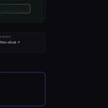
FUENTE
Sitio oficial ↗︎