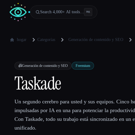
Search 4,000+ AI tools…
⌘
K
hogar
Categorías
Generación de contenido y SEO
📠
Generación de contenido y SEO
Freemium
Taskade
Un segundo cerebro para usted y sus equipos. Cinco h
impulsadas por IA en una para potenciar la productivi
Con Taskade, todo su trabajo está sincronizado en un e
unificado.