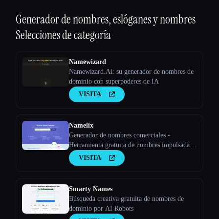
Generador de nombres, eslóganes y nombres
Selecciones de categoría
Namewizard
Namewizard.Ai: su generador de nombres de
dominio con superpoderes de IA
VISITA
Namelix
Generador de nombres comerciales -
Herramienta gratuita de nombres impulsada
por IA - Namelix
VISITA
Smarty Names
Búsqueda creativa gratuita de nombres de
dominio por AI Robots