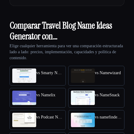
Comparar Travel Blog Name Ideas
Generator con…
Elige cualquier herramienta para ver una comparación estructurada
lado a lado: precios, implementación, capacidades y política de
contenido.
vs Smarty Names
vs Namewizard
vs Namelix
vs NameSnack
vs Podcast Name Generator by Podcast Rocket
vs namefinder AI