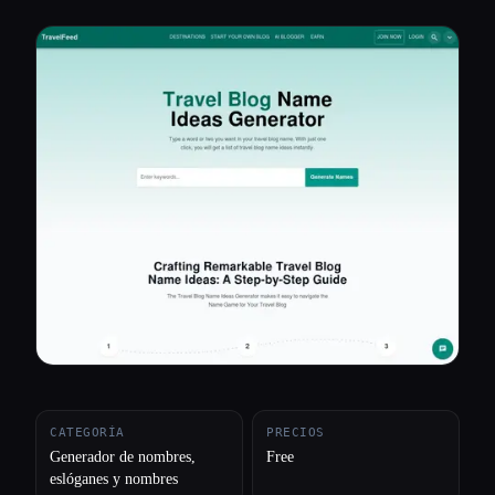
Todas las categorías
Acerca de
CATEGORÍA
PRECIOS
Generador de nombres,
Free
eslóganes y nombres