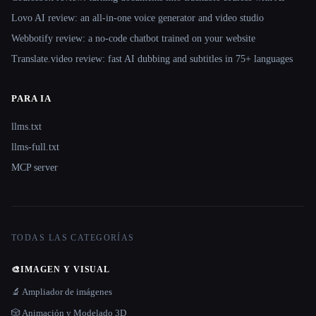
Lovo AI review: an all-in-one voice generator and video studio
Webbotify review: a no-code chatbot trained on your website
Translate.video review: fast AI dubbing and subtitles in 75+ languages
PARA IA
llms.txt
llms-full.txt
MCP server
TODAS LAS CATEGORÍAS
🎨
IMAGEN Y VISUAL
🔬 Ampliador de imágenes
🎲 Animación y Modelado 3D