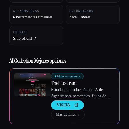
ALTERNATIVAS
ACTUALIZADO
Esc
6 herramientas similares
hace 1 meses
FUENTE
Sitio oficial ↗︎
AI Collection Mejores opciones
★
Mejores opciones
TheFluxTrain
Estudio de producción de IA de
Agentic para personajes, flujos de
trabajo y vídeos coherentes
VISITA
Más detalles
→