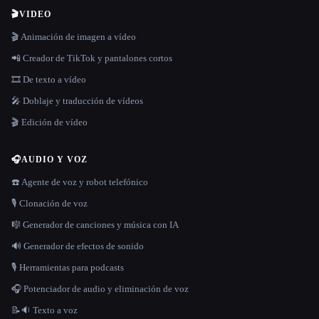
🎬
VIDEO
🎬 Animación de imagen a vídeo
📲 Creador de TikTok y pantalones cortos
🎞️ De texto a vídeo
🎤 Doblaje y traducción de vídeos
🎬 Edición de vídeo
🎧
AUDIO Y VOZ
☎️ Agente de voz y robot telefónico
🎙️ Clonación de voz
🎼 Generador de canciones y música con IA
🔊 Generador de efectos de sonido
🎙️ Herramientas para podcasts
🎧 Potenciador de audio y eliminación de voz
📝🔉 Texto a voz