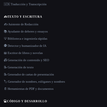
🇺🇳 Traducción y Transcripción
✍️
TEXTO Y ESCRITURA
✍️ Asistente de Redacción
📚 Ayudante de deberes y ensayos
💡 Biblioteca e ingeniería rápidas
🕵️ Detector y humanizador de IA
📖 Escritor de libros y novelas
📠 Generación de contenido y SEO
📝 Generación de texto
📝 Generador de cartas de presentación
🏷️ Generador de nombres, eslóganes y nombres
📄 Herramientas de PDF y documentos
💻
CÓDIGO Y DESARROLLO