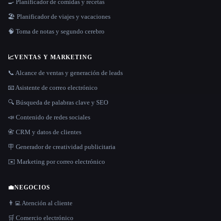
🍳 Planificador de comidas y recetas
🏖 Planificador de viajes y vacaciones
🧠 Toma de notas y segundo cerebro
📈
VENTAS Y MARKETING
📞 Alcance de ventas y generación de leads
📧 Asistente de correo electrónico
🔍 Búsqueda de palabras clave y SEO
📣 Contenido de redes sociales
📇 CRM y datos de clientes
🪧 Generador de creatividad publicitaria
✉️ Marketing por correo electrónico
💼
NEGOCIOS
👨‍💻 Atención al cliente
🛒 Comercio electrónico