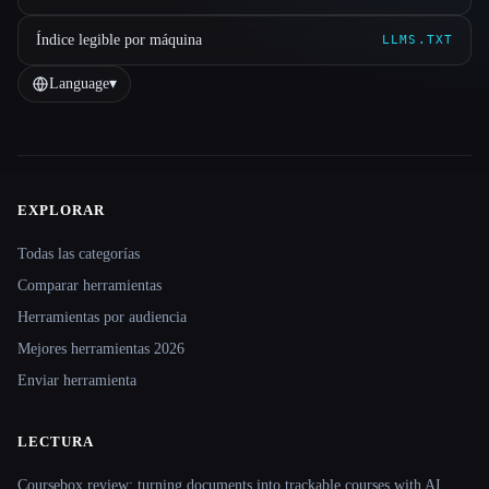
Índice legible por máquina
LLMS.TXT
Language
▾
EXPLORAR
Site navigation
Todas las categorías
Comparar herramientas
Herramientas por audiencia
Mejores herramientas 2026
Enviar herramienta
LECTURA
Coursebox review: turning documents into trackable courses with AI