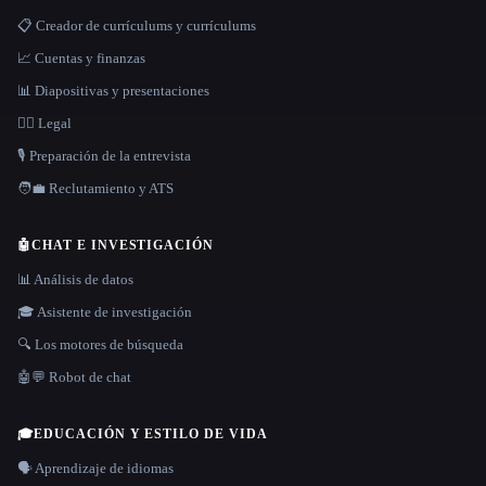
📋 Creador de currículums y currículums
📈 Cuentas y finanzas
📊 Diapositivas y presentaciones
👩‍⚖️ Legal
🎙️ Preparación de la entrevista
🧑‍💼 Reclutamiento y ATS
🤖
CHAT E INVESTIGACIÓN
📊 Análisis de datos
🎓 Asistente de investigación
🔍 Los motores de búsqueda
🤖💬 Robot de chat
🎓
EDUCACIÓN Y ESTILO DE VIDA
🗣️ Aprendizaje de idiomas