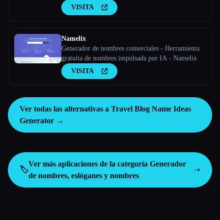
VISITA
Namelix
Generador de nombres comerciales - Herramienta
gratuita de nombres impulsada por IA - Namelix
VISITA
Ver todas las alternativas a Travel Blog Name Ideas
Generator →
Ver más aplicaciones de la categoría
Generador
🏷️
de nombres, eslóganes y nombres