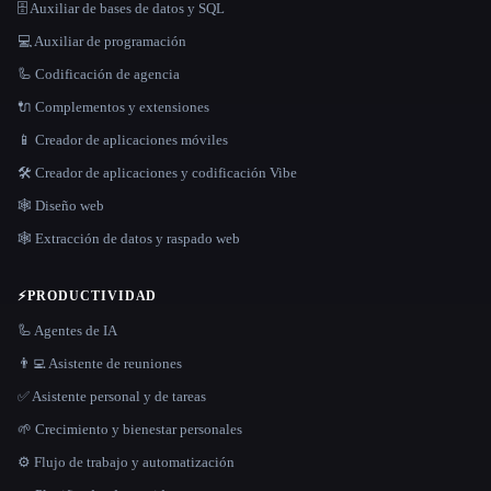
🗄️ Auxiliar de bases de datos y SQL
💻 Auxiliar de programación
🦾 Codificación de agencia
🔌 Complementos y extensiones
📱 Creador de aplicaciones móviles
🛠️ Creador de aplicaciones y codificación Vibe
🕸 Diseño web
🕸️ Extracción de datos y raspado web
⚡
PRODUCTIVIDAD
🦾 Agentes de IA
👨‍💻 Asistente de reuniones
✅ Asistente personal y de tareas
🌱 Crecimiento y bienestar personales
⚙️ Flujo de trabajo y automatización